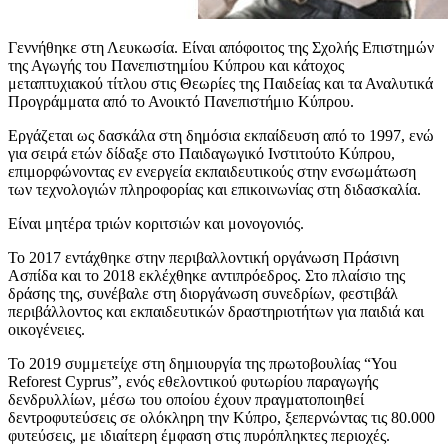
Γεννήθηκε στη Λευκωσία. Είναι απόφοιτος της Σχολής Επιστημών
της Αγωγής του Πανεπιστημίου Κύπρου και κάτοχος
μεταπτυχιακού τίτλου στις Θεωρίες της Παιδείας και τα Αναλυτικά
Προγράμματα από το Ανοικτό Πανεπιστήμιο Κύπρου.
Εργάζεται ως δασκάλα στη δημόσια εκπαίδευση από το 1997, ενώ
για σειρά ετών δίδαξε στο Παιδαγωγικό Ινστιτούτο Κύπρου,
επιμορφώνοντας εν ενεργεία εκπαιδευτικούς στην ενσωμάτωση
των τεχνολογιών πληροφορίας και επικοινωνίας στη διδασκαλία.
Είναι μητέρα τριών κοριτσιών και μονογονιός.
Το 2017 εντάχθηκε στην περιβαλλοντική οργάνωση Πράσινη
Ασπίδα και το 2018 εκλέχθηκε αντιπρόεδρος. Στο πλαίσιο της
δράσης της, συνέβαλε στη διοργάνωση συνεδρίων, φεστιβάλ
περιβάλλοντος και εκπαιδευτικών δραστηριοτήτων για παιδιά και
οικογένειες.
Το 2019 συμμετείχε στη δημιουργία της πρωτοβουλίας “You
Reforest Cyprus”, ενός εθελοντικού φυτωρίου παραγωγής
δενδρυλλίων, μέσω του οποίου έχουν πραγματοποιηθεί
δεντροφυτεύσεις σε ολόκληρη την Κύπρο, ξεπερνώντας τις 80.000
φυτεύσεις, με ιδιαίτερη έμφαση στις πυρόπληκτες περιοχές.