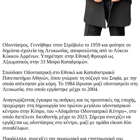
Οδοντίατρος. Γεννήθηκε στον Στρόβολο το 1959 και φοίτησε σε
δημόσια σχολεία της Λευκωσίας, αποφοιτώντας από το Λύκειο
Κύκκου Αρρένων. Υπηρέτησε στην Εθνική Φρουρά ως
Αξιωματικός στην 33 Μοίρα Καταδρομών.
Σπούδασε Οδοντιατρική στο Εθνικό και Καποδιστριακό
Πανεπιστήμιο Αθηνών, όπου γνώρισε τη σύζυγό του Σοφία, με την
οποία απέκτησαν μία κόρη. Το 1984 ίδρυσαν μαζί οδοντιατρείο στη
Λευκωσία, στο οποίο εργάστηκε μέχρι το 2004.
Αναγνωρίζοντας έγκαιρα τις ανάγκες και τις προοπτικές της εποχής,
προχώρησε στη δημιουργία του πρώτου μεγάλου οδοντιατρικού
κέντρου στην Κύπρο, του «Αδαμάντιο Οδοντιατρικό Κέντρο», στο
οποίο διετέλεσε διευθυντής μέχρι το 2023. Σήμερα συνεχίζει να
εργάζεται ως οδοντίατρος στο κέντρο, μαζί με ομάδα είκοσι δύο
συναδέλφων.
Παράλληλα, συνεχίζει την προσωπική και επιστημονική του