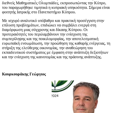
διεθνείς Μαθηματικές Ολυμπιάδες, εκπροσωπώντας την Κύπρο,
του παραχωρήθηκε τιμητικά η κυπριακή υπηκοότητα. Σήμερα είναι
φοιτητής Ιατρικής στο Πανεπιστήμιο Κύπρου.
Με ισχυρό αναλυτικό υπόβαθρο και πρακτική προσέγγιση στην
επίλυση προβλημάτων, επιδιώκει να συμβάλει ενεργά στη
διαμόρφωση μιας σύγχρονης και δίκαιης Κύπρου. Οι
προτεραιότητές του περιλαμβάνουν την ενίσχυση της
συμπερίληψης και της ποικιλομορφίας, την αποτελεσματική
ευρωπαϊκή ενσωμάτωση, την προώθηση της καθαρής ενέργειας, τη
στήριξη της ελεύθερης οικονομίας, την αναθεώρηση του
εκπαιδευτικού συστήματος με έμφαση στην ανάπτυξη δεξιοτήτων
και την ενίσχυση της καινοτομίας και της πράσινης ανάπτυξης.
Κουρκουράκης Γεώργιος