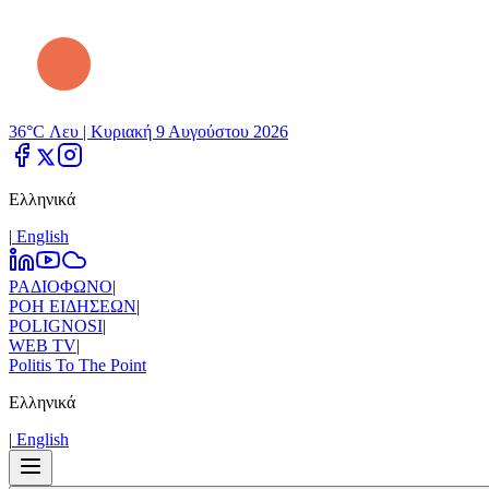
36°C Λευ |
Κυριακή 9 Αυγούστου 2026
Ελληνικά
|
Εnglish
ΡΑΔΙΟΦΩΝΟ
|
ΡΟΗ ΕΙΔΗΣΕΩΝ
|
POLIGNOSI
|
WEB TV
|
Politis To The Point
Ελληνικά
|
Εnglish