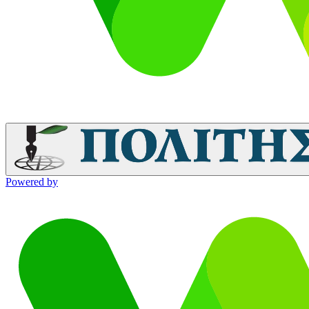
Powered by