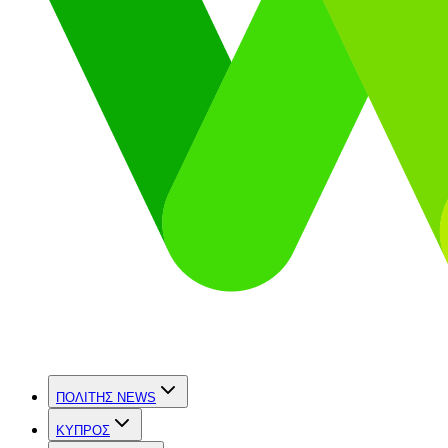
ΠΟΛΙΤΗΣ NEWS
ΚΥΠΡΟΣ