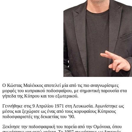
Ο Κώστας Μαλέκκος αποτελεί μία από τις πιο αναγνωρίσιμες
μορφές του κυπριακού ποδοσφαίρου, με σημαντική παρουσία στα
γήπεδα της Κύπρου και του εξωτερικού.
Γεννήθηκε στις 9 Απριλίου 1971 στη Λευκωσία. Αγωνίστηκε ως
μέσος και ξεχώρισε ως ένας από τους κορυφαίους Κύπριους
ποδοσφαιριστές της δεκαετίας του ’90.
Ξεκίνησε την ποδοσφαιρική του πορεία από την Ομόνοια, όπου
αγωνίστηκε για οκτώ χρόνια. Το 1997 αγωνίστηκε ως δανεικός