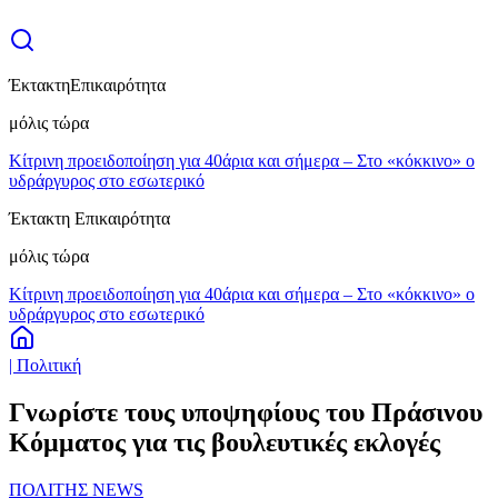
Έκτακτη
Επικαιρότητα
μόλις τώρα
Κίτρινη προειδοποίηση για 40άρια και σήμερα – Στο «κόκκινο» ο
υδράργυρος στο εσωτερικό
Έκτακτη Επικαιρότητα
μόλις τώρα
Κίτρινη προειδοποίηση για 40άρια και σήμερα – Στο «κόκκινο» ο
υδράργυρος στο εσωτερικό
| Πολιτική
Γνωρίστε τους υποψηφίους του Πράσινου
Κόμματος για τις βουλευτικές εκλογές
ΠΟΛΙΤΗΣ NEWS