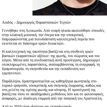
Αοιδός – Δημιουργός Παραστατικών Τεχνών
Γεννήθηκε στη Λευκωσία. Από νεαρή ηλικία ακολούθησε σπουδές
στην κλασική μουσική, την όπερα και την υποκριτική,
διαμορφώνοντας μια πολυδιάστατη καλλιτεχνική πορεία που
εκτείνεται σε διάστημα τριών δεκαετιών.
Η καλλιτεχνική της ταυτότητα βασίζεται στη σύνθεση τριών
βασικών εκφραστικών αξόνων: της φωνής, του σώματος και του
λόγου. Μέσα από τη συνδυαστική αυτή προσέγγιση, δημιουργεί
ολοκληρωμένες παραστάσεις, αναλαμβάνοντας τη συγγραφή, τη
δραματουργία, τη σκηνοθεσία και την εκπαίδευση των
ερμηνευτών.
Παράλληλα, δραστηριοποιείται ως καθηγήτρια φωνητικής στο
λυρικό τραγούδι, υποκριτικής και σκηνικής έκφρασης, καθώς και
στη μελέτη της σχέσης φωνής και κίνησης. Η προσέγγισή της
βασίζεται τόσο σε ακαδημαϊκές μεθόδους όσο και σε φιλοσοφικές
αναφορές, με ιδιαίτερη επιρροή από την ποιητική του Αριστοτέλη.
Από το 2019 είναι ιδρύτρια της εκπαιδευτικής