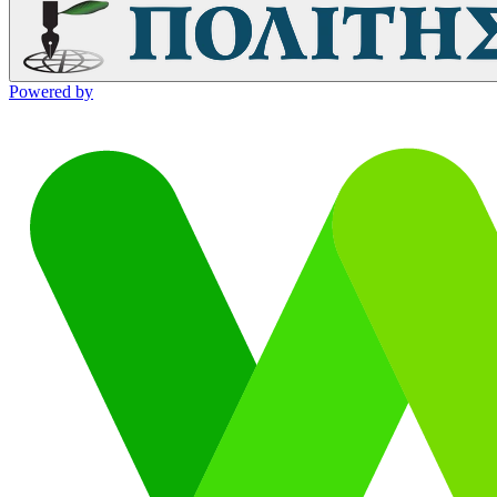
Powered by