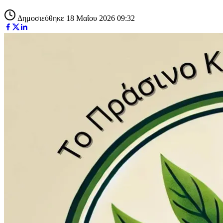
Δημοσιεύθηκε 18 Μαΐου 2026 09:32