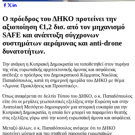
Ο πρόεδρος του ΔΗΚΟ προτείνει την
αξιοποίηση €1,2 δισ. από τον μηχανισμό
SAFE και ανάπτυξη σύγχρονων
συστημάτων αεράμυνας και anti-drone
δυνατοτήτων.
Την ανάγκη η Κυπριακή Δημοκρατία να τοποθετηθεί στον πυρήνα
της νέας ευρωπαϊκής αρχιτεκτονικής άμυνας και ασφάλειας
ανέδειξε ο πρόεδρος του Δημοκρατικού Κόμματος Νικόλας
Παπαδόπουλος, κατά τη σημερινή ημερίδα του ΔΗΚΟ με θέμα
«Άμυνα: Προκλήσεις και Προοπτικές».
Όπως αναφέρεται σε δελτίο Τύπου του ΔΗΚΟ, ο κ. Παπαδόπουλος
είπε ότι οι μεγάλες γεωπολιτικές εξελίξεις στην Ευρώπη και στην
Ανατολική Μεσόγειο δημιουργούν μια ιστορική ευκαιρία για την
Κυπριακή Δημοκρατία, η οποία δεν μπορεί να παραμείνει θεατής
στις εξελίξεις γύρω από την κοινή ευρωπαϊκή άμυνα και ασφάλεια.
Μεταξύ άλλων, ο κ. Παπαδόπουλος ανέφερε ότι το ΔΗΚΟ
προτείνει μόνιμη και πιο σταθερή παρουσία ευρωπαϊκών