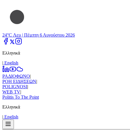
24°C Λευ |
Πέμπτη 6 Αυγούστου 2026
Ελληνικά
|
Εnglish
ΡΑΔΙΟΦΩΝΟ
|
ΡΟΗ ΕΙΔΗΣΕΩΝ
|
POLIGNOSI
|
WEB TV
|
Politis To The Point
Ελληνικά
|
Εnglish