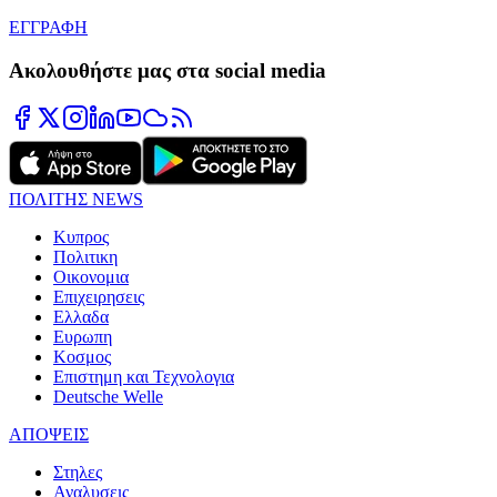
ΕΓΓΡΑΦΗ
Ακολουθήστε μας στα social media
ΠΟΛΙΤΗΣ NEWS
Κυπρος
Πολιτικη
Οικονομια
Επιχειρησεις
Ελλαδα
Ευρωπη
Κοσμος
Επιστημη και Τεχνολογια
Deutsche Welle
ΑΠΟΨΕΙΣ
Στηλες
Αναλυσεις