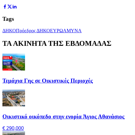
Tags
ΔΗΚΟ
Πρόεδρος ΔΗΚΟ
ΕΥΡΩΑΜΥΝΑ
ΤΑ ΑΚΙΝΗΤΑ ΤΗΣ ΕΒΔΟΜΑΔΑΣ
Τεμάχια Γης σε Οικιστικές Περιοχές
Οικιστικό οικόπεδο στην ενορία Άγιος Αθανάσιος
€ 290,000