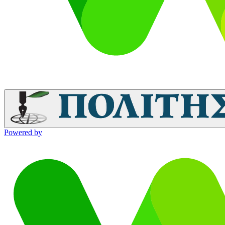
Powered by