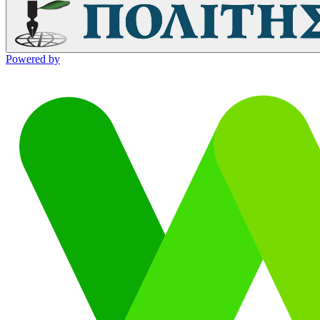
Powered by