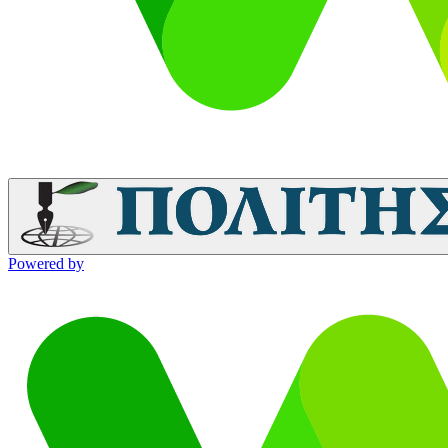
Powered by