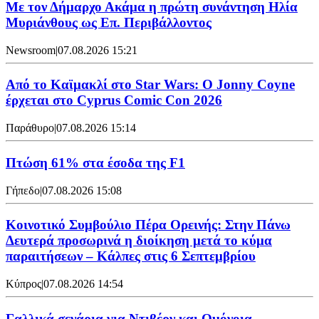
Με τον Δήμαρχο Ακάμα η πρώτη συνάντηση Ηλία
Μυριάνθους ως Επ. Περιβάλλοντος
Newsroom
|
07.08.2026 15:21
Από το Καϊμακλί στο Star Wars: Ο Jonny Coyne
έρχεται στο Cyprus Comic Con 2026
Παράθυρο
|
07.08.2026 15:14
Πτώση 61% στα έσοδα της F1
Γήπεδο
|
07.08.2026 15:08
Κοινοτικό Συμβούλιο Πέρα Ορεινής: Στην Πάνω
Δευτερά προσωρινά η διοίκηση μετά το κύμα
παραιτήσεων – Κάλπες στις 6 Σεπτεμβρίου
Κύπρος
|
07.08.2026 14:54
Γαλλικά σενάρια για Ντιβέρν και Ομόνοια