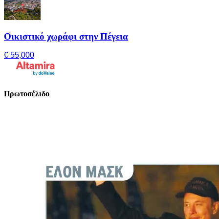
Οικιστικό χωράφι στην Πέγεια
€ 55,000
Πρωτοσέλιδο