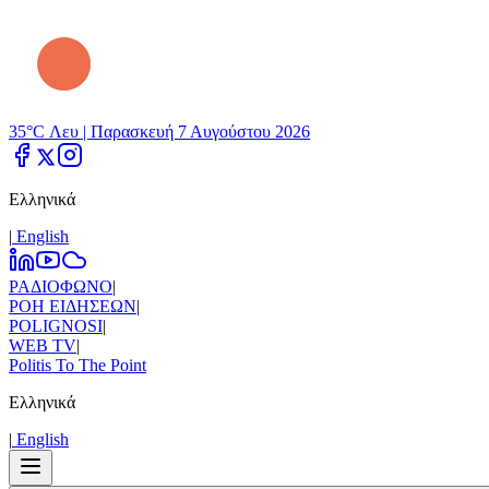
35°C Λευ |
Παρασκευή 7 Αυγούστου 2026
Ελληνικά
|
Εnglish
ΡΑΔΙΟΦΩΝΟ
|
ΡΟΗ ΕΙΔΗΣΕΩΝ
|
POLIGNOSI
|
WEB TV
|
Politis To The Point
Ελληνικά
|
Εnglish