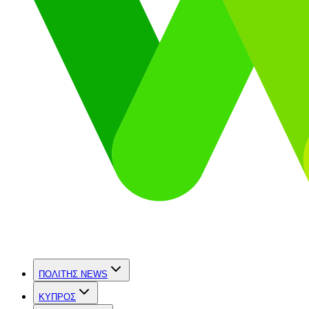
ΠΟΛΙΤΗΣ NEWS
ΚΥΠΡΟΣ