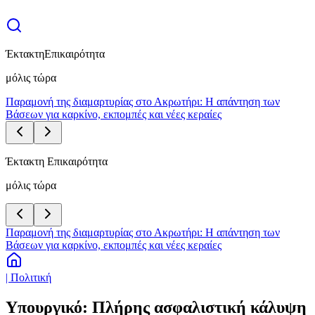
Έκτακτη
Επικαιρότητα
μόλις τώρα
Παραμονή της διαμαρτυρίας στο Ακρωτήρι: Η απάντηση των
Βάσεων για καρκίνο, εκπομπές και νέες κεραίες
Έκτακτη Επικαιρότητα
μόλις τώρα
Παραμονή της διαμαρτυρίας στο Ακρωτήρι: Η απάντηση των
Βάσεων για καρκίνο, εκπομπές και νέες κεραίες
| Πολιτική
Υπουργικό: Πλήρης ασφαλιστική κάλυψη