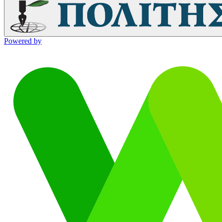
Powered by