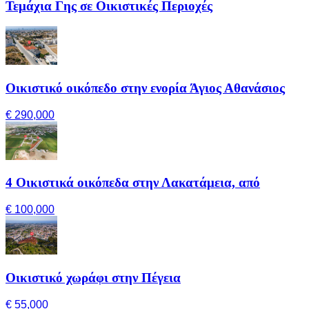
Τεμάχια Γης σε Οικιστικές Περιοχές
Οικιστικό οικόπεδο στην ενορία Άγιος Αθανάσιος
€ 290,000
4 Οικιστικά οικόπεδα στην Λακατάμεια, από
€ 100,000
Οικιστικό χωράφι στην Πέγεια
€ 55,000