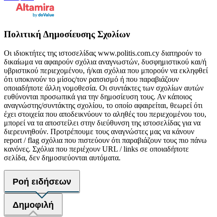
Πολιτική Δημοσίευσης Σχολίων
Οι ιδιοκτήτες της ιστοσελίδας www.politis.com.cy διατηρούν το
δικαίωμα να αφαιρούν σχόλια αναγνωστών, δυσφημιστικού και/ή
υβριστικού περιεχομένου, ή/και σχόλια που μπορούν να εκληφθεί
ότι υποκινούν το μίσος/τον ρατσισμό ή που παραβιάζουν
οποιαδήποτε άλλη νομοθεσία. Οι συντάκτες των σχολίων αυτών
ευθύνονται προσωπικά για την δημοσίευση τους. Αν κάποιος
αναγνώστης/συντάκτης σχολίου, το οποίο αφαιρείται, θεωρεί ότι
έχει στοιχεία που αποδεικνύουν το αληθές του περιεχομένου του,
μπορεί να τα αποστείλει στην διεύθυνση της ιστοσελίδας για να
διερευνηθούν. Προτρέπουμε τους αναγνώστες μας να κάνουν
report / flag σχόλια που πιστεύουν ότι παραβιάζουν τους πιο πάνω
κανόνες. Σχόλια που περιέχουν URL / links σε οποιαδήποτε
σελίδα, δεν δημοσιεύονται αυτόματα.
Ροή ειδήσεων
Δημοφιλή