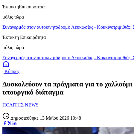
Έκτακτη
Επικαιρότητα
μόλις τώρα
Συναγερμός στον αυτοκινητόδρομο Λευκωσίας - Κοκκινοτριμιθιάς: 
Έκτακτη Επικαιρότητα
μόλις τώρα
Συναγερμός στον αυτοκινητόδρομο Λευκωσίας - Κοκκινοτριμιθιάς: 
| Κύπρος
Δυσκολεύουν τα πράγματα για το χαλλούμ
υπουργικό διάταγμα
ΠΟΛΙΤΗΣ NEWS
Δημοσιεύθηκε 13 Μαΐου 2026 10:48