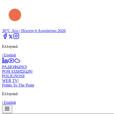
30°C Λευ |
Πέμπτη 6 Αυγούστου 2026
Ελληνικά
|
Εnglish
ΡΑΔΙΟΦΩΝΟ
|
ΡΟΗ ΕΙΔΗΣΕΩΝ
|
POLIGNOSI
|
WEB TV
|
Politis To The Point
Ελληνικά
|
Εnglish