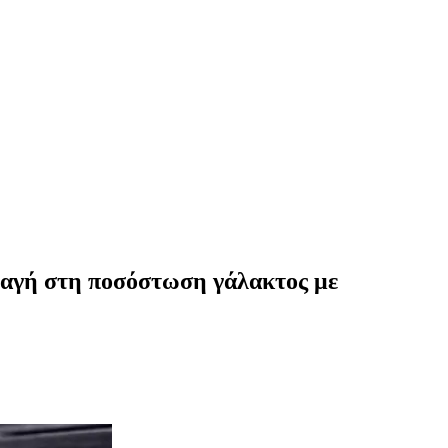
λαγή στη ποσόστωση γάλακτος με