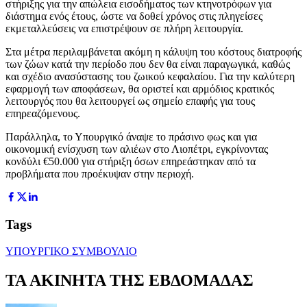
στήριξης για την απώλεια εισοδήματος των κτηνοτρόφων για
διάστημα ενός έτους, ώστε να δοθεί χρόνος στις πληγείσες
εκμεταλλεύσεις να επιστρέψουν σε πλήρη λειτουργία.
Στα μέτρα περιλαμβάνεται ακόμη η κάλυψη του κόστους διατροφής
των ζώων κατά την περίοδο που δεν θα είναι παραγωγικά, καθώς
και σχέδιο ανασύστασης του ζωικού κεφαλαίου. Για την καλύτερη
εφαρμογή των αποφάσεων, θα οριστεί και αρμόδιος κρατικός
λειτουργός που θα λειτουργεί ως σημείο επαφής για τους
επηρεαζόμενους.
Παράλληλα, το Υπουργικό άναψε το πράσινο φως και για
οικονομική ενίσχυση των αλιέων στο Λιοπέτρι, εγκρίνοντας
κονδύλι €50.000 για στήριξη όσων επηρεάστηκαν από τα
προβλήματα που προέκυψαν στην περιοχή.
Tags
ΥΠΟΥΡΓΙΚΟ ΣΥΜΒΟΥΛΙΟ
ΤΑ ΑΚΙΝΗΤΑ ΤΗΣ ΕΒΔΟΜΑΔΑΣ