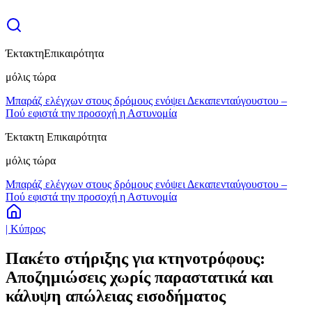
Έκτακτη
Επικαιρότητα
μόλις τώρα
Μπαράζ ελέγχων στους δρόμους ενόψει Δεκαπενταύγουστου –
Πού εφιστά την προσοχή η Αστυνομία
Έκτακτη Επικαιρότητα
μόλις τώρα
Μπαράζ ελέγχων στους δρόμους ενόψει Δεκαπενταύγουστου –
Πού εφιστά την προσοχή η Αστυνομία
| Κύπρος
Πακέτο στήριξης για κτηνοτρόφους:
Αποζημιώσεις χωρίς παραστατικά και
κάλυψη απώλειας εισοδήματος