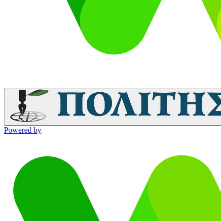
Powered by