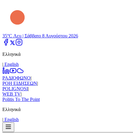
35°C Λευ |
Σάββατο 8 Αυγούστου 2026
Ελληνικά
|
Εnglish
ΡΑΔΙΟΦΩΝΟ
|
ΡΟΗ ΕΙΔΗΣΕΩΝ
|
POLIGNOSI
|
WEB TV
|
Politis To The Point
Ελληνικά
|
Εnglish