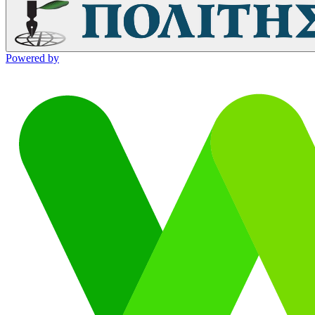
Powered by