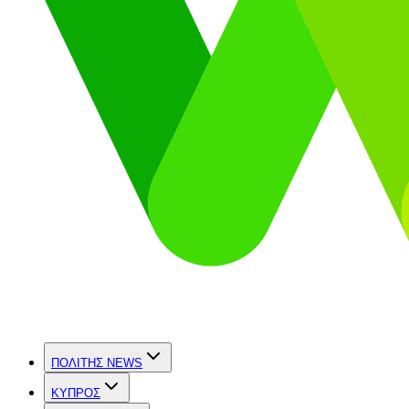
ΠΟΛΙΤΗΣ NEWS
ΚΥΠΡΟΣ