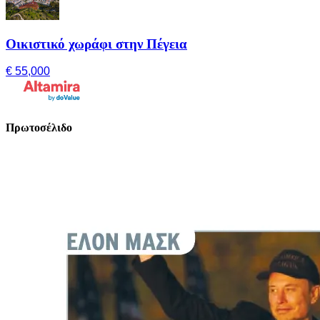
Οικιστικό χωράφι στην Πέγεια
€ 55,000
Πρωτοσέλιδο