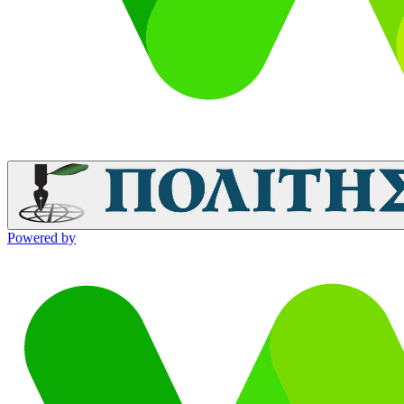
Powered by