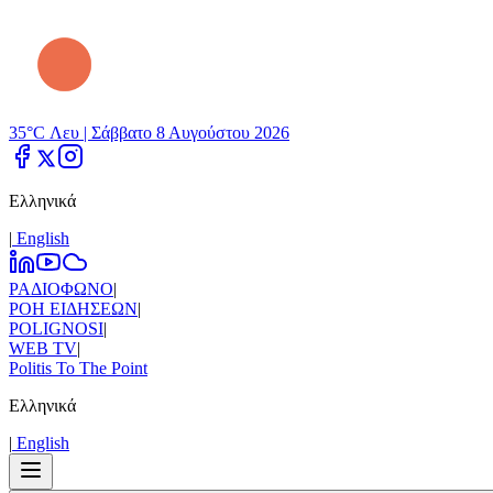
35°C Λευ |
Σάββατο 8 Αυγούστου 2026
Ελληνικά
|
Εnglish
ΡΑΔΙΟΦΩΝΟ
|
ΡΟΗ ΕΙΔΗΣΕΩΝ
|
POLIGNOSI
|
WEB TV
|
Politis To The Point
Ελληνικά
|
Εnglish