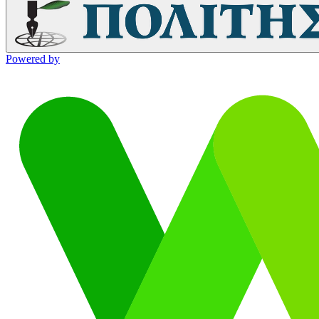
Powered by