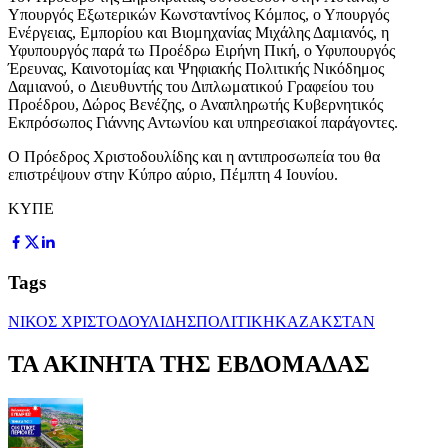
Υπουργός Εξωτερικών Κωνσταντίνος Κόμπος, ο Υπουργός
Ενέργειας, Εμπορίου και Βιομηχανίας Μιχάλης Δαμιανός, η
Υφυπουργός παρά τω Προέδρω Ειρήνη Πική, ο Υφυπουργός
Έρευνας, Καινοτομίας και Ψηφιακής Πολιτικής Νικόδημος
Δαμιανού, o Διευθυντής του Διπλωματικού Γραφείου του
Προέδρου, Δώρος Βενέζης, ο Αναπληρωτής Κυβερνητικός
Εκπρόσωπος Γιάννης Αντωνίου και υπηρεσιακοί παράγοντες.
Ο Πρόεδρος Χριστοδουλίδης και η αντιπροσωπεία του θα
επιστρέψουν στην Κύπρο αύριο, Πέμπτη 4 Ιουνίου.
ΚΥΠΕ
Tags
ΝΙΚΟΣ ΧΡΙΣΤΟΔΟΥΛΙΔΗΣ
ΠΟΛΙΤΙΚΗ
ΚΑΖΑΚΣΤΑΝ
ΤΑ ΑΚΙΝΗΤΑ ΤΗΣ ΕΒΔΟΜΑΔΑΣ