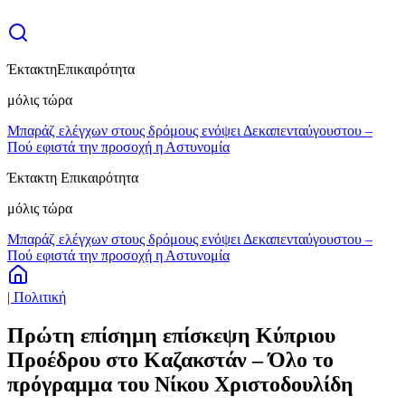
Έκτακτη
Επικαιρότητα
μόλις τώρα
Μπαράζ ελέγχων στους δρόμους ενόψει Δεκαπενταύγουστου –
Πού εφιστά την προσοχή η Αστυνομία
Έκτακτη Επικαιρότητα
μόλις τώρα
Μπαράζ ελέγχων στους δρόμους ενόψει Δεκαπενταύγουστου –
Πού εφιστά την προσοχή η Αστυνομία
| Πολιτική
Πρώτη επίσημη επίσκεψη Κύπριου
Προέδρου στο Καζακστάν – Όλο το
πρόγραμμα του Νίκου Χριστοδουλίδη