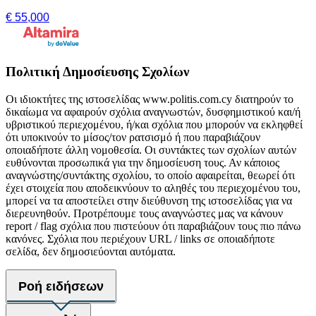
€ 55,000
Πολιτική Δημοσίευσης Σχολίων
Οι ιδιοκτήτες της ιστοσελίδας www.politis.com.cy διατηρούν το
δικαίωμα να αφαιρούν σχόλια αναγνωστών, δυσφημιστικού και/ή
υβριστικού περιεχομένου, ή/και σχόλια που μπορούν να εκληφθεί
ότι υποκινούν το μίσος/τον ρατσισμό ή που παραβιάζουν
οποιαδήποτε άλλη νομοθεσία. Οι συντάκτες των σχολίων αυτών
ευθύνονται προσωπικά για την δημοσίευση τους. Αν κάποιος
αναγνώστης/συντάκτης σχολίου, το οποίο αφαιρείται, θεωρεί ότι
έχει στοιχεία που αποδεικνύουν το αληθές του περιεχομένου του,
μπορεί να τα αποστείλει στην διεύθυνση της ιστοσελίδας για να
διερευνηθούν. Προτρέπουμε τους αναγνώστες μας να κάνουν
report / flag σχόλια που πιστεύουν ότι παραβιάζουν τους πιο πάνω
κανόνες. Σχόλια που περιέχουν URL / links σε οποιαδήποτε
σελίδα, δεν δημοσιεύονται αυτόματα.
Ροή ειδήσεων