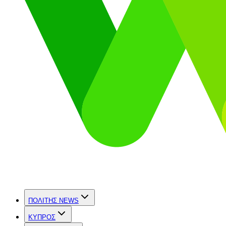
ΠΟΛΙΤΗΣ NEWS
ΚΥΠΡΟΣ