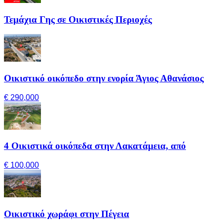
Τεμάχια Γης σε Οικιστικές Περιοχές
Οικιστικό οικόπεδο στην ενορία Άγιος Αθανάσιος
€ 290,000
4 Οικιστικά οικόπεδα στην Λακατάμεια, από
€ 100,000
Οικιστικό χωράφι στην Πέγεια