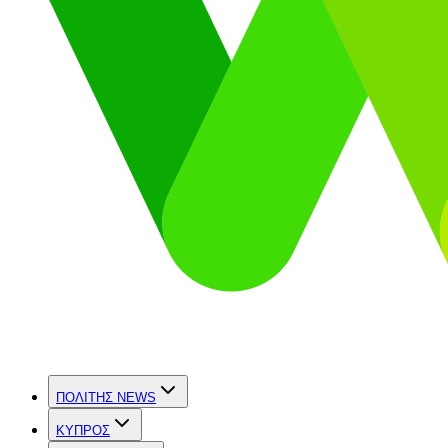
ΠΟΛΙΤΗΣ NEWS
ΚΥΠΡΟΣ