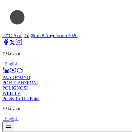
27°C Λευ |
Σάββατο 8 Αυγούστου 2026
Ελληνικά
|
Εnglish
ΡΑΔΙΟΦΩΝΟ
|
ΡΟΗ ΕΙΔΗΣΕΩΝ
|
POLIGNOSI
|
WEB TV
|
Politis To The Point
Ελληνικά
|
Εnglish