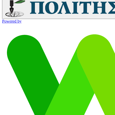
Powered by