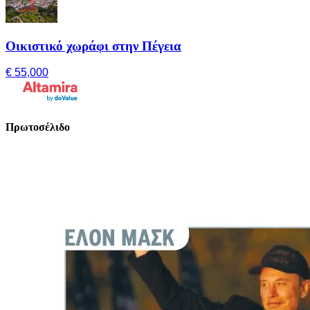
Οικιστικό χωράφι στην Πέγεια
€ 55,000
Πρωτοσέλιδο