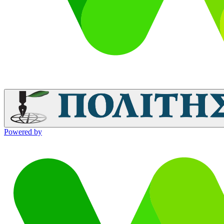
Powered by