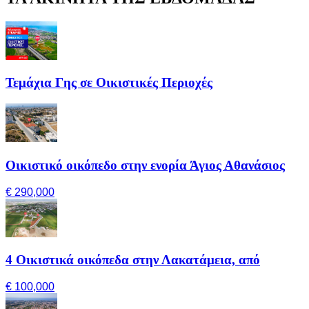
Τεμάχια Γης σε Οικιστικές Περιοχές
Οικιστικό οικόπεδο στην ενορία Άγιος Αθανάσιος
€ 290,000
4 Οικιστικά οικόπεδα στην Λακατάμεια, από
€ 100,000