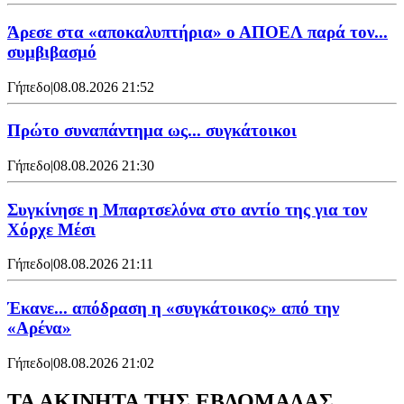
Άρεσε στα «αποκαλυπτήρια» ο ΑΠΟΕΛ παρά τον...
συμβιβασμό
Γήπεδο
|
08.08.2026 21:52
Πρώτο συναπάντημα ως... συγκάτοικοι
Γήπεδο
|
08.08.2026 21:30
Συγκίνησε η Μπαρτσελόνα στο αντίο της για τον
Χόρχε Μέσι
Γήπεδο
|
08.08.2026 21:11
Έκανε... απόδραση η «συγκάτοικος» από την
«Αρένα»
Γήπεδο
|
08.08.2026 21:02
ΤΑ ΑΚΙΝΗΤΑ ΤΗΣ ΕΒΔΟΜΑΔΑΣ