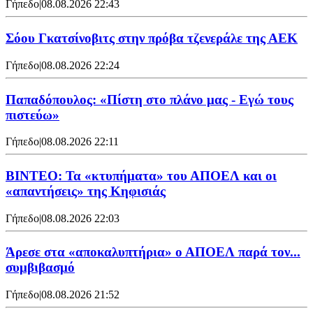
Γήπεδο
|
08.08.2026 22:43
Σόου Γκατσίνοβιτς στην πρόβα τζενεράλε της ΑΕΚ
Γήπεδο
|
08.08.2026 22:24
Παπαδόπουλος: «Πίστη στο πλάνο μας - Εγώ τους
πιστεύω»
Γήπεδο
|
08.08.2026 22:11
ΒΙΝΤΕΟ: Τα «κτυπήματα» του ΑΠΟΕΛ και οι
«απαντήσεις» της Κηφισιάς
Γήπεδο
|
08.08.2026 22:03
Άρεσε στα «αποκαλυπτήρια» ο ΑΠΟΕΛ παρά τον...
συμβιβασμό
Γήπεδο
|
08.08.2026 21:52