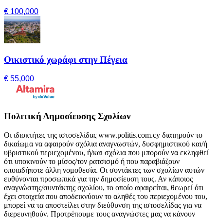
€ 100,000
Οικιστικό χωράφι στην Πέγεια
€ 55,000
Πολιτική Δημοσίευσης Σχολίων
Οι ιδιοκτήτες της ιστοσελίδας www.politis.com.cy διατηρούν το
δικαίωμα να αφαιρούν σχόλια αναγνωστών, δυσφημιστικού και/ή
υβριστικού περιεχομένου, ή/και σχόλια που μπορούν να εκληφθεί
ότι υποκινούν το μίσος/τον ρατσισμό ή που παραβιάζουν
οποιαδήποτε άλλη νομοθεσία. Οι συντάκτες των σχολίων αυτών
ευθύνονται προσωπικά για την δημοσίευση τους. Αν κάποιος
αναγνώστης/συντάκτης σχολίου, το οποίο αφαιρείται, θεωρεί ότι
έχει στοιχεία που αποδεικνύουν το αληθές του περιεχομένου του,
μπορεί να τα αποστείλει στην διεύθυνση της ιστοσελίδας για να
διερευνηθούν. Προτρέπουμε τους αναγνώστες μας να κάνουν