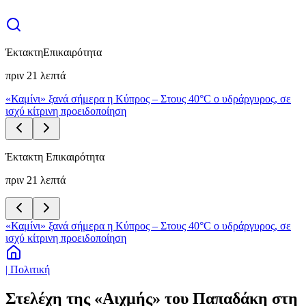
Έκτακτη
Επικαιρότητα
πριν 21 λεπτά
«Καμίνι» ξανά σήμερα η Κύπρος – Στους 40°C ο υδράργυρος, σε
ισχύ κίτρινη προειδοποίηση
Έκτακτη Επικαιρότητα
πριν 21 λεπτά
«Καμίνι» ξανά σήμερα η Κύπρος – Στους 40°C ο υδράργυρος, σε
ισχύ κίτρινη προειδοποίηση
| Πολιτική
Στελέχη της «Αιχμής» του Παπαδάκη στη