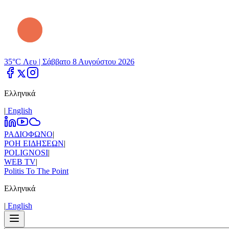
35°C Λευ |
Σάββατο 8 Αυγούστου 2026
Ελληνικά
|
Εnglish
ΡΑΔΙΟΦΩΝΟ
|
ΡΟΗ ΕΙΔΗΣΕΩΝ
|
POLIGNOSI
|
WEB TV
|
Politis To The Point
Ελληνικά
|
Εnglish