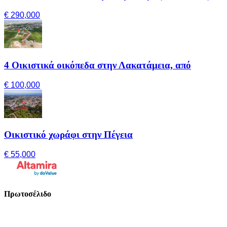
€ 290,000
4 Οικιστικά οικόπεδα στην Λακατάμεια, από
€ 100,000
Οικιστικό χωράφι στην Πέγεια
€ 55,000
Πρωτοσέλιδο