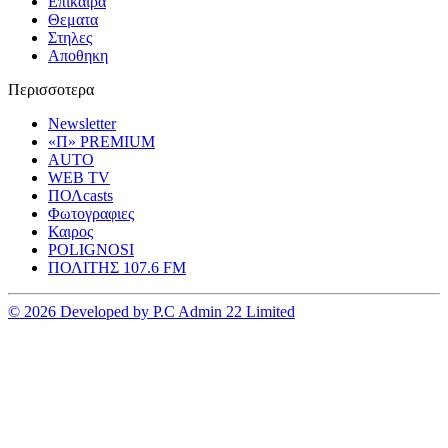
Επικαιρα
Θεματα
Στηλες
Αποθηκη
Περισσοτερα
Newsletter
«Π» PREMIUM
AUTO
WEB TV
ΠΟΛcasts
Φωτογραφιες
Καιρος
POLIGNOSI
ΠΟΛΙΤΗΣ 107.6 FM
© 2026 Developed by P.C Admin 22 Limited