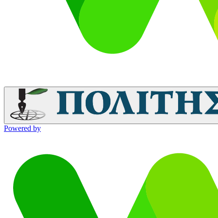
Powered by