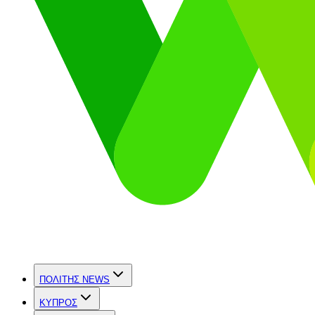
ΠΟΛΙΤΗΣ NEWS
ΚΥΠΡΟΣ