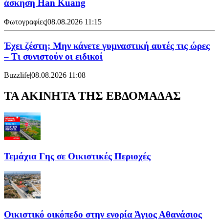
άσκηση Han Kuang
Φωτογραφίες
|
08.08.2026 11:15
Έχει ζέστη; Μην κάνετε γυμναστική αυτές τις ώρες
– Τι συνιστούν οι ειδικοί
Buzzlife
|
08.08.2026 11:08
ΤΑ ΑΚΙΝΗΤΑ ΤΗΣ ΕΒΔΟΜΑΔΑΣ
Τεμάχια Γης σε Οικιστικές Περιοχές
Οικιστικό οικόπεδο στην ενορία Άγιος Αθανάσιος