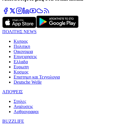
ΠΟΛΙΤΗΣ NEWS
Κυπρος
Πολιτικη
Οικονομια
Επιχειρησεις
Ελλαδα
Ευρωπη
Κοσμος
Επιστημη και Τεχνολογια
Deutsche Welle
ΑΠΟΨΕΙΣ
Στηλες
Αναλυσεις
Αρθρογραφοι
BUZZLIFE