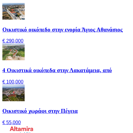
Οικιστικό οικόπεδο στην ενορία Άγιος Αθανάσιος
€ 290,000
4 Οικιστικά οικόπεδα στην Λακατάμεια, από
€ 100,000
Οικιστικό χωράφι στην Πέγεια
€ 55,000