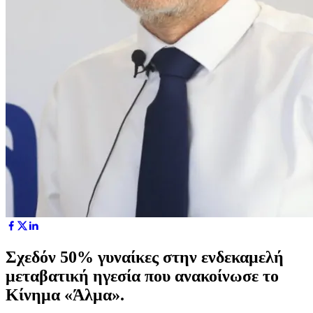
Σχεδόν 50% γυναίκες στην ενδεκαμελή
μεταβατική ηγεσία που ανακοίνωσε το
Κίνημα «Άλμα».