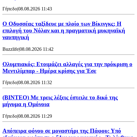
Γήπεδο
|
08.08.2026 11:43
Ο Οδυσσέας ταξίδευε με πλοίο των Βίκινγκς; Η
επιλογή του Νόλαν και η πραγματική μυκηναϊκή
ναυπηγική
Buzzlife
|
08.08.2026 11:42
Ολυμπιακός: Ετοιμάζει αλλαγές για την πρόκριση ο
Μεντιλίμπαρ - Ημέρα κρίσης για Έσε
Γήπεδο
|
08.08.2026 11:32
(ΒΙΝΤΕΟ) Με τρεις λέξεις έστειλε το δικό της
μήνυμα η Ομόνοια
Γήπεδο
|
08.08.2026 11:29
Απόπειρα φόνου σε μοναστήρι της Πάφου: Υπό