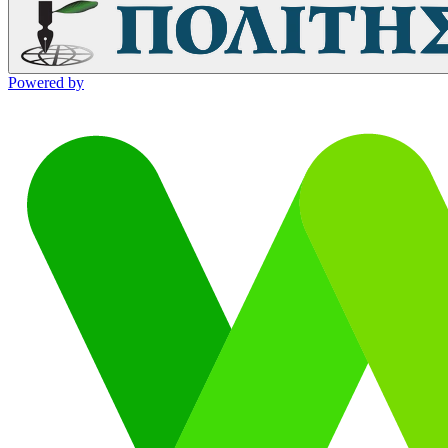
Powered by