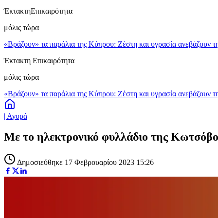
Έκτακτη
Επικαιρότητα
μόλις τώρα
«Βράζουν» τα παράλια της Κύπρου: Ζέστη και υγρασία ανεβάζουν τη
Έκτακτη Επικαιρότητα
μόλις τώρα
«Βράζουν» τα παράλια της Κύπρου: Ζέστη και υγρασία ανεβάζουν τη
| Αγορά
Με το ηλεκτρονικό φυλλάδιο της Κωτσόβολ
Δημοσιεύθηκε 17 Φεβρουαρίου 2023 15:26