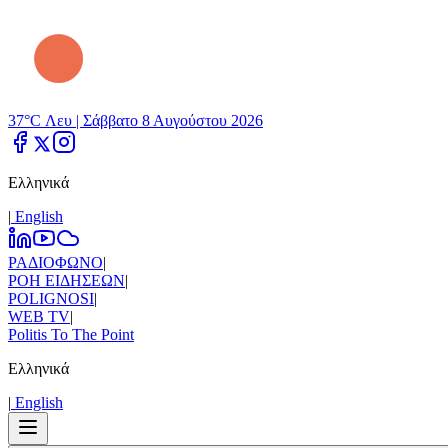
37°C Λευ |
Σάββατο 8 Αυγούστου 2026
Ελληνικά
|
Εnglish
ΡΑΔΙΟΦΩΝΟ
|
ΡΟΗ ΕΙΔΗΣΕΩΝ
|
POLIGNOSI
|
WEB TV
|
Politis To The Point
Ελληνικά
|
Εnglish