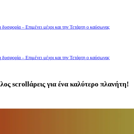
 δυσφορία – Επιμένει μέχρι και την Τετάρτη ο καύσωνας
 δυσφορία – Επιμένει μέχρι και την Τετάρτη ο καύσωνας
ος scrollάρεις για ένα καλύτερο πλανήτη!