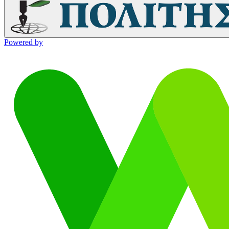
Powered by