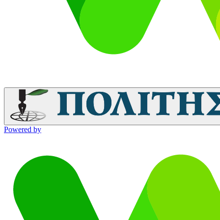
Powered by