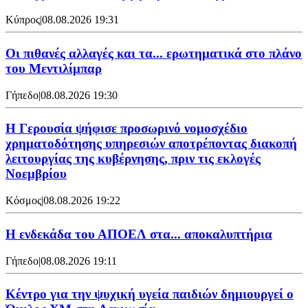
Κύπρος
|
08.08.2026 19:31
Οι πιθανές αλλαγές και τα... ερωτηματικά στο πλάνο
του Μεντιλίμπαρ
Γήπεδο
|
08.08.2026 19:30
Η Γερουσία ψήφισε προσωρινό νομοσχέδιο
χρηματοδότησης υπηρεσιών αποτρέποντας διακοπή
λειτουργίας της κυβέρνησης, πριν τις εκλογές
Νοεμβρίου
Κόσμος
|
08.08.2026 19:22
Η ενδεκάδα του ΑΠΟΕΛ στα... αποκαλυπτήρια
Γήπεδο
|
08.08.2026 19:11
Κέντρο για την ψυχική υγεία παιδιών δημιουργεί ο