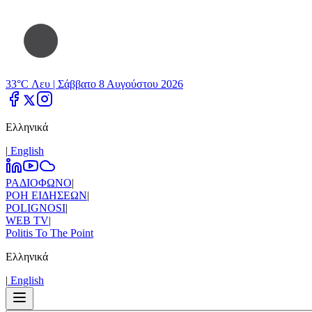
33°C Λευ |
Σάββατο 8 Αυγούστου 2026
Ελληνικά
|
Εnglish
ΡΑΔΙΟΦΩΝΟ
|
ΡΟΗ ΕΙΔΗΣΕΩΝ
|
POLIGNOSI
|
WEB TV
|
Politis To The Point
Ελληνικά
|
Εnglish