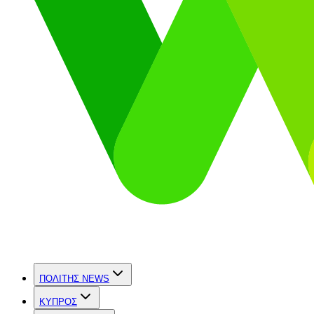
ΠΟΛΙΤΗΣ NEWS
ΚΥΠΡΟΣ