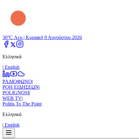
30°C Λευ |
Κυριακή 9 Αυγούστου 2026
Ελληνικά
|
Εnglish
ΡΑΔΙΟΦΩΝΟ
|
ΡΟΗ ΕΙΔΗΣΕΩΝ
|
POLIGNOSI
|
WEB TV
|
Politis To The Point
Ελληνικά
|
Εnglish