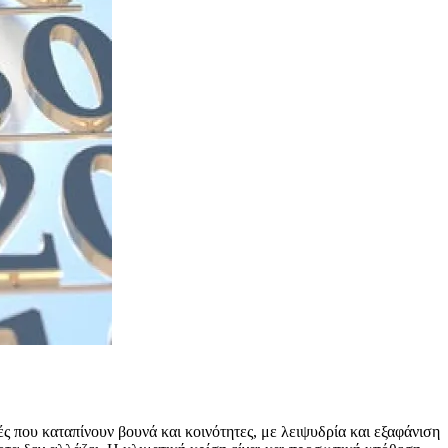
ς που καταπίνουν βουνά και κοινότητες, με λειψυδρία και εξαφάνιση