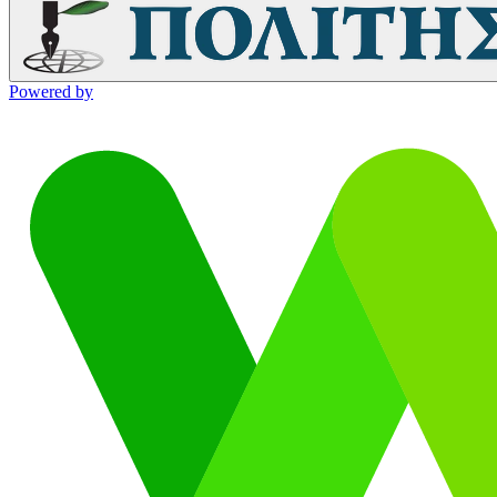
Powered by