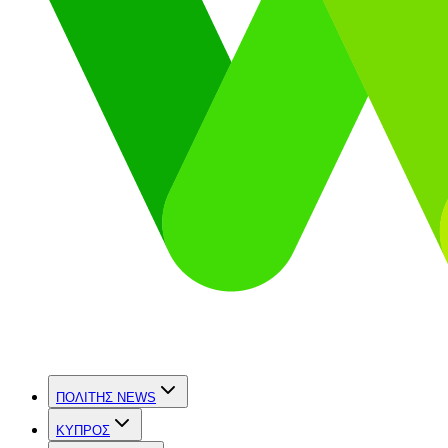
ΠΟΛΙΤΗΣ NEWS
ΚΥΠΡΟΣ