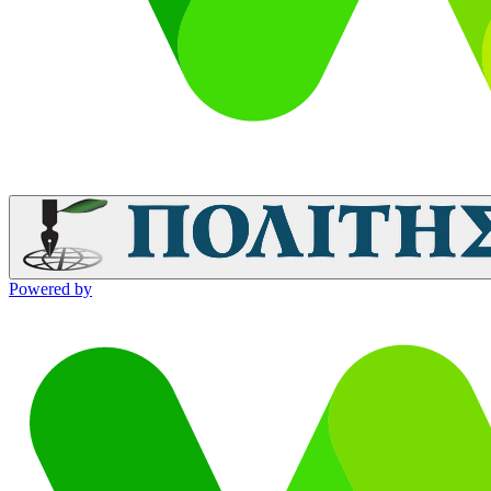
Powered by