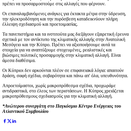
πρέπει να προσαρμοστούμε στις αλλαγές που φέρνουν.
Οι επαναλαμβανόμενες ανάγκες για έκτακτα μέτρα στην ύδρευση,
την ηλεκτροδότηση και την πυρόσβεση καταδεικνύουν πλήρη
έλλειψη σχεδιασμού και προετοιμασίας.
Τα πανεπιστήμια και τα ινστιτούτα μας διεξάγουν εξαιρετική έρευνα
σχετικά με τον αντίκτυπο της κλιματικής αλλαγής στην Ανατολική
Μεσόγειο και την Κύπρο. Πρέπει να αξιοποιήσουμε αυτά τα
στοιχεία για να αναπτύξουμε στοχευμένες, ρεαλιστικές και
βιώσιμες πολιτικές προσαρμογής στην κλιματική αλλαγή. Είναι
άμεσα διαθέσιμα.
Οι Κύπριοι δεν αρκούνται πλέον σε επιφανειακά λόγια: απαιτούν
δράση, σαφή σχέδια, σοβαρότητα και πάνω απ' όλα, υπευθυνότητα.
Απροετοίμαστοι, χωρίς μακροπρόθεσμα σχέδια, προχωράμε
αντιδραστικά, στο έλεος των περιστάσεων. Η Κύπρος χρειάζεται
μακροπρόθεσμους σχεδιασμούς για την κλιματική αλλαγή.
*Ανώτερου συνεργάτη στο Παγκόσμιο Κέντρο Ενέργειας του
Ατλαντικού Συμβουλίου