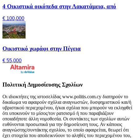
4 Οικιστικά οικόπεδα στην Λακατάμεια, από
€ 100,000
Οικιστικό χωράφι στην Πέγεια
€ 55,000
Πολιτική Δημοσίευσης Σχολίων
Οι ιδιοκτήτες της ιστοσελίδας www.politis.com.cy διατηρούν το
δικαίωμα να αφαιρούν σχόλια αναγνωστών, δυσφημιστικού και/ή
υβριστικού περιεχομένου, ή/και σχόλια που μπορούν να εκληφθεί
ότι υποκινούν το μίσος/τον ρατσισμό ή που παραβιάζουν
οποιαδήποτε άλλη νομοθεσία. Οι συντάκτες των σχολίων αυτών
ευθύνονται προσωπικά για την δημοσίευση τους. Αν κάποιος
αναγνώστης/συντάκτης σχολίου, το οποίο αφαιρείται, θεωρεί ότι
έχει στοιχεία που αποδεικνύουν το αληθές του περιεχομένου του,