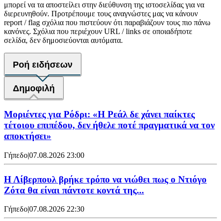
μπορεί να τα αποστείλει στην διεύθυνση της ιστοσελίδας για να
διερευνηθούν. Προτρέπουμε τους αναγνώστες μας να κάνουν
report / flag σχόλια που πιστεύουν ότι παραβιάζουν τους πιο πάνω
κανόνες. Σχόλια που περιέχουν URL / links σε οποιαδήποτε
σελίδα, δεν δημοσιεύονται αυτόματα.
Ροή ειδήσεων
Δημοφιλή
Μοριέντες για Ρόδρι: «Η Ρεάλ δε χάνει παίκτες
τέτοιου επιπέδου, δεν ήθελε ποτέ πραγματικά να τον
αποκτήσει»
Γήπεδο
|
07.08.2026 23:00
Η Λίβερπουλ βρήκε τρόπο να νιώθει πως ο Ντιόγο
Ζότα θα είναι πάντοτε κοντά της...
Γήπεδο
|
07.08.2026 22:30