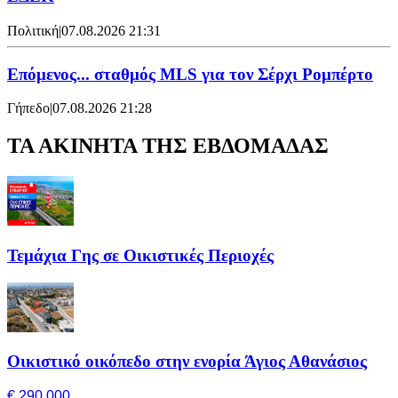
Πολιτική
|
07.08.2026 21:31
Επόμενος... σταθμός MLS για τον Σέρχι Ρομπέρτο
Γήπεδο
|
07.08.2026 21:28
ΤΑ ΑΚΙΝΗΤΑ ΤΗΣ ΕΒΔΟΜΑΔΑΣ
Τεμάχια Γης σε Οικιστικές Περιοχές
Οικιστικό οικόπεδο στην ενορία Άγιος Αθανάσιος
€ 290,000