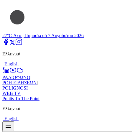
27°C Λευ |
Παρασκευή 7 Αυγούστου 2026
Ελληνικά
|
Εnglish
ΡΑΔΙΟΦΩΝΟ
|
ΡΟΗ ΕΙΔΗΣΕΩΝ
|
POLIGNOSI
|
WEB TV
|
Politis To The Point
Ελληνικά
|
Εnglish