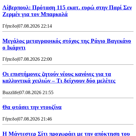
Λίβερπουλ: Πρόταση 115 εκατ. ευρώ στην Παρί Σεν
Ζερμέν για τον Μπαρκολά
Γήπεδο
|
07.08.2026 22:14
Μεγάλος μεταγραφικός στόχος της Ράγιο Βαγεκάνο
ο Ικάρντι
Γήπεδο
|
07.08.2026 22:00
Οι επιστήμονες ζητούν νέους κανόνες για τα
καλλυντικά χειλιών – Τι δείχνουν δύο μελέτες
Buzzlife
|
07.08.2026 21:55
Θα φτάσει την ντουζίνα
Γήπεδο
|
07.08.2026 21:46
Η Μάντεστερ Σίτι προχωράει με την απόκτηση του