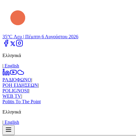
35°C Λευ |
Πέμπτη 6 Αυγούστου 2026
Ελληνικά
|
Εnglish
ΡΑΔΙΟΦΩΝΟ
|
ΡΟΗ ΕΙΔΗΣΕΩΝ
|
POLIGNOSI
|
WEB TV
|
Politis To The Point
Ελληνικά
|
Εnglish