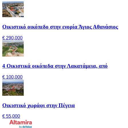
Οικιστικό οικόπεδο στην ενορία Άγιος Αθανάσιος
€ 290,000
4 Οικιστικά οικόπεδα στην Λακατάμεια, από
€ 100,000
Οικιστικό χωράφι στην Πέγεια
€ 55,000