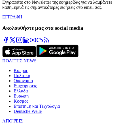
Εγγραφείτε στο Newsletter της εφημερίδας για να λαμβάνετε
καθημερινά τις σημαντικότερες ειδήσεις στο email σας.
ΕΓΓΡΑΦΗ
Ακολουθήστε μας στα social media
ΠΟΛΙΤΗΣ NEWS
Κυπρος
Πολιτικη
Οικονομια
Επιχειρησεις
Ελλαδα
Ευρωπη
Κοσμος
Επιστημη και Τεχνολογια
Deutsche Welle
ΑΠΟΨΕΙΣ