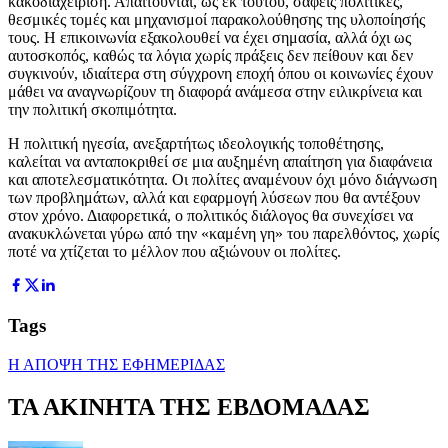
κακοδιαχείριση. Απαιτούνται, ως εκ τούτου, σαφείς πολιτικές,
θεσμικές τομές και μηχανισμοί παρακολούθησης της υλοποίησής
τους. Η επικοινωνία εξακολουθεί να έχει σημασία, αλλά όχι ως
αυτοσκοπός, καθώς τα λόγια χωρίς πράξεις δεν πείθουν και δεν
συγκινούν, ιδιαίτερα στη σύγχρονη εποχή όπου οι κοινωνίες έχουν
μάθει να αναγνωρίζουν τη διαφορά ανάμεσα στην ειλικρίνεια και
την πολιτική σκοπιμότητα.
Η πολιτική ηγεσία, ανεξαρτήτως ιδεολογικής τοποθέτησης,
καλείται να ανταποκριθεί σε μια αυξημένη απαίτηση για διαφάνεια
και αποτελεσματικότητα. Οι πολίτες αναμένουν όχι μόνο διάγνωση
των προβλημάτων, αλλά και εφαρμογή λύσεων που θα αντέξουν
στον χρόνο. Διαφορετικά, ο πολιτικός διάλογος θα συνεχίσει να
ανακυκλώνεται γύρω από την «καμένη γη» του παρελθόντος, χωρίς
ποτέ να χτίζεται το μέλλον που αξιώνουν οι πολίτες.
Tags
Η ΑΠΟΨΗ ΤΗΣ ΕΦΗΜΕΡΙΔΑΣ
ΤΑ ΑΚΙΝΗΤΑ ΤΗΣ ΕΒΔΟΜΑΔΑΣ