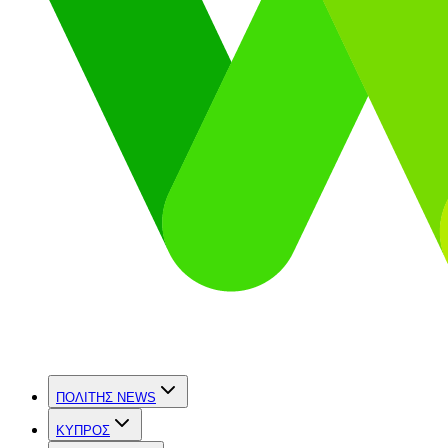
ΠΟΛΙΤΗΣ NEWS
ΚΥΠΡΟΣ