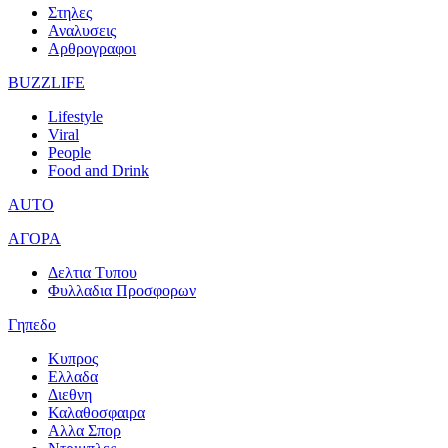
Στηλες
Αναλυσεις
Αρθρογραφοι
BUZZLIFE
Lifestyle
Viral
People
Food and Drink
AUTO
ΑΓΟΡΑ
Δελτια Τυπου
Φυλλαδια Προσφορων
Γηπεδο
Κυπρος
Ελλαδα
Διεθνη
Καλαθοσφαιρα
Αλλα Σπορ