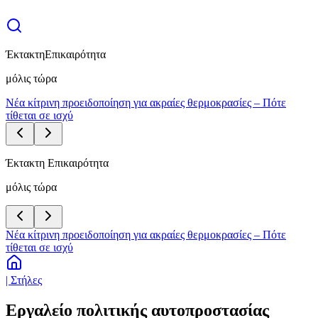
Έκτακτη
Επικαιρότητα
μόλις τώρα
Νέα κίτρινη προειδοποίηση για ακραίες θερμοκρασίες – Πότε
τίθεται σε ισχύ
Έκτακτη Επικαιρότητα
μόλις τώρα
Νέα κίτρινη προειδοποίηση για ακραίες θερμοκρασίες – Πότε
τίθεται σε ισχύ
| Στήλες
Εργαλείο πολιτικής αυτοπροστασίας