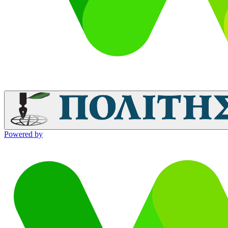
Powered by