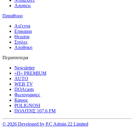
Ντριμπλες
Αποψεις
Παραθυρο
Ατζεντα
Επικαιρα
Θεματα
Στηλες
Αποθηκη
Περισσοτερα
Newsletter
«Π» PREMIUM
AUTO
WEB TV
ΠΟΛcasts
Φωτογραφιες
Καιρος
POLIGNOSI
ΠΟΛΙΤΗΣ 107.6 FM
© 2026 Developed by P.C Admin 22 Limited