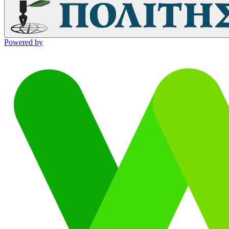
Powered by