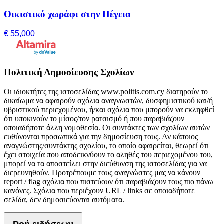
Οικιστικό χωράφι στην Πέγεια
€ 55,000
Πολιτική Δημοσίευσης Σχολίων
Οι ιδιοκτήτες της ιστοσελίδας www.politis.com.cy διατηρούν το
δικαίωμα να αφαιρούν σχόλια αναγνωστών, δυσφημιστικού και/ή
υβριστικού περιεχομένου, ή/και σχόλια που μπορούν να εκληφθεί
ότι υποκινούν το μίσος/τον ρατσισμό ή που παραβιάζουν
οποιαδήποτε άλλη νομοθεσία. Οι συντάκτες των σχολίων αυτών
ευθύνονται προσωπικά για την δημοσίευση τους. Αν κάποιος
αναγνώστης/συντάκτης σχολίου, το οποίο αφαιρείται, θεωρεί ότι
έχει στοιχεία που αποδεικνύουν το αληθές του περιεχομένου του,
μπορεί να τα αποστείλει στην διεύθυνση της ιστοσελίδας για να
διερευνηθούν. Προτρέπουμε τους αναγνώστες μας να κάνουν
report / flag σχόλια που πιστεύουν ότι παραβιάζουν τους πιο πάνω
κανόνες. Σχόλια που περιέχουν URL / links σε οποιαδήποτε
σελίδα, δεν δημοσιεύονται αυτόματα.