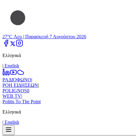
27°C Λευ |
Παρασκευή 7 Αυγούστου 2026
Ελληνικά
|
Εnglish
ΡΑΔΙΟΦΩΝΟ
|
ΡΟΗ ΕΙΔΗΣΕΩΝ
|
POLIGNOSI
|
WEB TV
|
Politis To The Point
Ελληνικά
|
Εnglish