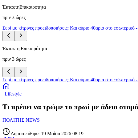
Έκτακτη
Επικαιρότητα
πριν 3 ώρες
Σερί με κίτρινες προειδοποιήσεις: Και αύριο 40αρια στο εσωτερικό 
Έκτακτη Επικαιρότητα
πριν 3 ώρες
Σερί με κίτρινες προειδοποιήσεις: Και αύριο 40αρια στο εσωτερικό 
| Lifestyle
Τι πρέπει να τρώμε το πρωί με άδειο στομ
ΠΟΛΙΤΗΣ NEWS
Δημοσιεύθηκε 19 Μαΐου 2026 08:19