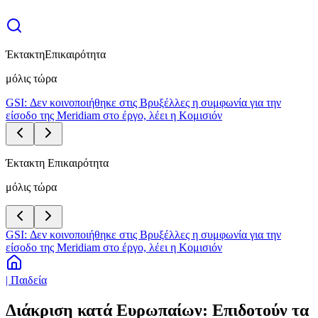
Έκτακτη
Επικαιρότητα
μόλις τώρα
GSI: Δεν κοινοποιήθηκε στις Βρυξέλλες η συμφωνία για την
είσοδο της Meridiam στο έργο, λέει η Κομισιόν
Έκτακτη Επικαιρότητα
μόλις τώρα
GSI: Δεν κοινοποιήθηκε στις Βρυξέλλες η συμφωνία για την
είσοδο της Meridiam στο έργο, λέει η Κομισιόν
| Παιδεία
Διάκριση κατά Ευρωπαίων: Επιδοτούν τα