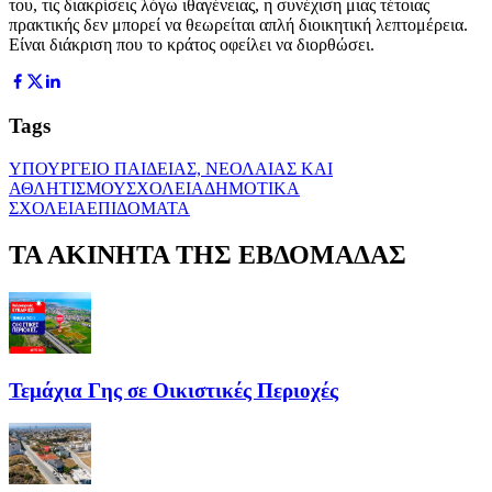
του, τις διακρίσεις λόγω ιθαγένειας, η συνέχιση μιας τέτοιας
πρακτικής δεν μπορεί να θεωρείται απλή διοικητική λεπτομέρεια.
Είναι διάκριση που το κράτος οφείλει να διορθώσει.
Tags
ΥΠΟΥΡΓΕΙΟ ΠΑΙΔΕΙΑΣ, ΝΕΟΛΑΙΑΣ ΚΑΙ
ΑΘΛΗΤΙΣΜΟΥ
ΣΧΟΛΕΙΑ
ΔΗΜΟΤΙΚΑ
ΣΧΟΛΕΙΑ
ΕΠΙΔΟΜΑΤΑ
ΤΑ ΑΚΙΝΗΤΑ ΤΗΣ ΕΒΔΟΜΑΔΑΣ
Τεμάχια Γης σε Οικιστικές Περιοχές