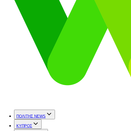
ΠΟΛΙΤΗΣ NEWS
ΚΥΠΡΟΣ