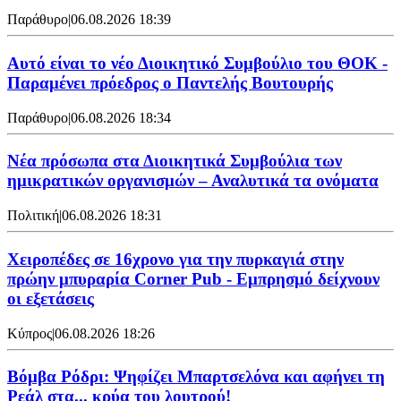
Παράθυρο
|
06.08.2026 18:39
Αυτό είναι το νέο Διοικητικό Συμβούλιο του ΘΟΚ -
Παραμένει πρόεδρος ο Παντελής Βουτουρής
Παράθυρο
|
06.08.2026 18:34
Νέα πρόσωπα στα Διοικητικά Συμβούλια των
ημικρατικών οργανισμών – Αναλυτικά τα ονόματα
Πολιτική
|
06.08.2026 18:31
Χειροπέδες σε 16χρονο για την πυρκαγιά στην
πρώην μπυραρία Corner Pub - Εμπρησμό δείχνουν
οι εξετάσεις
Κύπρος
|
06.08.2026 18:26
Βόμβα Ρόδρι: Ψηφίζει Μπαρτσελόνα και αφήνει τη
Ρεάλ στα... κρύα του λουτρού!