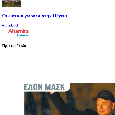
Οικιστικό χωράφι στην Πέγεια
€ 55,000
Πρωτοσέλιδο