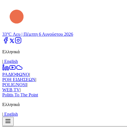
33°C Λευ |
Πέμπτη 6 Αυγούστου 2026
Ελληνικά
|
Εnglish
ΡΑΔΙΟΦΩΝΟ
|
ΡΟΗ ΕΙΔΗΣΕΩΝ
|
POLIGNOSI
|
WEB TV
|
Politis To The Point
Ελληνικά
|
Εnglish