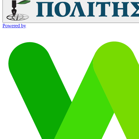
Powered by