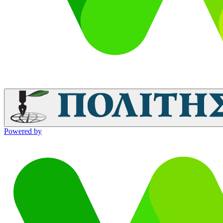
Powered by