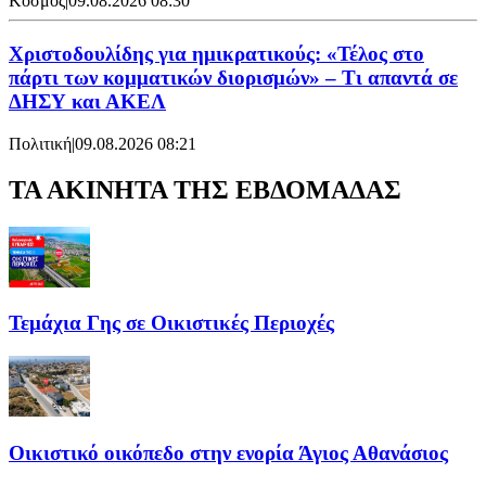
Κόσμος
|
09.08.2026 08:30
Χριστοδουλίδης για ημικρατικούς: «Τέλος στο
πάρτι των κομματικών διορισμών» – Τι απαντά σε
ΔΗΣΥ και ΑΚΕΛ
Πολιτική
|
09.08.2026 08:21
ΤΑ ΑΚΙΝΗΤΑ ΤΗΣ ΕΒΔΟΜΑΔΑΣ
Τεμάχια Γης σε Οικιστικές Περιοχές
Οικιστικό οικόπεδο στην ενορία Άγιος Αθανάσιος