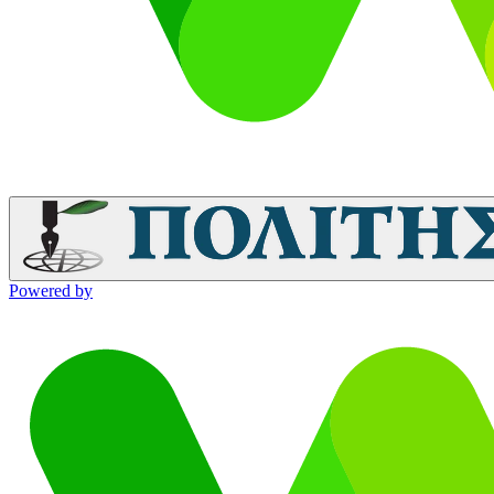
Powered by