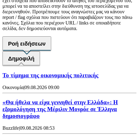
έχει στοιχεία που αποδεικνύουν το αληθές του περιεχομένου του,
μπορεί να τα αποστείλει στην διεύθυνση της ιστοσελίδας για να
διερευνηθούν. Προτρέπουμε τους αναγνώστες μας να κάνουν
report / flag σχόλια που πιστεύουν ότι παραβιάζουν τους πιο πάνω
κανόνες. Σχόλια που περιέχουν URL / links σε οποιαδήποτε
σελίδα, δεν δημοσιεύονται αυτόματα.
Ροή ειδήσεων
Δημοφιλή
Το τίμημα της οικονομικής πολιτικής
Οικονομία
|
09.08.2026 09:00
«Θα ήθελα να είχα γεννηθεί στην Ελλάδα»: Η
εξομολόγηση της Μέριλιν Μονρόε σε Έλληνα
δημοσιογράφο
Buzzlife
|
09.08.2026 08:53