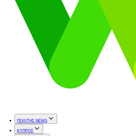
ΠΟΛΙΤΗΣ NEWS
ΚΥΠΡΟΣ