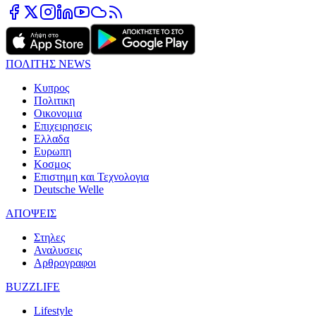
ΠΟΛΙΤΗΣ NEWS
Κυπρος
Πολιτικη
Οικονομια
Επιχειρησεις
Ελλαδα
Ευρωπη
Κοσμος
Επιστημη και Τεχνολογια
Deutsche Welle
ΑΠΟΨΕΙΣ
Στηλες
Αναλυσεις
Αρθρογραφοι
BUZZLIFE
Lifestyle