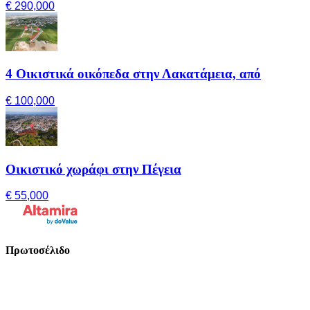
€ 290,000
4 Οικιστικά οικόπεδα στην Λακατάμεια, από
€ 100,000
Οικιστικό χωράφι στην Πέγεια
€ 55,000
Πρωτοσέλιδο