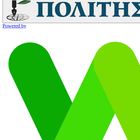
Powered by