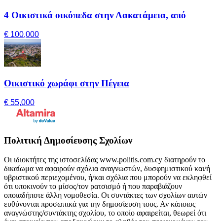
4 Οικιστικά οικόπεδα στην Λακατάμεια, από
€ 100,000
Οικιστικό χωράφι στην Πέγεια
€ 55,000
Πολιτική Δημοσίευσης Σχολίων
Οι ιδιοκτήτες της ιστοσελίδας www.politis.com.cy διατηρούν το
δικαίωμα να αφαιρούν σχόλια αναγνωστών, δυσφημιστικού και/ή
υβριστικού περιεχομένου, ή/και σχόλια που μπορούν να εκληφθεί
ότι υποκινούν το μίσος/τον ρατσισμό ή που παραβιάζουν
οποιαδήποτε άλλη νομοθεσία. Οι συντάκτες των σχολίων αυτών
ευθύνονται προσωπικά για την δημοσίευση τους. Αν κάποιος
αναγνώστης/συντάκτης σχολίου, το οποίο αφαιρείται, θεωρεί ότι