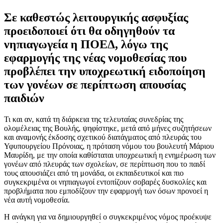
Σε καθεστώς λειτουργικής ασφυξίας
προειδοποιεί ότι θα οδηγηθούν τα
νηπιαγωγεία η ΠΟΕΔ, λόγω της
εφαρμογής της νέας νομοθεσίας που
προβλέπει την υποχρεωτική ειδοποίηση
των γονέων σε περίπτωση απουσίας
παιδιών
Τι και αν, κατά τη διάρκεια της τελευταίας συνεδρίας της
ολομέλειας της Βουλής, ψηφίστηκε, μετά από μήνες συζητήσεων
και αναμονής έκδοσης σχετικού διατάγματος από πλευράς του
Υφυπουργείου Πρόνοιας, η πρόταση νόμου του βουλευτή Μάριου
Μαυρίδη, με την οποία καθίσταται υποχρεωτική η ενημέρωση των
γονέων από πλευράς των σχολείων, σε περίπτωση που το παιδί
τους απουσιάζει από τη μονάδα, οι εκπαιδευτικοί και πιο
συγκεκριμένα οι νηπιαγωγοί εντοπίζουν σοβαρές δυσκολίες και
προβλήματα που εμποδίζουν την εφαρμογή των όσων προνοεί η
νέα αυτή νομοθεσία.
Η ανάγκη για να δημιουργηθεί ο συγκεκριμένος νόμος προέκυψε