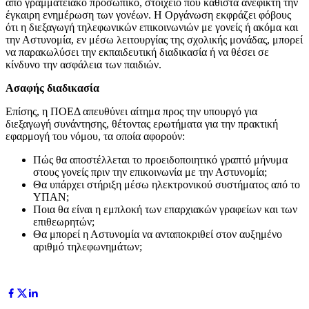
από γραμματειακό προσωπικό, στοιχείο που καθιστά ανέφικτη την
έγκαιρη ενημέρωση των γονέων. Η Οργάνωση εκφράζει φόβους
ότι η διεξαγωγή τηλεφωνικών επικοινωνιών με γονείς ή ακόμα και
την Αστυνομία, εν μέσω λειτουργίας της σχολικής μονάδας, μπορεί
να παρακωλύσει την εκπαιδευτική διαδικασία ή να θέσει σε
κίνδυνο την ασφάλεια των παιδιών.
Ασαφής διαδικασία
Επίσης, η ΠΟΕΔ απευθύνει αίτημα προς την υπουργό για
διεξαγωγή συνάντησης, θέτοντας ερωτήματα για την πρακτική
εφαρμογή του νόμου, τα οποία αφορούν:
Πώς θα αποστέλλεται το προειδοποιητικό γραπτό μήνυμα
στους γονείς πριν την επικοινωνία με την Αστυνομία;
Θα υπάρχει στήριξη μέσω ηλεκτρονικού συστήματος από το
ΥΠΑΝ;
Ποια θα είναι η εμπλοκή των επαρχιακών γραφείων και των
επιθεωρητών;
Θα μπορεί η Αστυνομία να ανταποκριθεί στον αυξημένο
αριθμό τηλεφωνημάτων;