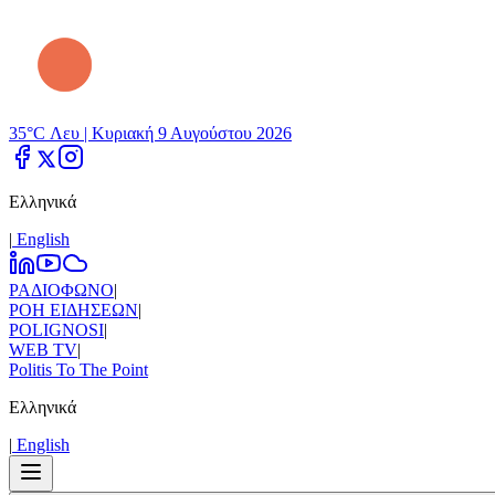
35°C Λευ |
Κυριακή 9 Αυγούστου 2026
Ελληνικά
|
Εnglish
ΡΑΔΙΟΦΩΝΟ
|
ΡΟΗ ΕΙΔΗΣΕΩΝ
|
POLIGNOSI
|
WEB TV
|
Politis To The Point
Ελληνικά
|
Εnglish