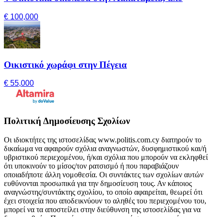
€ 100,000
Οικιστικό χωράφι στην Πέγεια
€ 55,000
Πολιτική Δημοσίευσης Σχολίων
Οι ιδιοκτήτες της ιστοσελίδας www.politis.com.cy διατηρούν το
δικαίωμα να αφαιρούν σχόλια αναγνωστών, δυσφημιστικού και/ή
υβριστικού περιεχομένου, ή/και σχόλια που μπορούν να εκληφθεί
ότι υποκινούν το μίσος/τον ρατσισμό ή που παραβιάζουν
οποιαδήποτε άλλη νομοθεσία. Οι συντάκτες των σχολίων αυτών
ευθύνονται προσωπικά για την δημοσίευση τους. Αν κάποιος
αναγνώστης/συντάκτης σχολίου, το οποίο αφαιρείται, θεωρεί ότι
έχει στοιχεία που αποδεικνύουν το αληθές του περιεχομένου του,
μπορεί να τα αποστείλει στην διεύθυνση της ιστοσελίδας για να