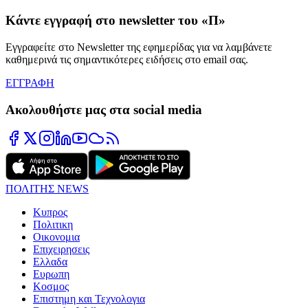
Κάντε εγγραφή στο newsletter του «Π»
Εγγραφείτε στο Newsletter της εφημερίδας για να λαμβάνετε
καθημερινά τις σημαντικότερες ειδήσεις στο email σας.
ΕΓΓΡΑΦΗ
Ακολουθήστε μας στα social media
ΠΟΛΙΤΗΣ NEWS
Κυπρος
Πολιτικη
Οικονομια
Επιχειρησεις
Ελλαδα
Ευρωπη
Κοσμος
Επιστημη και Τεχνολογια