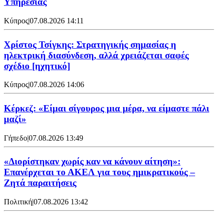
Υπηρεσίας
Κύπρος
|
07.08.2026 14:11
Χρίστος Τσίγκης: Στρατηγικής σημασίας η
ηλεκτρική διασύνδεση, αλλά χρειάζεται σαφές
σχέδιο [ηχητικό]
Κύπρος
|
07.08.2026 14:06
Κέρκεζ: «Είμαι σίγουρος μια μέρα, να είμαστε πάλι
μαζί»
Γήπεδο
|
07.08.2026 13:49
«Διορίστηκαν χωρίς καν να κάνουν αίτηση»:
Επανέρχεται το ΑΚΕΛ για τους ημικρατικούς –
Ζητά παραιτήσεις
Πολιτική
|
07.08.2026 13:42