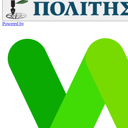
Powered by