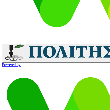
Powered by