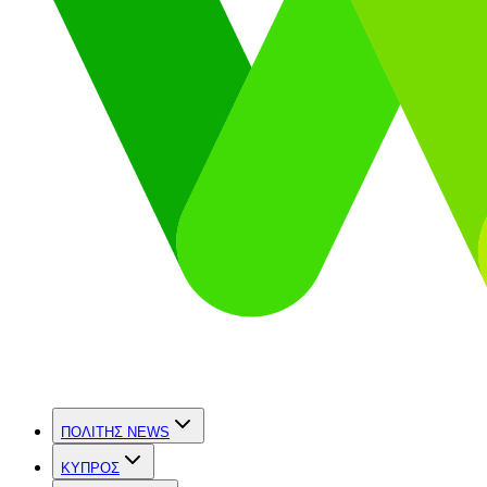
ΠΟΛΙΤΗΣ NEWS
ΚΥΠΡΟΣ