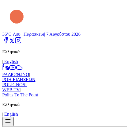
36°C Λευ |
Παρασκευή 7 Αυγούστου 2026
Ελληνικά
|
Εnglish
ΡΑΔΙΟΦΩΝΟ
|
ΡΟΗ ΕΙΔΗΣΕΩΝ
|
POLIGNOSI
|
WEB TV
|
Politis To The Point
Ελληνικά
|
Εnglish