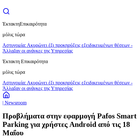
Έκτακτη
Επικαιρότητα
μόλις τώρα
Αστυνομία: Ακυρώνει έξι προκηρύξεις εξειδικευμένων θέσεων -
Άλλαξαν οι ανάγκες της Υπηρεσίας
Έκτακτη Επικαιρότητα
μόλις τώρα
Αστυνομία: Ακυρώνει έξι προκηρύξεις εξειδικευμένων θέσεων -
Άλλαξαν οι ανάγκες της Υπηρεσίας
| Newsroom
Προβλήματα στην εφαρμογή Pafos Smart
Parking για χρήστες Android από τις 18
Μαΐου