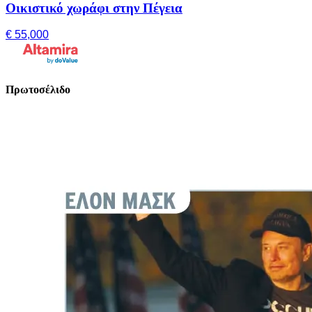
Οικιστικό χωράφι στην Πέγεια
€ 55,000
Πρωτοσέλιδο