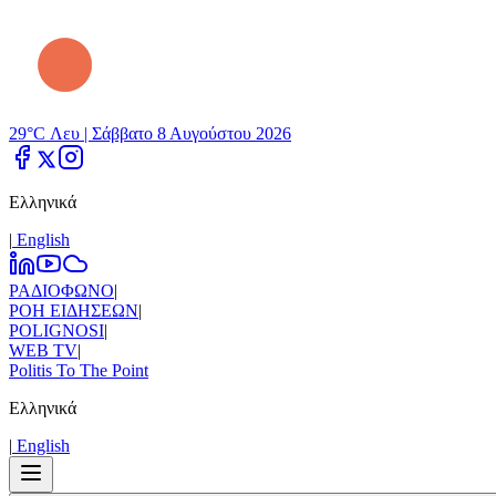
29°C Λευ |
Σάββατο 8 Αυγούστου 2026
Ελληνικά
|
Εnglish
ΡΑΔΙΟΦΩΝΟ
|
ΡΟΗ ΕΙΔΗΣΕΩΝ
|
POLIGNOSI
|
WEB TV
|
Politis To The Point
Ελληνικά
|
Εnglish