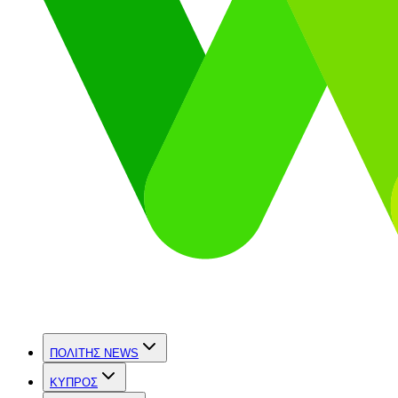
ΠΟΛΙΤΗΣ NEWS
ΚΥΠΡΟΣ