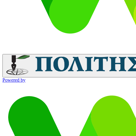
Powered by