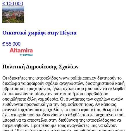
€ 100,000
Οικιστικό χωράφι στην Πέγεια
€ 55,000
Πολιτική Δημοσίευσης Σχολίων
Οι ιδιοκτήτες της ιστοσελίδας www.politis.com.cy διατηρούν το
δικαίωμα να αφαιρούν σχόλια αναγνωστών, δυσφημιστικού και/ή
υβριστικού περιεχομένου, ή/και σχόλια που μπορούν να εκληφθεί
ότι υποκινούν το μίσος/τον ρατσισμό ή που παραβιάζουν
οποιαδήποτε άλλη νομοθεσία. Οι συντάκτες των σχολίων αυτών
ευθύνονται προσωπικά για την δημοσίευση τους. Αν κάποιος
αναγνώστης/συντάκτης σχολίου, το οποίο αφαιρείται, θεωρεί ότι
έχει στοιχεία που αποδεικνύουν το αληθές του περιεχομένου του,
μπορεί να τα αποστείλει στην διεύθυνση της ιστοσελίδας για να
διερευνηθούν. Προτρέπουμε τους αναγνώστες μας να κάνουν
report / flag σχόλια που πιστεύουν ότι παραβιάζουν τους πιο πάνω