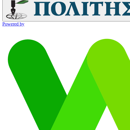
Powered by