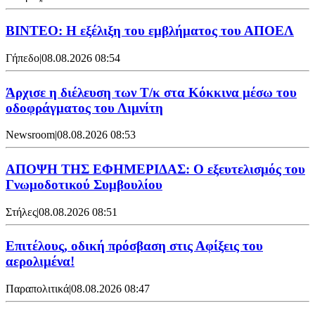
ΒΙΝΤΕΟ: Η εξέλιξη του εμβλήματος του ΑΠΟΕΛ
Γήπεδο
|
08.08.2026 08:54
Άρχισε η διέλευση των Τ/κ στα Κόκκινα μέσω του
οδοφράγματος του Λιμνίτη
Newsroom
|
08.08.2026 08:53
ΑΠΟΨΗ ΤΗΣ ΕΦΗΜΕΡΙΔΑΣ: Ο εξευτελισμός του
Γνωμοδοτικού Συμβουλίου
Στήλες
|
08.08.2026 08:51
Επιτέλους, οδική πρόσβαση στις Αφίξεις του
αερολιμένα!
Παραπολιτικά
|
08.08.2026 08:47