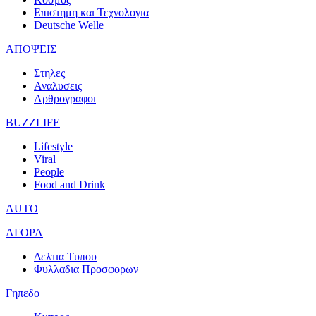
Επιστημη και Τεχνολογια
Deutsche Welle
ΑΠΟΨΕΙΣ
Στηλες
Αναλυσεις
Αρθρογραφοι
BUZZLIFE
Lifestyle
Viral
People
Food and Drink
AUTO
ΑΓΟΡΑ
Δελτια Τυπου
Φυλλαδια Προσφορων
Γηπεδο