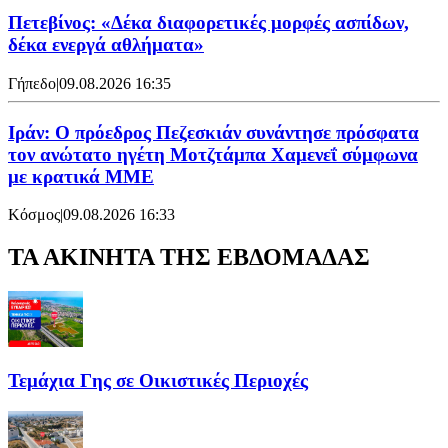
Πετεβίνος: «Δέκα διαφορετικές μορφές ασπίδων,
δέκα ενεργά αθλήματα»
Γήπεδο
|
09.08.2026 16:35
Ιράν: Ο πρόεδρος Πεζεσκιάν συνάντησε πρόσφατα
τον ανώτατο ηγέτη Μοτζτάμπα Χαμενεΐ σύμφωνα
με κρατικά ΜΜΕ
Κόσμος
|
09.08.2026 16:33
ΤΑ ΑΚΙΝΗΤΑ ΤΗΣ ΕΒΔΟΜΑΔΑΣ
Τεμάχια Γης σε Οικιστικές Περιοχές