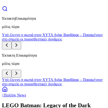
Έκτακτη
Επικαιρότητα
μόλις τώρα
Υπό έλεγχο η φωτιά στον ΧΥΤΑ Αγίας Βαρβάρας – Παραμένουν
στο σημείο οι πυροσβεστικές δυνάμεις
Έκτακτη Επικαιρότητα
μόλις τώρα
Υπό έλεγχο η φωτιά στον ΧΥΤΑ Αγίας Βαρβάρας – Παραμένουν
στο σημείο οι πυροσβεστικές δυνάμεις
| Πολίτης News
LEGO Batman: Legacy of the Dark