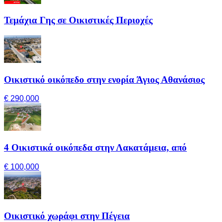
Τεμάχια Γης σε Οικιστικές Περιοχές
Οικιστικό οικόπεδο στην ενορία Άγιος Αθανάσιος
€ 290,000
4 Οικιστικά οικόπεδα στην Λακατάμεια, από
€ 100,000
Οικιστικό χωράφι στην Πέγεια