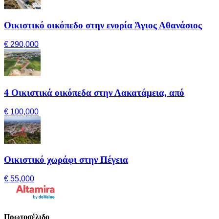
Οικιστικό οικόπεδο στην ενορία Άγιος Αθανάσιος
€ 290,000
4 Οικιστικά οικόπεδα στην Λακατάμεια, από
€ 100,000
Οικιστικό χωράφι στην Πέγεια
€ 55,000
Πρωτοσέλιδο