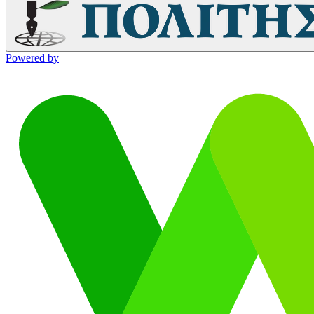
Powered by