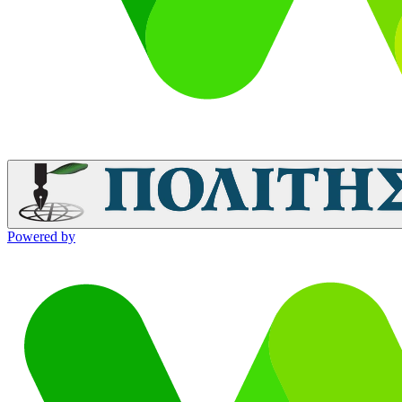
Powered by