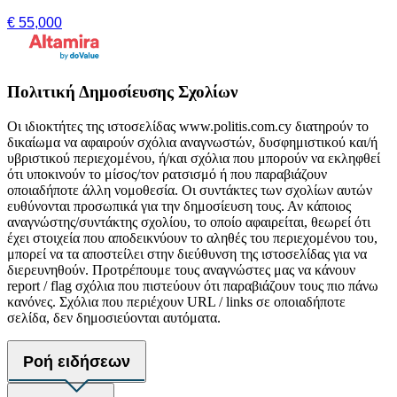
€ 55,000
Πολιτική Δημοσίευσης Σχολίων
Οι ιδιοκτήτες της ιστοσελίδας www.politis.com.cy διατηρούν το
δικαίωμα να αφαιρούν σχόλια αναγνωστών, δυσφημιστικού και/ή
υβριστικού περιεχομένου, ή/και σχόλια που μπορούν να εκληφθεί
ότι υποκινούν το μίσος/τον ρατσισμό ή που παραβιάζουν
οποιαδήποτε άλλη νομοθεσία. Οι συντάκτες των σχολίων αυτών
ευθύνονται προσωπικά για την δημοσίευση τους. Αν κάποιος
αναγνώστης/συντάκτης σχολίου, το οποίο αφαιρείται, θεωρεί ότι
έχει στοιχεία που αποδεικνύουν το αληθές του περιεχομένου του,
μπορεί να τα αποστείλει στην διεύθυνση της ιστοσελίδας για να
διερευνηθούν. Προτρέπουμε τους αναγνώστες μας να κάνουν
report / flag σχόλια που πιστεύουν ότι παραβιάζουν τους πιο πάνω
κανόνες. Σχόλια που περιέχουν URL / links σε οποιαδήποτε
σελίδα, δεν δημοσιεύονται αυτόματα.
Ροή ειδήσεων