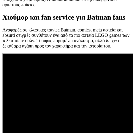
αρκετούς παίκτες.
Χιούμορ και fan service για Batman fans
Αναφορές σε κλασικές ταινίες Batman, comics, meta αστεία και
absurd στιγμές συνθέτουν ένα από τα πιο αστεία LEGO games των
τελευταίων ετών. Το ύφος παραμένει ανάλαφρο, αλλά δείχνει
ξεκάθαρα αγάπη προς τον χαρακτήρα και την ιστορία του.