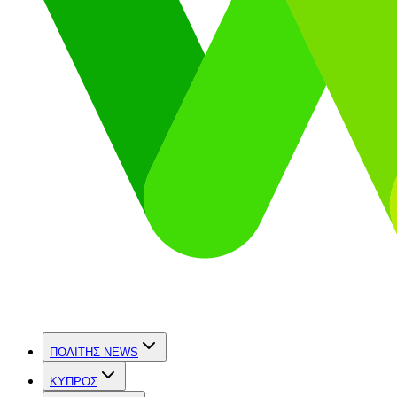
ΠΟΛΙΤΗΣ NEWS
ΚΥΠΡΟΣ