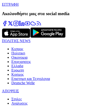
ΕΓΓΡΑΦΗ
Ακολουθήστε μας στα social media
ΠΟΛΙΤΗΣ NEWS
Κυπρος
Πολιτικη
Οικονομια
Επιχειρησεις
Ελλαδα
Ευρωπη
Κοσμος
Επιστημη και Τεχνολογια
Deutsche Welle
ΑΠΟΨΕΙΣ
Στηλες
Αναλυσεις