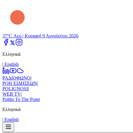
37°C Λευ |
Κυριακή 9 Αυγούστου 2026
Ελληνικά
|
Εnglish
ΡΑΔΙΟΦΩΝΟ
|
ΡΟΗ ΕΙΔΗΣΕΩΝ
|
POLIGNOSI
|
WEB TV
|
Politis To The Point
Ελληνικά
|
Εnglish