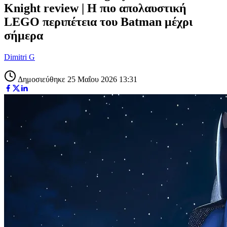
Knight review | Η πιο απολαυστική
LEGO περιπέτεια του Batman μέχρι
σήμερα
Dimitri G
Δημοσιεύθηκε 25 Μαΐου 2026 13:31