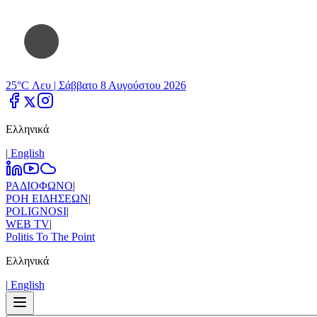
25°C Λευ |
Σάββατο 8 Αυγούστου 2026
Ελληνικά
|
Εnglish
ΡΑΔΙΟΦΩΝΟ
|
ΡΟΗ ΕΙΔΗΣΕΩΝ
|
POLIGNOSI
|
WEB TV
|
Politis To The Point
Ελληνικά
|
Εnglish