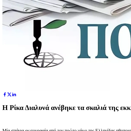
Η Ρίκα Διαλυνά ανέβηκε τα σκαλιά της εκκ
Μία σπάνια φωτογραφία από τον πρώτο γάμο της Ελληνίδας ηθοποιού