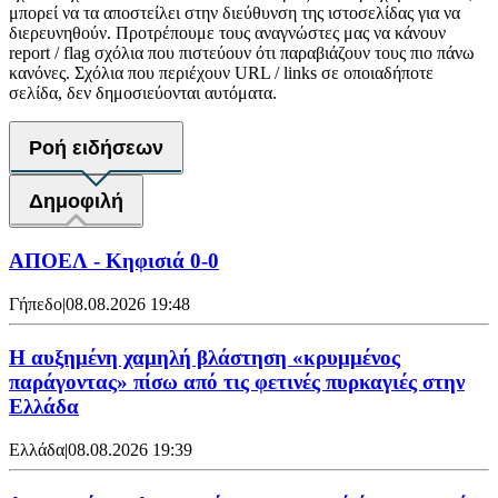
μπορεί να τα αποστείλει στην διεύθυνση της ιστοσελίδας για να
διερευνηθούν. Προτρέπουμε τους αναγνώστες μας να κάνουν
report / flag σχόλια που πιστεύουν ότι παραβιάζουν τους πιο πάνω
κανόνες. Σχόλια που περιέχουν URL / links σε οποιαδήποτε
σελίδα, δεν δημοσιεύονται αυτόματα.
Ροή ειδήσεων
Δημοφιλή
ΑΠΟΕΛ - Κηφισιά 0-0
Γήπεδο
|
08.08.2026 19:48
Η αυξημένη χαμηλή βλάστηση «κρυμμένος
παράγοντας» πίσω από τις φετινές πυρκαγιές στην
Ελλάδα
Ελλάδα
|
08.08.2026 19:39