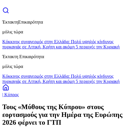
Έκτακτη
Επικαιρότητα
μόλις τώρα
Κόκκινος συναγερμός στην Ελλάδα: Πολύ υψηλός κίνδυνος
πυρκαγιάς σε Αττική, Κρήτη και ακόμη 5 περιοχές την Κυριακή
Έκτακτη Επικαιρότητα
μόλις τώρα
Κόκκινος συναγερμός στην Ελλάδα: Πολύ υψηλός κίνδυνος
πυρκαγιάς σε Αττική, Κρήτη και ακόμη 5 περιοχές την Κυριακή
| Κύπρος
Τους «Μύθους της Κύπρου» στους
εορτασμούς για την Ημέρα της Ευρώπης
2026 φέρνει το ΓΤΠ