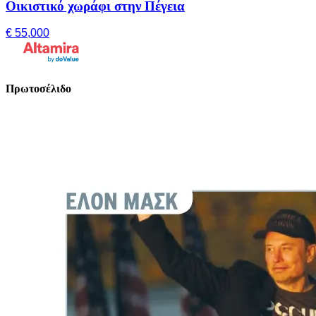
Οικιστικό χωράφι στην Πέγεια
€ 55,000
Πρωτοσέλιδο