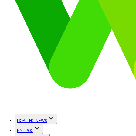
ΠΟΛΙΤΗΣ NEWS
ΚΥΠΡΟΣ