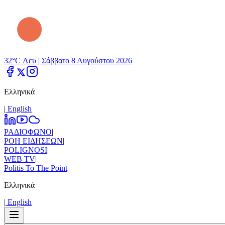
32°C Λευ |
Σάββατο 8 Αυγούστου 2026
Ελληνικά
|
Εnglish
ΡΑΔΙΟΦΩΝΟ
|
ΡΟΗ ΕΙΔΗΣΕΩΝ
|
POLIGNOSI
|
WEB TV
|
Politis To The Point
Ελληνικά
|
Εnglish