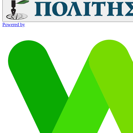
Powered by