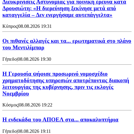
Διευκρινίσεις Αστυνομίας για ποινική έρευνα κατά
Δρουσιώτη: «Η διερεύνηση ξεκίνησε μετά από
καταγγελία – Δεν ενεργήσαμε αυτεπάγγελτα»
Κύπρος
|
08.08.2026 19:31
Οι πιθανές αλλαγές και τα... ερωτηματικά στο πλάνο
του Μεντιλίμπαρ
Γήπεδο
|
08.08.2026 19:30
Η Γερουσία ψήφισε προσωρινό νομοσχέδιο
χρηματοδότησης υπηρεσιών αποτρέποντας διακοπή
λειτουργίας της κυβέρνησης, πριν τις εκλογές
Νοεμβρίου
Κόσμος
|
08.08.2026 19:22
Η ενδεκάδα του ΑΠΟΕΛ στα... αποκαλυπτήρια
Γήπεδο
|
08.08.2026 19:11