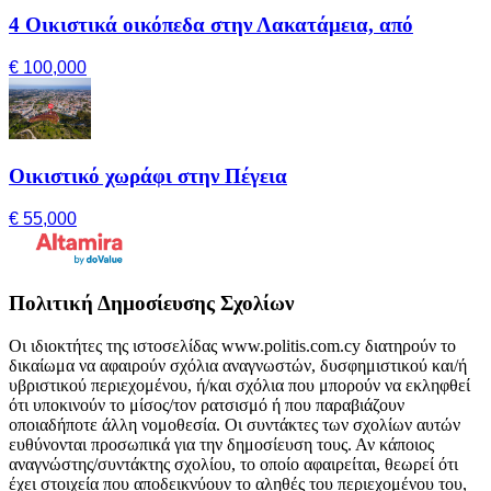
4 Οικιστικά οικόπεδα στην Λακατάμεια, από
€ 100,000
Οικιστικό χωράφι στην Πέγεια
€ 55,000
Πολιτική Δημοσίευσης Σχολίων
Οι ιδιοκτήτες της ιστοσελίδας www.politis.com.cy διατηρούν το
δικαίωμα να αφαιρούν σχόλια αναγνωστών, δυσφημιστικού και/ή
υβριστικού περιεχομένου, ή/και σχόλια που μπορούν να εκληφθεί
ότι υποκινούν το μίσος/τον ρατσισμό ή που παραβιάζουν
οποιαδήποτε άλλη νομοθεσία. Οι συντάκτες των σχολίων αυτών
ευθύνονται προσωπικά για την δημοσίευση τους. Αν κάποιος
αναγνώστης/συντάκτης σχολίου, το οποίο αφαιρείται, θεωρεί ότι
έχει στοιχεία που αποδεικνύουν το αληθές του περιεχομένου του,