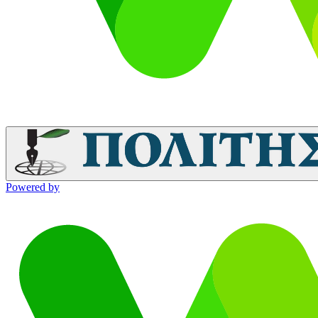
Powered by