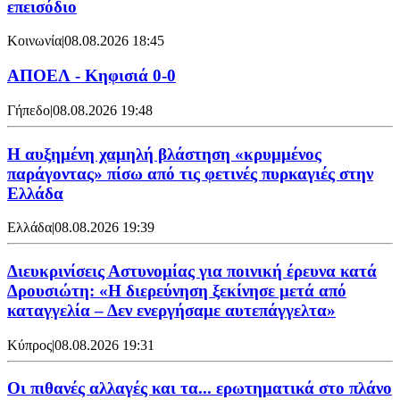
επεισόδιο
Κοινωνία
|
08.08.2026 18:45
ΑΠΟΕΛ - Κηφισιά 0-0
Γήπεδο
|
08.08.2026 19:48
Η αυξημένη χαμηλή βλάστηση «κρυμμένος
παράγοντας» πίσω από τις φετινές πυρκαγιές στην
Ελλάδα
Ελλάδα
|
08.08.2026 19:39
Διευκρινίσεις Αστυνομίας για ποινική έρευνα κατά
Δρουσιώτη: «Η διερεύνηση ξεκίνησε μετά από
καταγγελία – Δεν ενεργήσαμε αυτεπάγγελτα»
Κύπρος
|
08.08.2026 19:31
Οι πιθανές αλλαγές και τα... ερωτηματικά στο πλάνο