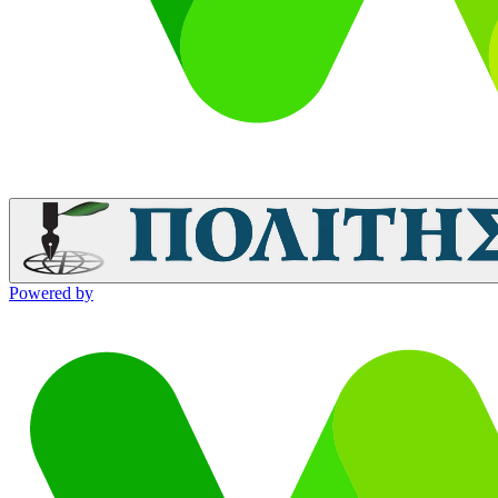
Powered by