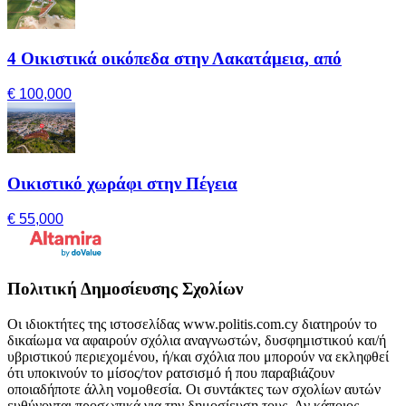
4 Οικιστικά οικόπεδα στην Λακατάμεια, από
€ 100,000
Οικιστικό χωράφι στην Πέγεια
€ 55,000
Πολιτική Δημοσίευσης Σχολίων
Οι ιδιοκτήτες της ιστοσελίδας www.politis.com.cy διατηρούν το
δικαίωμα να αφαιρούν σχόλια αναγνωστών, δυσφημιστικού και/ή
υβριστικού περιεχομένου, ή/και σχόλια που μπορούν να εκληφθεί
ότι υποκινούν το μίσος/τον ρατσισμό ή που παραβιάζουν
οποιαδήποτε άλλη νομοθεσία. Οι συντάκτες των σχολίων αυτών
ευθύνονται προσωπικά για την δημοσίευση τους. Αν κάποιος