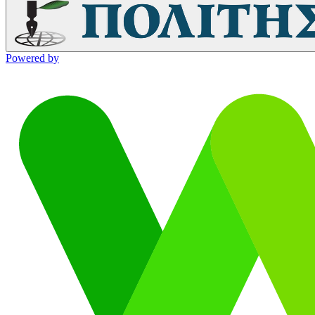
Powered by