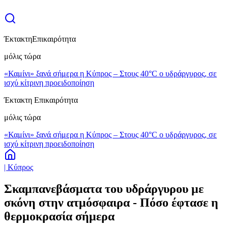
Έκτακτη
Επικαιρότητα
μόλις τώρα
«Καμίνι» ξανά σήμερα η Κύπρος – Στους 40°C ο υδράργυρος, σε
ισχύ κίτρινη προειδοποίηση
Έκτακτη Επικαιρότητα
μόλις τώρα
«Καμίνι» ξανά σήμερα η Κύπρος – Στους 40°C ο υδράργυρος, σε
ισχύ κίτρινη προειδοποίηση
| Κύπρος
Σκαμπανεβάσματα του υδράργυρου με
σκόνη στην ατμόσφαιρα - Πόσο έφτασε η
θερμοκρασία σήμερα