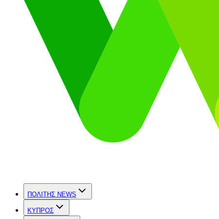
ΠΟΛΙΤΗΣ NEWS
ΚΥΠΡΟΣ