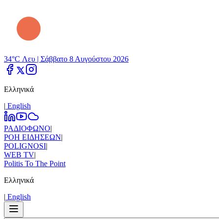
34°C Λευ |
Σάββατο 8 Αυγούστου 2026
Ελληνικά
|
Εnglish
ΡΑΔΙΟΦΩΝΟ
|
ΡΟΗ ΕΙΔΗΣΕΩΝ
|
POLIGNOSI
|
WEB TV
|
Politis To The Point
Ελληνικά
|
Εnglish