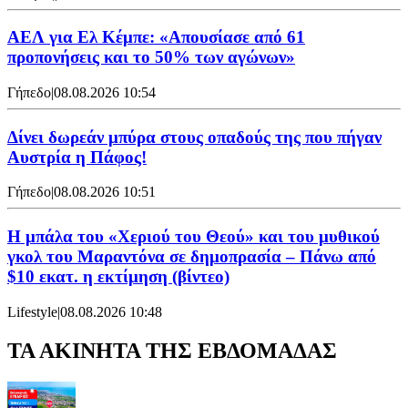
ΑΕΛ για Ελ Κέμπε: «Απουσίασε από 61
προπονήσεις και το 50% των αγώνων»
Γήπεδο
|
08.08.2026 10:54
Δίνει δωρεάν μπύρα στους οπαδούς της που πήγαν
Αυστρία η Πάφος!
Γήπεδο
|
08.08.2026 10:51
Η μπάλα του «Χεριού του Θεού» και του μυθικού
γκολ του Μαραντόνα σε δημοπρασία – Πάνω από
$10 εκατ. η εκτίμηση (βίντεο)
Lifestyle
|
08.08.2026 10:48
ΤΑ ΑΚΙΝΗΤΑ ΤΗΣ ΕΒΔΟΜΑΔΑΣ