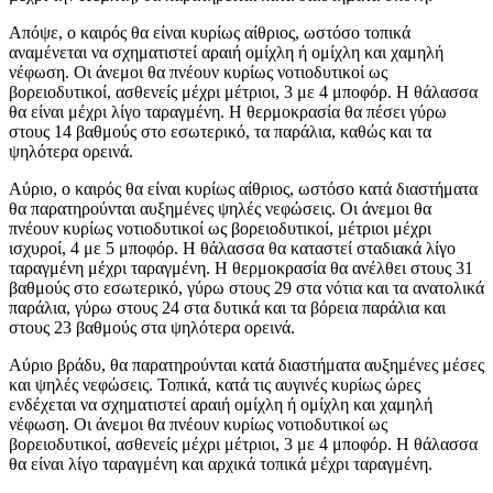
Απόψε, ο καιρός θα είναι κυρίως αίθριος, ωστόσο τοπικά
αναμένεται να σχηματιστεί αραιή ομίχλη ή ομίχλη και χαμηλή
νέφωση. Οι άνεμοι θα πνέουν κυρίως νοτιοδυτικοί ως
βορειοδυτικοί, ασθενείς μέχρι μέτριοι, 3 με 4 μποφόρ. Η θάλασσα
θα είναι μέχρι λίγο ταραγμένη. Η θερμοκρασία θα πέσει γύρω
στους 14 βαθμούς στο εσωτερικό, τα παράλια, καθώς και τα
ψηλότερα ορεινά.
Αύριο, ο καιρός θα είναι κυρίως αίθριος, ωστόσο κατά διαστήματα
θα παρατηρούνται αυξημένες ψηλές νεφώσεις. Οι άνεμοι θα
πνέουν κυρίως νοτιοδυτικοί ως βορειοδυτικοί, μέτριοι μέχρι
ισχυροί, 4 με 5 μποφόρ. Η θάλασσα θα καταστεί σταδιακά λίγο
ταραγμένη μέχρι ταραγμένη. Η θερμοκρασία θα ανέλθει στους 31
βαθμούς στο εσωτερικό, γύρω στους 29 στα νότια και τα ανατολικά
παράλια, γύρω στους 24 στα δυτικά και τα βόρεια παράλια και
στους 23 βαθμούς στα ψηλότερα ορεινά.
Αύριο βράδυ, θα παρατηρούνται κατά διαστήματα αυξημένες μέσες
και ψηλές νεφώσεις. Τοπικά, κατά τις αυγινές κυρίως ώρες
ενδέχεται να σχηματιστεί αραιή ομίχλη ή ομίχλη και χαμηλή
νέφωση. Οι άνεμοι θα πνέουν κυρίως νοτιοδυτικοί ως
βορειοδυτικοί, ασθενείς μέχρι μέτριοι, 3 με 4 μποφόρ. Η θάλασσα
θα είναι λίγο ταραγμένη και αρχικά τοπικά μέχρι ταραγμένη.