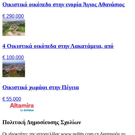
Οικιστικό οικόπεδο στην ενορία Άγιος Αθανάσιος
€ 290,000
4 Οικιστικά οικόπεδα στην Λακατάμεια, από
€ 100,000
Οικιστικό χωράφι στην Πέγεια
€ 55,000
Πολιτική Δημοσίευσης Σχολίων
Οι ιδιοκτήτες της ιστοσελίδας www.politis.com.cy διατηρούν το