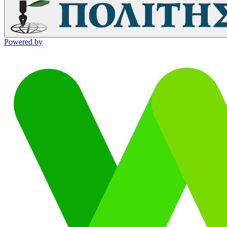
Powered by