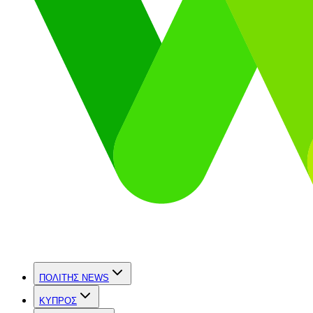
ΠΟΛΙΤΗΣ NEWS
ΚΥΠΡΟΣ