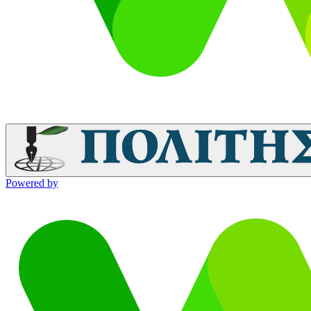
Powered by