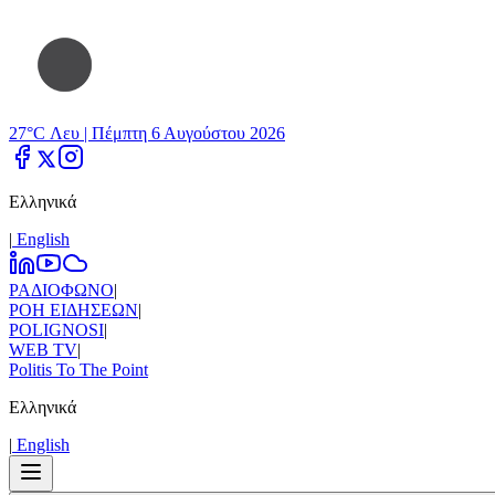
27°C Λευ |
Πέμπτη 6 Αυγούστου 2026
Ελληνικά
|
Εnglish
ΡΑΔΙΟΦΩΝΟ
|
ΡΟΗ ΕΙΔΗΣΕΩΝ
|
POLIGNOSI
|
WEB TV
|
Politis To The Point
Ελληνικά
|
Εnglish