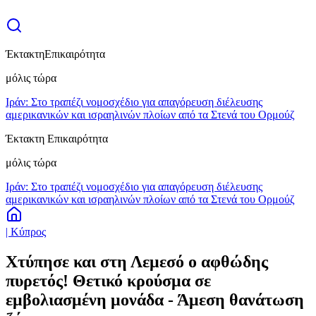
Έκτακτη
Επικαιρότητα
μόλις τώρα
Ιράν: Στο τραπέζι νομοσχέδιο για απαγόρευση διέλευσης
αμερικανικών και ισραηλινών πλοίων από τα Στενά του Ορμούζ
Έκτακτη Επικαιρότητα
μόλις τώρα
Ιράν: Στο τραπέζι νομοσχέδιο για απαγόρευση διέλευσης
αμερικανικών και ισραηλινών πλοίων από τα Στενά του Ορμούζ
| Κύπρος
Χτύπησε και στη Λεμεσό ο αφθώδης
πυρετός! Θετικό κρούσμα σε
εμβολιασμένη μονάδα - Άμεση θανάτωση