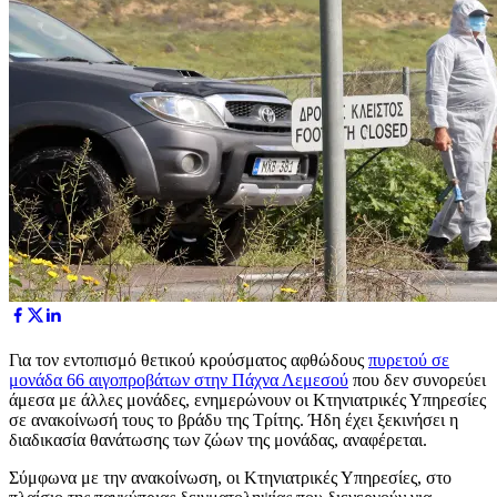
Για τον εντοπισμό θετικού κρούσματος αφθώδους
πυρετού σε
μονάδα 66 αιγοπροβάτων στην Πάχνα Λεμεσού
που δεν συνορεύει
άμεσα με άλλες μονάδες, ενημερώνουν οι Κτηνιατρικές Υπηρεσίες
σε ανακοίνωσή τους το βράδυ της Τρίτης. Ήδη έχει ξεκινήσει η
διαδικασία θανάτωσης των ζώων της μονάδας, αναφέρεται.
Σύμφωνα με την ανακοίνωση, οι Κτηνιατρικές Υπηρεσίες, στο