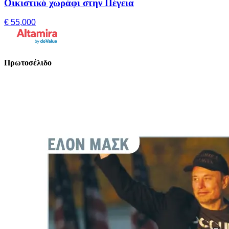
Οικιστικό χωράφι στην Πέγεια
€ 55,000
Πρωτοσέλιδο