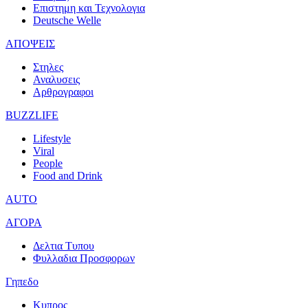
Επιστημη και Τεχνολογια
Deutsche Welle
ΑΠΟΨΕΙΣ
Στηλες
Αναλυσεις
Αρθρογραφοι
BUZZLIFE
Lifestyle
Viral
People
Food and Drink
AUTO
ΑΓΟΡΑ
Δελτια Τυπου
Φυλλαδια Προσφορων
Γηπεδο
Κυπρος