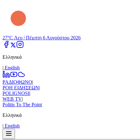
27°C Λευ |
Πέμπτη 6 Αυγούστου 2026
Ελληνικά
|
Εnglish
ΡΑΔΙΟΦΩΝΟ
|
ΡΟΗ ΕΙΔΗΣΕΩΝ
|
POLIGNOSI
|
WEB TV
|
Politis To The Point
Ελληνικά
|
Εnglish