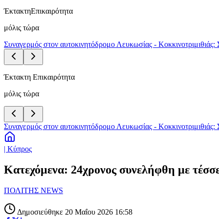
Έκτακτη
Επικαιρότητα
μόλις τώρα
Συναγερμός στον αυτοκινητόδρομο Λευκωσίας - Κοκκινοτριμιθιάς: 
Έκτακτη Επικαιρότητα
μόλις τώρα
Συναγερμός στον αυτοκινητόδρομο Λευκωσίας - Κοκκινοτριμιθιάς: 
| Κύπρος
Κατεχόμενα: 24χρονος συνελήφθη με τέσσε
ΠΟΛΙΤΗΣ NEWS
Δημοσιεύθηκε 20 Μαΐου 2026 16:58