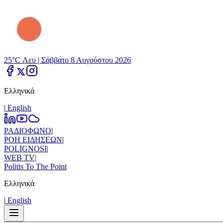
25°C Λευ |
Σάββατο 8 Αυγούστου 2026
Ελληνικά
|
Εnglish
ΡΑΔΙΟΦΩΝΟ
|
ΡΟΗ ΕΙΔΗΣΕΩΝ
|
POLIGNOSI
|
WEB TV
|
Politis To The Point
Ελληνικά
|
Εnglish