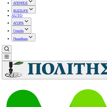
ΑΠΟΨΕΙΣ
BUZZLIFE
AUTO
ΑΓΟΡΑ
Γηπεδο
Παραθυρο