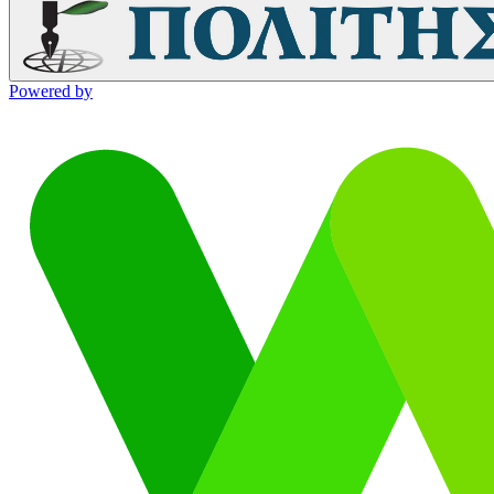
Powered by