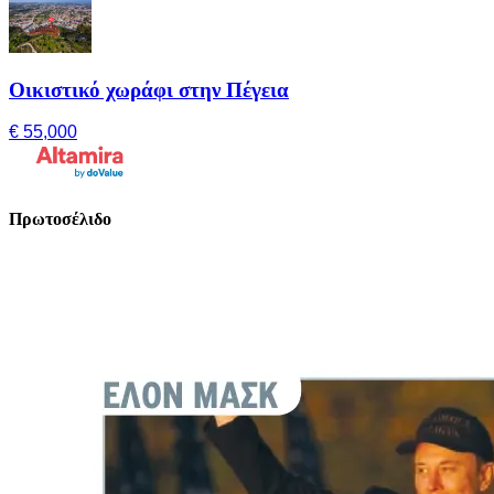
Οικιστικό χωράφι στην Πέγεια
€ 55,000
Πρωτοσέλιδο