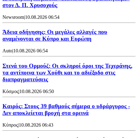
στον Δ. Π. Χρυσοχούς
Newsroom
|
10.08.2026 06:54
Άδεια οδήγησης: Οι μεγάλες αλλαγές που
αναμένονται σε Κύπρο και Ευρώπη
Auto
|
10.08.2026 06:54
Στενά του Ορμούζ: Οι σκληροί όροι της Τεχεράνης,
τα αντίποινα των Χούθι και το αδιέξοδο στις
διαπραγματεύσεις
Κόσμος
|
10.08.2026 06:50
Καιρός: Στους 39 βαθμούς σήμερα ο υδράργυρος -
Δεν αποκλείεται βροχή στα ορεινά
Κύπρος
|
10.08.2026 06:43