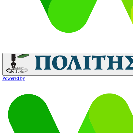
Powered by