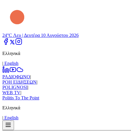
24°C Λευ |
Δευτέρα 10 Αυγούστου 2026
Ελληνικά
|
Εnglish
ΡΑΔΙΟΦΩΝΟ
|
ΡΟΗ ΕΙΔΗΣΕΩΝ
|
POLIGNOSI
|
WEB TV
|
Politis To The Point
Ελληνικά
|
Εnglish