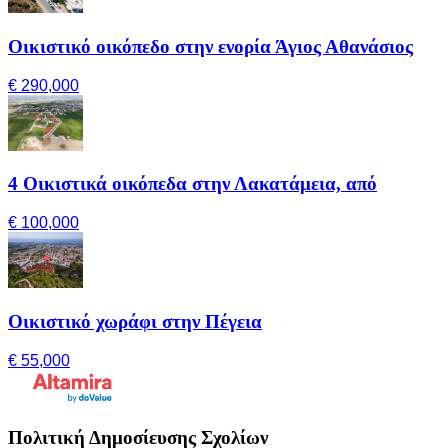
Οικιστικό οικόπεδο στην ενορία Άγιος Αθανάσιος
€ 290,000
4 Οικιστικά οικόπεδα στην Λακατάμεια, από
€ 100,000
Οικιστικό χωράφι στην Πέγεια
€ 55,000
Πολιτική Δημοσίευσης Σχολίων