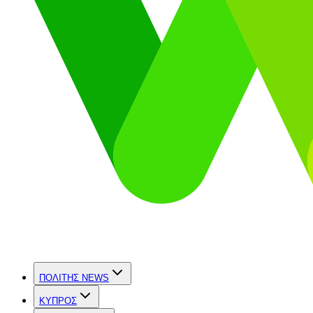
ΠΟΛΙΤΗΣ NEWS
ΚΥΠΡΟΣ