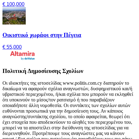
€ 100,000
Οικιστικό χωράφι στην Πέγεια
€ 55,000
Πολιτική Δημοσίευσης Σχολίων
Οι ιδιοκτήτες της ιστοσελίδας www.politis.com.cy διατηρούν το
δικαίωμα να αφαιρούν σχόλια αναγνωστών, δυσφημιστικού και/ή
υβριστικού περιεχομένου, ή/και σχόλια που μπορούν να εκληφθεί
ότι υποκινούν το μίσος/τον ρατσισμό ή που παραβιάζουν
οποιαδήποτε άλλη νομοθεσία. Οι συντάκτες των σχολίων αυτών
ευθύνονται προσωπικά για την δημοσίευση τους. Αν κάποιος
αναγνώστης/συντάκτης σχολίου, το οποίο αφαιρείται, θεωρεί ότι
έχει στοιχεία που αποδεικνύουν το αληθές του περιεχομένου του,
μπορεί να τα αποστείλει στην διεύθυνση της ιστοσελίδας για να
διερευνηθούν. Προτρέπουμε τους αναγνώστες μας να κάνουν
report / flag σχόλια που πιστεύουν ότι παραβιάζουν τους πιο πάνω