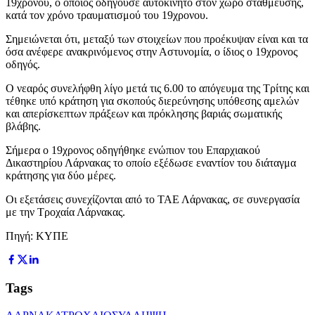
19χρονου, ο οποίος οδηγούσε αυτοκίνητο στον χώρο στάθμευσης,
κατά τον χρόνο τραυματισμού του 19χρονου.
Σημειώνεται ότι, μεταξύ των στοιχείων που προέκυψαν είναι και τα
όσα ανέφερε ανακρινόμενος στην Αστυνομία, ο ίδιος ο 19χρονος
οδηγός.
Ο νεαρός συνελήφθη λίγο μετά τις 6.00 το απόγευμα της Τρίτης και
τέθηκε υπό κράτηση για σκοπούς διερεύνησης υπόθεσης αμελών
και απερίσκεπτων πράξεων και πρόκλησης βαριάς σωματικής
βλάβης.
Σήμερα ο 19χρονος οδηγήθηκε ενώπιον του Επαρχιακού
Δικαστηρίου Λάρνακας το οποίο εξέδωσε εναντίον του διάταγμα
κράτησης για δύο μέρες.
Οι εξετάσεις συνεχίζονται από το ΤΑΕ Λάρνακας, σε συνεργασία
με την Τροχαία Λάρνακας.
Πηγή: ΚΥΠΕ
Tags