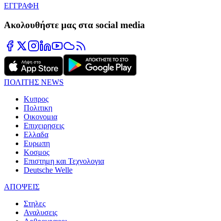
ΕΓΓΡΑΦΗ
Ακολουθήστε μας στα social media
ΠΟΛΙΤΗΣ NEWS
Κυπρος
Πολιτικη
Οικονομια
Επιχειρησεις
Ελλαδα
Ευρωπη
Κοσμος
Επιστημη και Τεχνολογια
Deutsche Welle
ΑΠΟΨΕΙΣ
Στηλες
Αναλυσεις