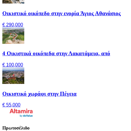
Οικιστικό οικόπεδο στην ενορία Άγιος Αθανάσιος
€ 290,000
4 Οικιστικά οικόπεδα στην Λακατάμεια, από
€ 100,000
Οικιστικό χωράφι στην Πέγεια
€ 55,000
Πρωτοσέλιδο