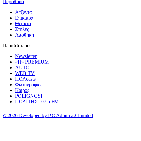
Παραθυρο
Ατζεντα
Επικαιρα
Θεματα
Στηλες
Αποθηκη
Περισσοτερα
Newsletter
«Π» PREMIUM
AUTO
WEB TV
ΠΟΛcasts
Φωτογραφιες
Καιρος
POLIGNOSI
ΠΟΛΙΤΗΣ 107.6 FM
© 2026 Developed by P.C Admin 22 Limited