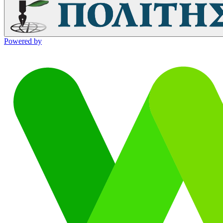
Powered by