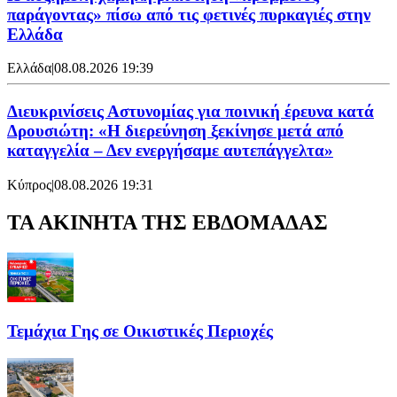
παράγοντας» πίσω από τις φετινές πυρκαγιές στην
Ελλάδα
Ελλάδα
|
08.08.2026 19:39
Διευκρινίσεις Αστυνομίας για ποινική έρευνα κατά
Δρουσιώτη: «Η διερεύνηση ξεκίνησε μετά από
καταγγελία – Δεν ενεργήσαμε αυτεπάγγελτα»
Κύπρος
|
08.08.2026 19:31
ΤΑ ΑΚΙΝΗΤΑ ΤΗΣ ΕΒΔΟΜΑΔΑΣ
Τεμάχια Γης σε Οικιστικές Περιοχές