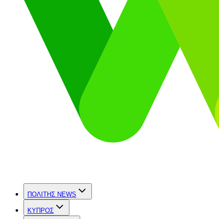
ΠΟΛΙΤΗΣ NEWS
ΚΥΠΡΟΣ