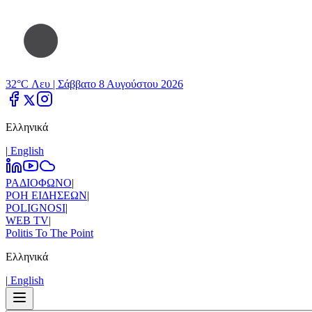
32°C Λευ |
Σάββατο 8 Αυγούστου 2026
Ελληνικά
|
Εnglish
ΡΑΔΙΟΦΩΝΟ
|
ΡΟΗ ΕΙΔΗΣΕΩΝ
|
POLIGNOSI
|
WEB TV
|
Politis To The Point
Ελληνικά
|
Εnglish