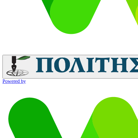
Powered by