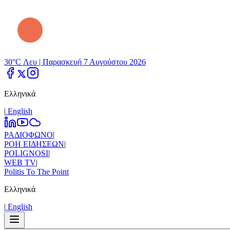
30°C Λευ |
Παρασκευή 7 Αυγούστου 2026
Ελληνικά
|
Εnglish
ΡΑΔΙΟΦΩΝΟ
|
ΡΟΗ ΕΙΔΗΣΕΩΝ
|
POLIGNOSI
|
WEB TV
|
Politis To The Point
Ελληνικά
|
Εnglish