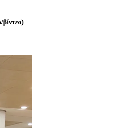
/βίντεο)