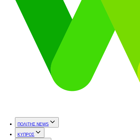
ΠΟΛΙΤΗΣ NEWS
ΚΥΠΡΟΣ