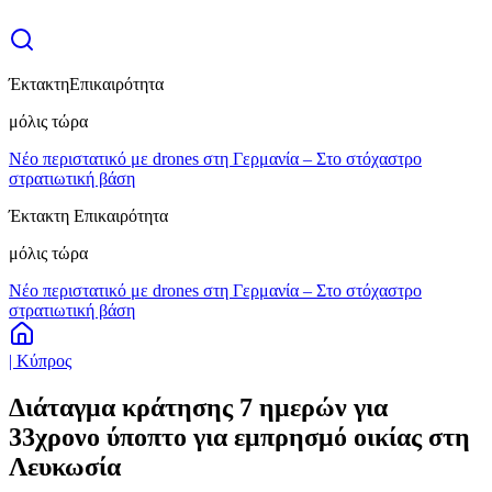
Έκτακτη
Επικαιρότητα
μόλις τώρα
Νέο περιστατικό με drones στη Γερμανία – Στο στόχαστρο
στρατιωτική βάση
Έκτακτη Επικαιρότητα
μόλις τώρα
Νέο περιστατικό με drones στη Γερμανία – Στο στόχαστρο
στρατιωτική βάση
| Κύπρος
Διάταγμα κράτησης 7 ημερών για
33χρονο ύποπτο για εμπρησμό οικίας στη
Λευκωσία