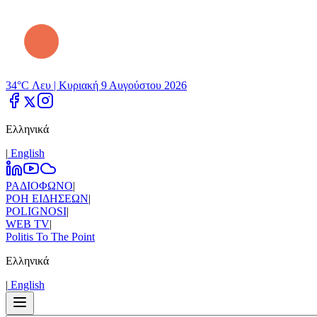
34°C Λευ |
Κυριακή 9 Αυγούστου 2026
Ελληνικά
|
Εnglish
ΡΑΔΙΟΦΩΝΟ
|
ΡΟΗ ΕΙΔΗΣΕΩΝ
|
POLIGNOSI
|
WEB TV
|
Politis To The Point
Ελληνικά
|
Εnglish