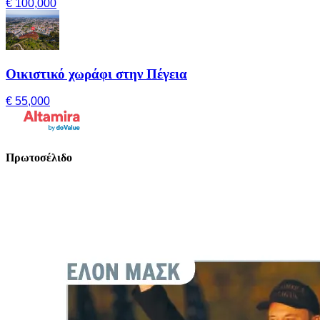
€ 100,000
Οικιστικό χωράφι στην Πέγεια
€ 55,000
Πρωτοσέλιδο