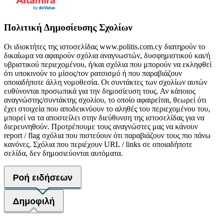
Πολιτική Δημοσίευσης Σχολίων
Οι ιδιοκτήτες της ιστοσελίδας www.politis.com.cy διατηρούν το
δικαίωμα να αφαιρούν σχόλια αναγνωστών, δυσφημιστικού και/ή
υβριστικού περιεχομένου, ή/και σχόλια που μπορούν να εκληφθεί
ότι υποκινούν το μίσος/τον ρατσισμό ή που παραβιάζουν
οποιαδήποτε άλλη νομοθεσία. Οι συντάκτες των σχολίων αυτών
ευθύνονται προσωπικά για την δημοσίευση τους. Αν κάποιος
αναγνώστης/συντάκτης σχολίου, το οποίο αφαιρείται, θεωρεί ότι
έχει στοιχεία που αποδεικνύουν το αληθές του περιεχομένου του,
μπορεί να τα αποστείλει στην διεύθυνση της ιστοσελίδας για να
διερευνηθούν. Προτρέπουμε τους αναγνώστες μας να κάνουν
report / flag σχόλια που πιστεύουν ότι παραβιάζουν τους πιο πάνω
κανόνες. Σχόλια που περιέχουν URL / links σε οποιαδήποτε
σελίδα, δεν δημοσιεύονται αυτόματα.
Ροή ειδήσεων
Δημοφιλή