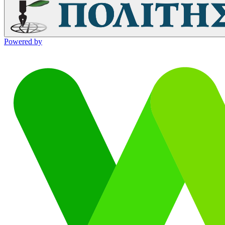
Powered by