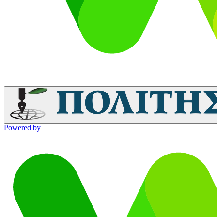
Powered by