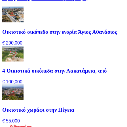
Οικιστικό οικόπεδο στην ενορία Άγιος Αθανάσιος
€ 290,000
4 Οικιστικά οικόπεδα στην Λακατάμεια, από
€ 100,000
Οικιστικό χωράφι στην Πέγεια
€ 55,000