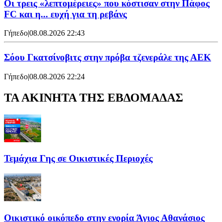
Οι τρεις «λεπτομέρειες» που κόστισαν στην Πάφος
FC και η... ευχή για τη ρεβάνς
Γήπεδο
|
08.08.2026 22:43
Σόου Γκατσίνοβιτς στην πρόβα τζενεράλε της ΑΕΚ
Γήπεδο
|
08.08.2026 22:24
ΤΑ ΑΚΙΝΗΤΑ ΤΗΣ ΕΒΔΟΜΑΔΑΣ
Τεμάχια Γης σε Οικιστικές Περιοχές
Οικιστικό οικόπεδο στην ενορία Άγιος Αθανάσιος