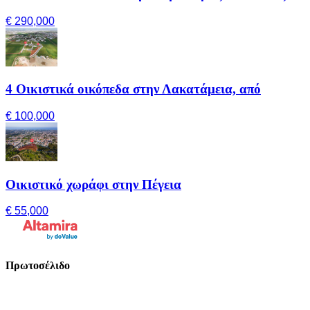
€ 290,000
4 Οικιστικά οικόπεδα στην Λακατάμεια, από
€ 100,000
Οικιστικό χωράφι στην Πέγεια
€ 55,000
Πρωτοσέλιδο