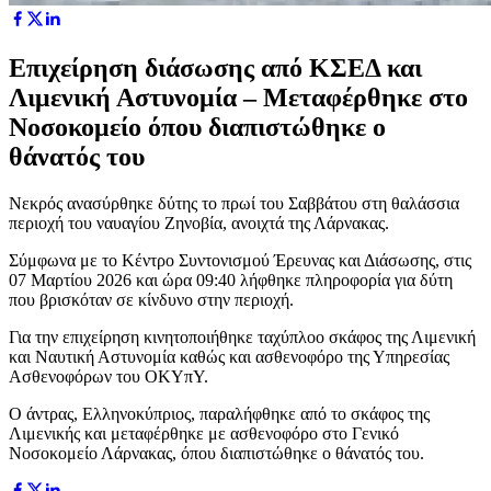
Επιχείρηση διάσωσης από ΚΣΕΔ και
Λιμενική Αστυνομία – Μεταφέρθηκε στο
Νοσοκομείο όπου διαπιστώθηκε ο
θάνατός του
Νεκρός ανασύρθηκε δύτης το πρωί του Σαββάτου στη θαλάσσια
περιοχή του ναυαγίου Ζηνοβία, ανοιχτά της Λάρνακας.
Σύμφωνα με το Κέντρο Συντονισμού Έρευνας και Διάσωσης, στις
07 Μαρτίου 2026 και ώρα 09:40 λήφθηκε πληροφορία για δύτη
που βρισκόταν σε κίνδυνο στην περιοχή.
Για την επιχείρηση κινητοποιήθηκε ταχύπλοο σκάφος της Λιμενική
και Ναυτική Αστυνομία καθώς και ασθενοφόρο της Υπηρεσίας
Ασθενοφόρων του ΟΚΥπΥ.
Ο άντρας, Ελληνοκύπριος, παραλήφθηκε από το σκάφος της
Λιμενικής και μεταφέρθηκε με ασθενοφόρο στο Γενικό
Νοσοκομείο Λάρνακας, όπου διαπιστώθηκε ο θάνατός του.