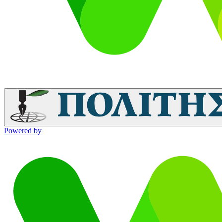
Powered by