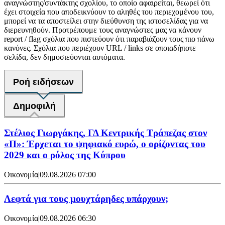
αναγνώστης/συντάκτης σχολίου, το οποίο αφαιρείται, θεωρεί ότι
έχει στοιχεία που αποδεικνύουν το αληθές του περιεχομένου του,
μπορεί να τα αποστείλει στην διεύθυνση της ιστοσελίδας για να
διερευνηθούν. Προτρέπουμε τους αναγνώστες μας να κάνουν
report / flag σχόλια που πιστεύουν ότι παραβιάζουν τους πιο πάνω
κανόνες. Σχόλια που περιέχουν URL / links σε οποιαδήποτε
σελίδα, δεν δημοσιεύονται αυτόματα.
Ροή ειδήσεων
Δημοφιλή
Στέλιος Γιωργάκης, ΓΔ Κεντρικής Τράπεζας στον
«Π»: Έρχεται το ψηφιακό ευρώ, ο ορίζοντας του
2029 και ο ρόλος της Κύπρου
Οικονομία
|
09.08.2026 07:00
Λεφτά για τους μουχτάρηδες υπάρχουν;
Οικονομία
|
09.08.2026 06:30