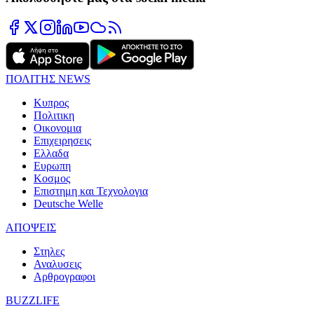
ΠΟΛΙΤΗΣ NEWS
Κυπρος
Πολιτικη
Οικονομια
Επιχειρησεις
Ελλαδα
Ευρωπη
Κοσμος
Επιστημη και Τεχνολογια
Deutsche Welle
ΑΠΟΨΕΙΣ
Στηλες
Αναλυσεις
Αρθρογραφοι
BUZZLIFE