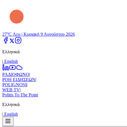
27°C Λευ |
Κυριακή 9 Αυγούστου 2026
Ελληνικά
|
Εnglish
ΡΑΔΙΟΦΩΝΟ
|
ΡΟΗ ΕΙΔΗΣΕΩΝ
|
POLIGNOSI
|
WEB TV
|
Politis To The Point
Ελληνικά
|
Εnglish