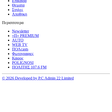
Επικαιρα
Θεματα
Στηλες
Αποθηκη
Περισσοτερα
Newsletter
«Π» PREMIUM
AUTO
WEB TV
ΠΟΛcasts
Φωτογραφιες
Καιρος
POLIGNOSI
ΠΟΛΙΤΗΣ 107.6 FM
© 2026 Developed by P.C Admin 22 Limited