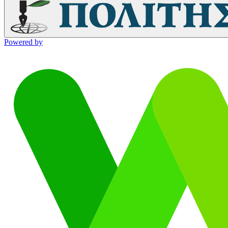
Powered by