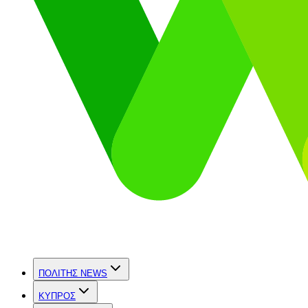
ΠΟΛΙΤΗΣ NEWS
ΚΥΠΡΟΣ