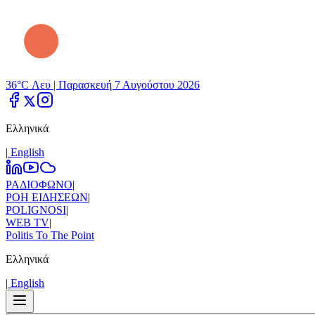
36°C Λευ |
Παρασκευή 7 Αυγούστου 2026
Ελληνικά
|
Εnglish
ΡΑΔΙΟΦΩΝΟ
|
ΡΟΗ ΕΙΔΗΣΕΩΝ
|
POLIGNOSI
|
WEB TV
|
Politis To The Point
Ελληνικά
|
Εnglish