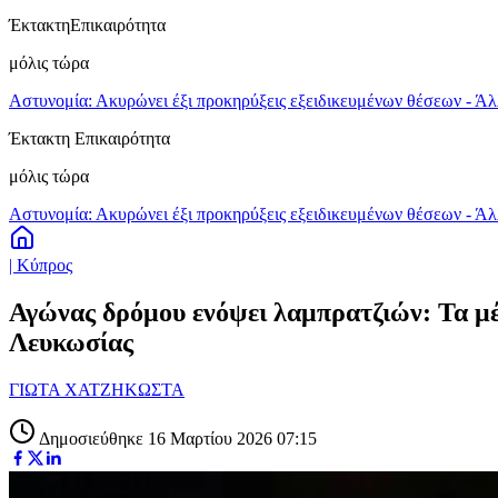
Έκτακτη
Επικαιρότητα
μόλις τώρα
Αστυνομία: Ακυρώνει έξι προκηρύξεις εξειδικευμένων θέσεων - Άλ
Έκτακτη Επικαιρότητα
μόλις τώρα
Αστυνομία: Ακυρώνει έξι προκηρύξεις εξειδικευμένων θέσεων - Άλ
| Κύπρος
Αγώνας δρόμου ενόψει λαμπρατζιών: Τα μ
Λευκωσίας
ΓΙΩΤΑ ΧΑΤΖΗΚΩΣΤΑ
Δημοσιεύθηκε 16 Μαρτίου 2026 07:15