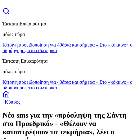
Έκτακτη
Επικαιρότητα
μόλις τώρα
Κίτρινη προειδοποίηση για 40άρια και σήμερα – Στο «κόκκινο» ο
υδράργυρος στο εσωτερικό
Έκτακτη Επικαιρότητα
μόλις τώρα
Κίτρινη προειδοποίηση για 40άρια και σήμερα – Στο «κόκκινο» ο
υδράργυρος στο εσωτερικό
| Κύπρος
Νέο sms για την «πρόσληψη της Σάντη
στο Προεδρικό» - «Θέλουν να
καταστρέψουν τα τεκμήρια», λέει ο