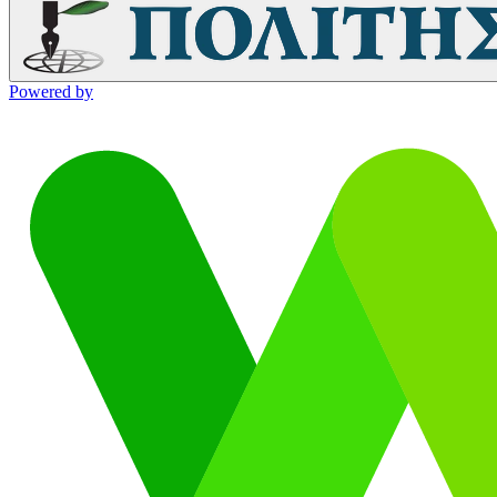
Powered by