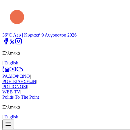
36°C Λευ |
Κυριακή 9 Αυγούστου 2026
Ελληνικά
|
Εnglish
ΡΑΔΙΟΦΩΝΟ
|
ΡΟΗ ΕΙΔΗΣΕΩΝ
|
POLIGNOSI
|
WEB TV
|
Politis To The Point
Ελληνικά
|
Εnglish