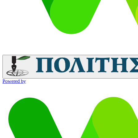
Powered by