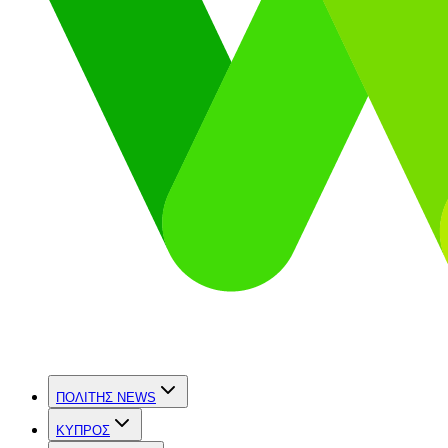
ΠΟΛΙΤΗΣ NEWS
ΚΥΠΡΟΣ