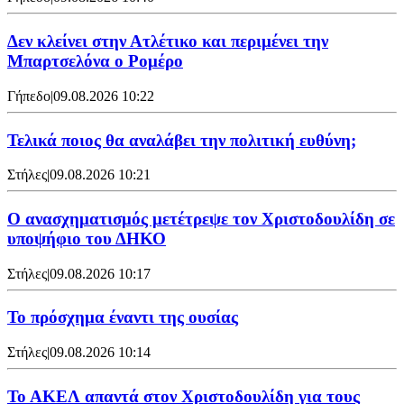
Δεν κλείνει στην Ατλέτικο και περιμένει την
Μπαρτσελόνα ο Ρομέρο
Γήπεδο
|
09.08.2026 10:22
Τελικά ποιος θα αναλάβει την πολιτική ευθύνη;
Στήλες
|
09.08.2026 10:21
Ο ανασχηματισμός μετέτρεψε τον Χριστοδουλίδη σε
υποψήφιο του ΔΗΚΟ
Στήλες
|
09.08.2026 10:17
Το πρόσχημα έναντι της ουσίας
Στήλες
|
09.08.2026 10:14
Το ΑΚΕΛ απαντά στον Χριστοδουλίδη για τους