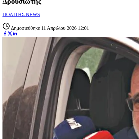
Δρουσιώτης
ΠΟΛΙΤΗΣ NEWS
Δημοσιεύθηκε 11 Απριλίου 2026 12:01