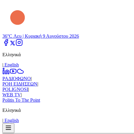
36°C Λευ |
Κυριακή 9 Αυγούστου 2026
Ελληνικά
|
Εnglish
ΡΑΔΙΟΦΩΝΟ
|
ΡΟΗ ΕΙΔΗΣΕΩΝ
|
POLIGNOSI
|
WEB TV
|
Politis To The Point
Ελληνικά
|
Εnglish