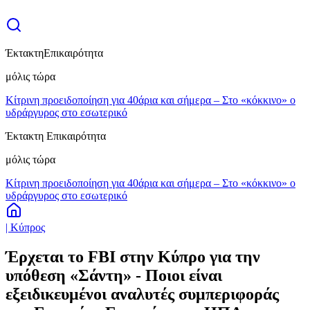
Έκτακτη
Επικαιρότητα
μόλις τώρα
Κίτρινη προειδοποίηση για 40άρια και σήμερα – Στο «κόκκινο» ο
υδράργυρος στο εσωτερικό
Έκτακτη Επικαιρότητα
μόλις τώρα
Κίτρινη προειδοποίηση για 40άρια και σήμερα – Στο «κόκκινο» ο
υδράργυρος στο εσωτερικό
| Κύπρος
Έρχεται το FBI στην Κύπρο για την
υπόθεση «Σάντη» - Ποιοι είναι
εξειδικευμένοι αναλυτές συμπεριφοράς