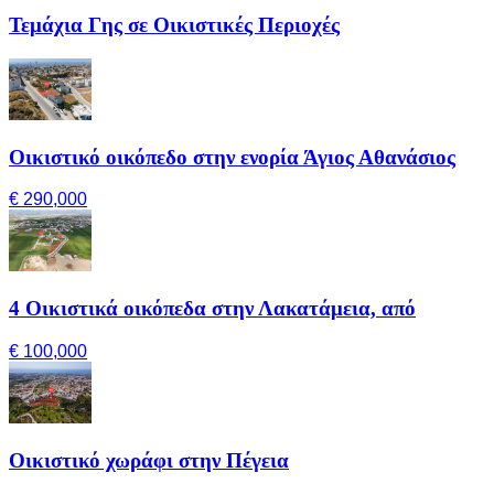
Τεμάχια Γης σε Οικιστικές Περιοχές
Οικιστικό οικόπεδο στην ενορία Άγιος Αθανάσιος
€ 290,000
4 Οικιστικά οικόπεδα στην Λακατάμεια, από
€ 100,000
Οικιστικό χωράφι στην Πέγεια