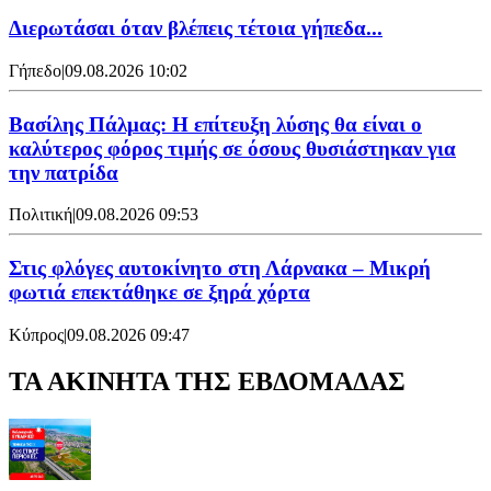
Διερωτάσαι όταν βλέπεις τέτοια γήπεδα...
Γήπεδο
|
09.08.2026 10:02
Βασίλης Πάλμας: Η επίτευξη λύσης θα είναι ο
καλύτερος φόρος τιμής σε όσους θυσιάστηκαν για
την πατρίδα
Πολιτική
|
09.08.2026 09:53
Στις φλόγες αυτοκίνητο στη Λάρνακα – Μικρή
φωτιά επεκτάθηκε σε ξηρά χόρτα
Κύπρος
|
09.08.2026 09:47
ΤΑ ΑΚΙΝΗΤΑ ΤΗΣ ΕΒΔΟΜΑΔΑΣ