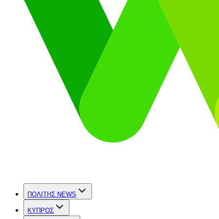
ΠΟΛΙΤΗΣ NEWS
ΚΥΠΡΟΣ