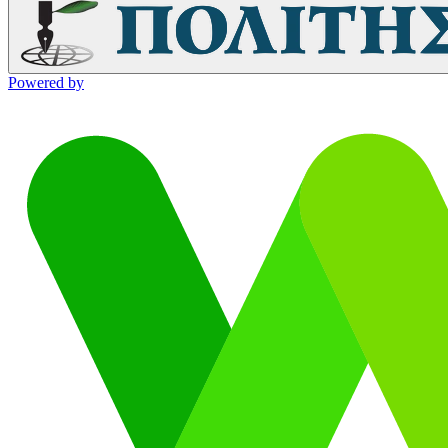
Powered by