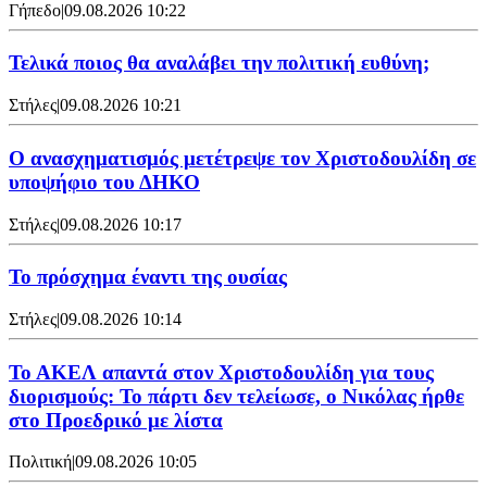
Γήπεδο
|
09.08.2026 10:22
Τελικά ποιος θα αναλάβει την πολιτική ευθύνη;
Στήλες
|
09.08.2026 10:21
Ο ανασχηματισμός μετέτρεψε τον Χριστοδουλίδη σε
υποψήφιο του ΔΗΚΟ
Στήλες
|
09.08.2026 10:17
Το πρόσχημα έναντι της ουσίας
Στήλες
|
09.08.2026 10:14
Το ΑΚΕΛ απαντά στον Χριστοδουλίδη για τους
διορισμούς: Το πάρτι δεν τελείωσε, ο Νικόλας ήρθε
στο Προεδρικό με λίστα
Πολιτική
|
09.08.2026 10:05