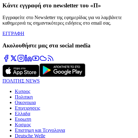
Κάντε εγγραφή στο newsletter του «Π»
Εγγραφείτε στο Newsletter της εφημερίδας για να λαμβάνετε
καθημερινά τις σημαντικότερες ειδήσεις στο email σας.
ΕΓΓΡΑΦΗ
Ακολουθήστε μας στα social media
ΠΟΛΙΤΗΣ NEWS
Κυπρος
Πολιτικη
Οικονομια
Επιχειρησεις
Ελλαδα
Ευρωπη
Κοσμος
Επιστημη και Τεχνολογια
Deutsche Welle