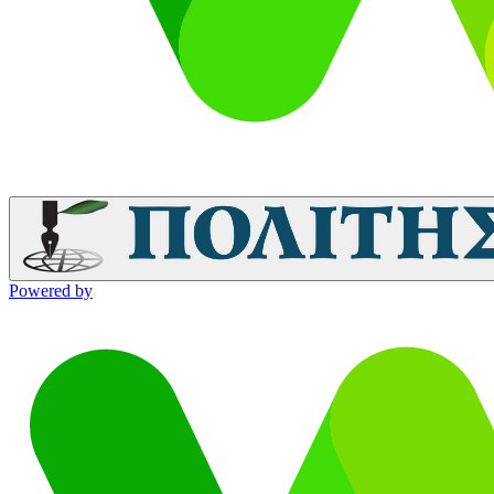
Powered by