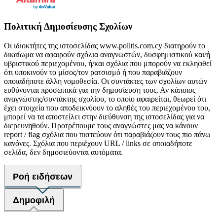
Πολιτική Δημοσίευσης Σχολίων
Οι ιδιοκτήτες της ιστοσελίδας www.politis.com.cy διατηρούν το
δικαίωμα να αφαιρούν σχόλια αναγνωστών, δυσφημιστικού και/ή
υβριστικού περιεχομένου, ή/και σχόλια που μπορούν να εκληφθεί
ότι υποκινούν το μίσος/τον ρατσισμό ή που παραβιάζουν
οποιαδήποτε άλλη νομοθεσία. Οι συντάκτες των σχολίων αυτών
ευθύνονται προσωπικά για την δημοσίευση τους. Αν κάποιος
αναγνώστης/συντάκτης σχολίου, το οποίο αφαιρείται, θεωρεί ότι
έχει στοιχεία που αποδεικνύουν το αληθές του περιεχομένου του,
μπορεί να τα αποστείλει στην διεύθυνση της ιστοσελίδας για να
διερευνηθούν. Προτρέπουμε τους αναγνώστες μας να κάνουν
report / flag σχόλια που πιστεύουν ότι παραβιάζουν τους πιο πάνω
κανόνες. Σχόλια που περιέχουν URL / links σε οποιαδήποτε
σελίδα, δεν δημοσιεύονται αυτόματα.
Ροή ειδήσεων
Δημοφιλή