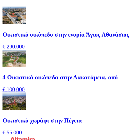
Οικιστικό οικόπεδο στην ενορία Άγιος Αθανάσιος
€ 290,000
4 Οικιστικά οικόπεδα στην Λακατάμεια, από
€ 100,000
Οικιστικό χωράφι στην Πέγεια
€ 55,000