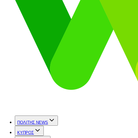
ΠΟΛΙΤΗΣ NEWS
ΚΥΠΡΟΣ