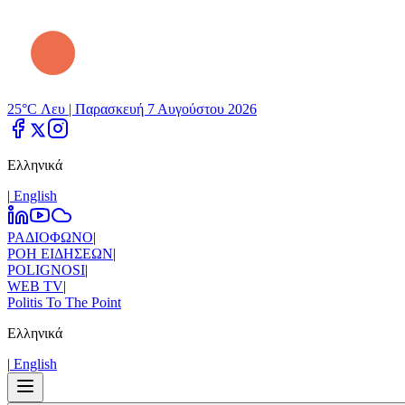
25°C Λευ |
Παρασκευή 7 Αυγούστου 2026
Ελληνικά
|
Εnglish
ΡΑΔΙΟΦΩΝΟ
|
ΡΟΗ ΕΙΔΗΣΕΩΝ
|
POLIGNOSI
|
WEB TV
|
Politis To The Point
Ελληνικά
|
Εnglish