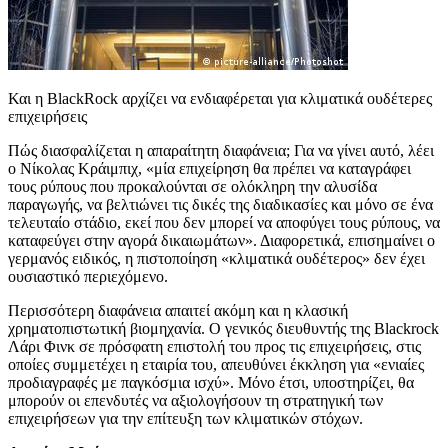
Και η BlackRock αρχίζει να ενδιαφέρεται για κλιματικά ουδέτερες
επιχειρήσεις
Πώς διασφαλίζεται η απαραίτητη διαφάνεια; Για να γίνει αυτό, λέει
ο Νίκολας Κράιμπιχ, «μία επιχείρηση θα πρέπει να καταγράφει
τους ρύπους που προκαλούνται σε ολόκληρη την αλυσίδα
παραγωγής, να βελτιώνει τις δικές της διαδικασίες και μόνο σε ένα
τελευταίο στάδιο, εκεί που δεν μπορεί να αποφύγει τους ρύπους, να
καταφεύγει στην αγορά δικαιωμάτων». Διαφορετικά, επισημαίνει ο
γερμανός ειδικός, η πιστοποίηση «κλιματικά ουδέτερος» δεν έχει
ουσιαστικό περιεχόμενο.
Περισσότερη διαφάνεια απαιτεί ακόμη και η κλασική
χρηματοπιστωτική βιομηχανία. Ο γενικός διευθυντής της Blackrock
Λάρι Φινκ σε πρόσφατη επιστολή του προς τις επιχειρήσεις, στις
οποίες συμμετέχει η εταιρία του, απευθύνει έκκληση για «ενιαίες
προδιαγραφές με παγκόσμια ισχύ». Μόνο έτσι, υποστηρίζει, θα
μπορούν οι επενδυτές να αξιολογήσουν τη στρατηγική των
επιχειρήσεων για την επίτευξη των κλιματικών στόχων.