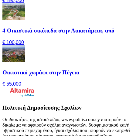
€ 290,000
4 Οικιστικά οικόπεδα στην Λακατάμεια, από
€ 100,000
Οικιστικό χωράφι στην Πέγεια
€ 55,000
Πολιτική Δημοσίευσης Σχολίων
Οι ιδιοκτήτες της ιστοσελίδας www.politis.com.cy διατηρούν το
δικαίωμα να αφαιρούν σχόλια αναγνωστών, δυσφημιστικού και/ή
υβριστικού περιεχομένου, ή/και σχόλια που μπορούν να εκληφθεί
ότι υποκινούν το μίσος/τον ρατσισμό ή που παραβιάζουν