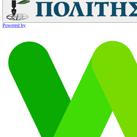
Powered by