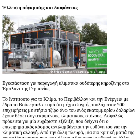
Έλλειψη σύγκρισης και διαφάνειας
Εγκατάσταση για παραγωγή κλιματικά ουδέτερης κηροζίνης στο
Έμσλαντ της Γερμανίας
Το Ινστιτούτο για το Κλίμα, το Περιβάλλον και την Ενέργεια με
έδρα το Βούπερταλ εκτιμά ότι μέχρι στιγμής τουλάχιστον 500
επιχειρήσεις με ετήσιο τζίρο άνω του ενός εκατομμυρίου δολαρίων
έχουν θέσει συγκεκριμένους κλιματικούς στόχους. Ασφαλώς
πρόκειται για μία ευχάριστη εξέλιξη, που δείχνει ότι ο
επιχειρηματικός κόσμος αντιλαμβάνεται την ευθύνη του για την
κλιματική αλλαγή. Από την άλλη πλευρά, μία πιο κριτική ματιά της
«αυτοδέσμευσης» που επωμίζεται η βιομηχανία οδηγεί σε άλλα