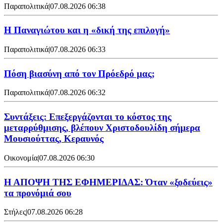
Παραπολιτικά
|
07.08.2026 06:38
Η Παναγιώτου και η «δική της επιλογή»
Παραπολιτικά
|
07.08.2026 06:33
Πόση βιασύνη από τον Πρόεδρό μας;
Παραπολιτικά
|
07.08.2026 06:32
Συντάξεις: Επεξεργάζονται το κόστος της
μεταρρύθμισης, βλέπουν Χριστοδουλίδη σήμερα
Μουσιούττας, Κεραυνός
Οικονομία
|
07.08.2026 06:30
Η ΑΠΟΨΗ ΤΗΣ ΕΦΗΜΕΡΙΔΑΣ: Όταν «ξοδεύεις»
τα προνόμιά σου
Στήλες
|
07.08.2026 06:28