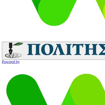
Powered by