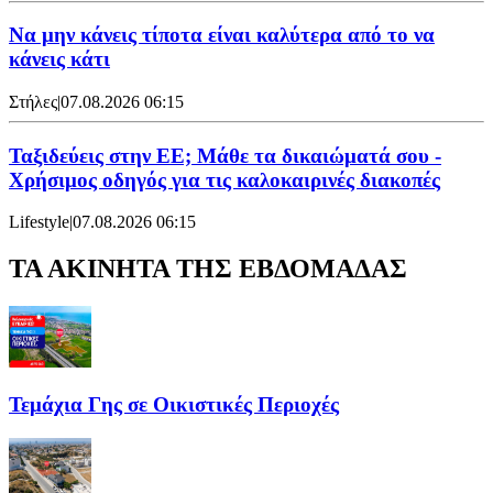
Να μην κάνεις τίποτα είναι καλύτερα από το να
κάνεις κάτι
Στήλες
|
07.08.2026 06:15
Ταξιδεύεις στην ΕΕ; Μάθε τα δικαιώματά σου -
Χρήσιμος οδηγός για τις καλοκαιρινές διακοπές
Lifestyle
|
07.08.2026 06:15
ΤΑ ΑΚΙΝΗΤΑ ΤΗΣ ΕΒΔΟΜΑΔΑΣ
Τεμάχια Γης σε Οικιστικές Περιοχές