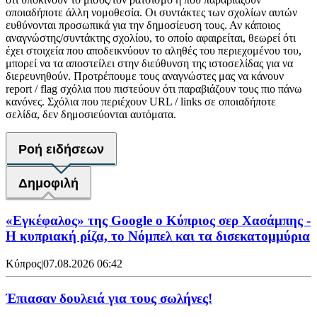
οποιαδήποτε άλλη νομοθεσία. Οι συντάκτες των σχολίων αυτών
ευθύνονται προσωπικά για την δημοσίευση τους. Αν κάποιος
αναγνώστης/συντάκτης σχολίου, το οποίο αφαιρείται, θεωρεί ότι
έχει στοιχεία που αποδεικνύουν το αληθές του περιεχομένου του,
μπορεί να τα αποστείλει στην διεύθυνση της ιστοσελίδας για να
διερευνηθούν. Προτρέπουμε τους αναγνώστες μας να κάνουν
report / flag σχόλια που πιστεύουν ότι παραβιάζουν τους πιο πάνω
κανόνες. Σχόλια που περιέχουν URL / links σε οποιαδήποτε
σελίδα, δεν δημοσιεύονται αυτόματα.
Ροή ειδήσεων
Δημοφιλή
«Εγκέφαλος» της Google ο Κύπριος σερ Χασάμπης -
Η κυπριακή ρίζα, το Νόμπελ και τα δισεκατομμύρια
Κύπρος
|
07.08.2026 06:42
Έπιασαν δουλειά για τους σωλήνες!