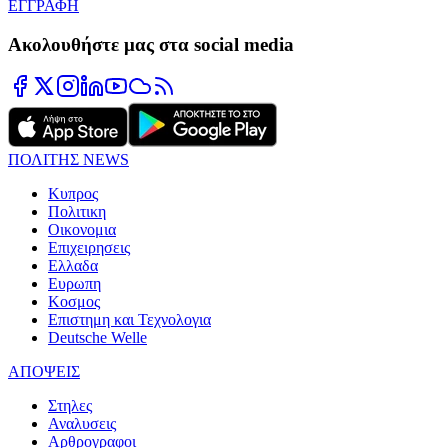
ΕΓΓΡΑΦΗ
Ακολουθήστε μας στα social media
ΠΟΛΙΤΗΣ NEWS
Κυπρος
Πολιτικη
Οικονομια
Επιχειρησεις
Ελλαδα
Ευρωπη
Κοσμος
Επιστημη και Τεχνολογια
Deutsche Welle
ΑΠΟΨΕΙΣ
Στηλες
Αναλυσεις
Αρθρογραφοι