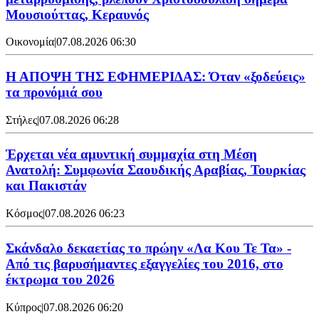
Μουσιούττας, Κεραυνός
Οικονομία
|
07.08.2026 06:30
Η ΑΠΟΨΗ ΤΗΣ ΕΦΗΜΕΡΙΔΑΣ: Όταν «ξοδεύεις»
τα προνόμιά σου
Στήλες
|
07.08.2026 06:28
Έρχεται νέα αμυντική συμμαχία στη Μέση
Ανατολή: Συμφωνία Σαουδικής Αραβίας, Τουρκίας
και Πακιστάν
Κόσμος
|
07.08.2026 06:23
Σκάνδαλο δεκαετίας το πρώην «Λα Κου Τε Τα» -
Από τις βαρυσήμαντες εξαγγελίες του 2016, στο
έκτρωμα του 2026
Κύπρος
|
07.08.2026 06:20