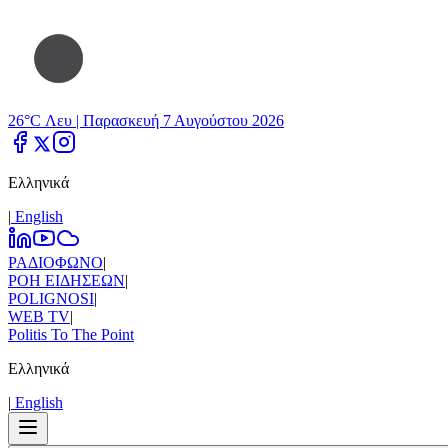
26°C Λευ |
Παρασκευή 7 Αυγούστου 2026
Ελληνικά
|
Εnglish
ΡΑΔΙΟΦΩΝΟ
|
ΡΟΗ ΕΙΔΗΣΕΩΝ
|
POLIGNOSI
|
WEB TV
|
Politis To The Point
Ελληνικά
|
Εnglish