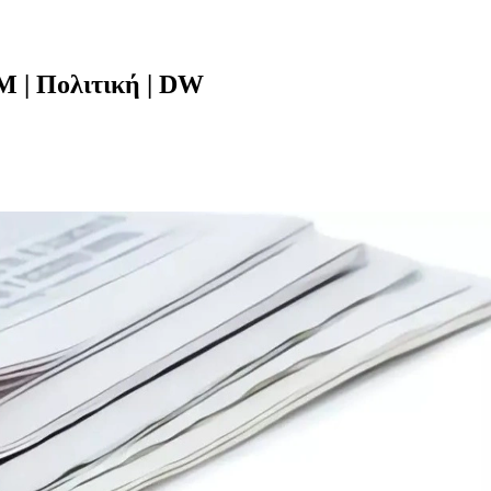
Μ | Πολιτική | DW