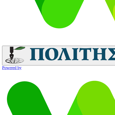
Powered by