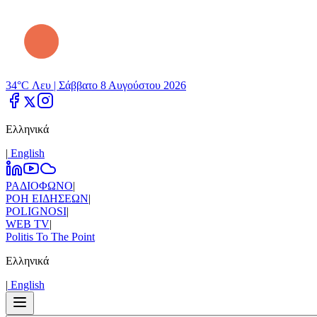
34°C Λευ |
Σάββατο 8 Αυγούστου 2026
Ελληνικά
|
Εnglish
ΡΑΔΙΟΦΩΝΟ
|
ΡΟΗ ΕΙΔΗΣΕΩΝ
|
POLIGNOSI
|
WEB TV
|
Politis To The Point
Ελληνικά
|
Εnglish