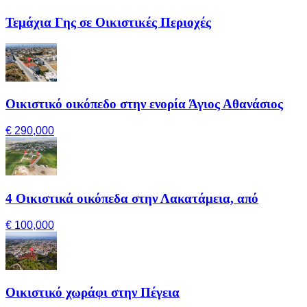
Τεμάχια Γης σε Οικιστικές Περιοχές
Οικιστικό οικόπεδο στην ενορία Άγιος Αθανάσιος
€ 290,000
4 Οικιστικά οικόπεδα στην Λακατάμεια, από
€ 100,000
Οικιστικό χωράφι στην Πέγεια