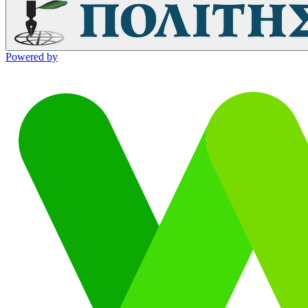
Powered by