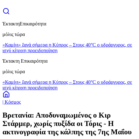
Έκτακτη
Επικαιρότητα
μόλις τώρα
«Καμίνι» ξανά σήμερα η Κύπρος – Στους 40°C ο υδράργυρος, σε
ισχύ κίτρινη προειδοποίηση
Έκτακτη Επικαιρότητα
μόλις τώρα
«Καμίνι» ξανά σήμερα η Κύπρος – Στους 40°C ο υδράργυρος, σε
ισχύ κίτρινη προειδοποίηση
| Κόσμος
Βρετανία: Αποδυναμωμένος ο Κιρ
Στάρμερ, χωρίς πυξίδα οι Τόρις - Η
ακτινογραφία της κάλπης της 7ης Μαΐου