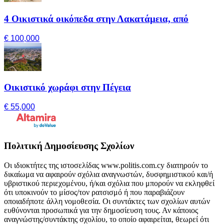
4 Οικιστικά οικόπεδα στην Λακατάμεια, από
€ 100,000
Οικιστικό χωράφι στην Πέγεια
€ 55,000
Πολιτική Δημοσίευσης Σχολίων
Οι ιδιοκτήτες της ιστοσελίδας www.politis.com.cy διατηρούν το
δικαίωμα να αφαιρούν σχόλια αναγνωστών, δυσφημιστικού και/ή
υβριστικού περιεχομένου, ή/και σχόλια που μπορούν να εκληφθεί
ότι υποκινούν το μίσος/τον ρατσισμό ή που παραβιάζουν
οποιαδήποτε άλλη νομοθεσία. Οι συντάκτες των σχολίων αυτών
ευθύνονται προσωπικά για την δημοσίευση τους. Αν κάποιος
αναγνώστης/συντάκτης σχολίου, το οποίο αφαιρείται, θεωρεί ότι