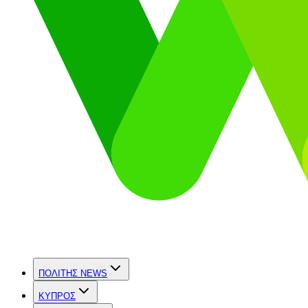
ΠΟΛΙΤΗΣ NEWS
ΚΥΠΡΟΣ