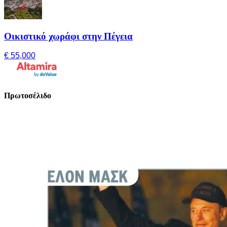
Οικιστικό χωράφι στην Πέγεια
€ 55,000
Πρωτοσέλιδο