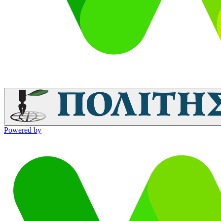
Powered by