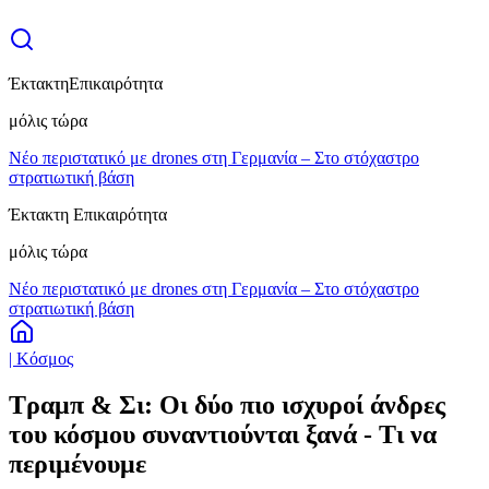
Έκτακτη
Επικαιρότητα
μόλις τώρα
Νέο περιστατικό με drones στη Γερμανία – Στο στόχαστρο
στρατιωτική βάση
Έκτακτη Επικαιρότητα
μόλις τώρα
Νέο περιστατικό με drones στη Γερμανία – Στο στόχαστρο
στρατιωτική βάση
| Κόσμος
Τραμπ & Σι: Οι δύο πιο ισχυροί άνδρες
του κόσμου συναντιούνται ξανά - Τι να
περιμένουμε