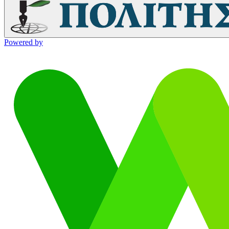
Powered by