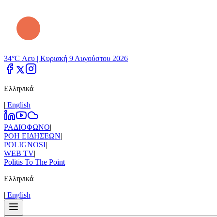
34°C Λευ |
Κυριακή 9 Αυγούστου 2026
Ελληνικά
|
Εnglish
ΡΑΔΙΟΦΩΝΟ
|
ΡΟΗ ΕΙΔΗΣΕΩΝ
|
POLIGNOSI
|
WEB TV
|
Politis To The Point
Ελληνικά
|
Εnglish