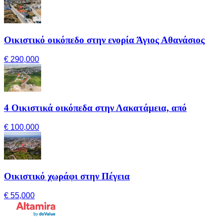
Οικιστικό οικόπεδο στην ενορία Άγιος Αθανάσιος
€ 290,000
4 Οικιστικά οικόπεδα στην Λακατάμεια, από
€ 100,000
Οικιστικό χωράφι στην Πέγεια
€ 55,000