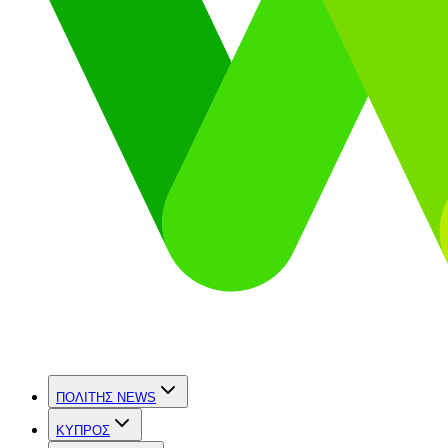
ΠΟΛΙΤΗΣ NEWS
ΚΥΠΡΟΣ