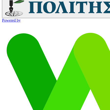
Powered by