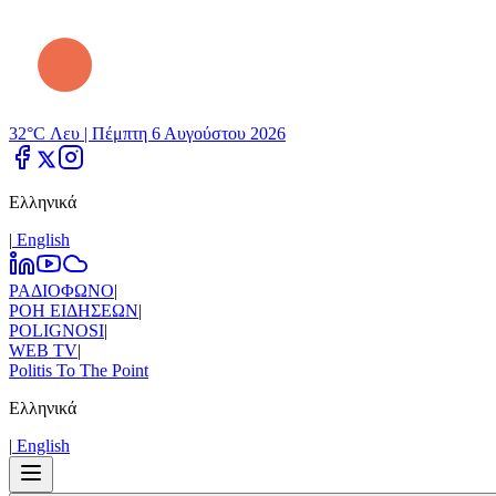
32°C Λευ |
Πέμπτη 6 Αυγούστου 2026
Ελληνικά
|
Εnglish
ΡΑΔΙΟΦΩΝΟ
|
ΡΟΗ ΕΙΔΗΣΕΩΝ
|
POLIGNOSI
|
WEB TV
|
Politis To The Point
Ελληνικά
|
Εnglish