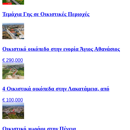
Τεμάχια Γης σε Οικιστικές Περιοχές
Οικιστικό οικόπεδο στην ενορία Άγιος Αθανάσιος
€ 290,000
4 Οικιστικά οικόπεδα στην Λακατάμεια, από
€ 100,000
Οικιστικό χωράφι στην Πέγεια