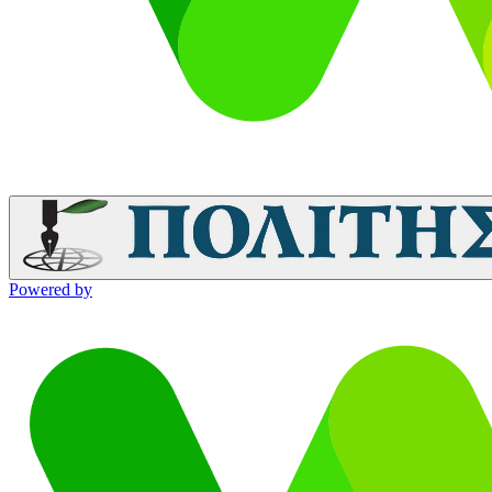
Powered by