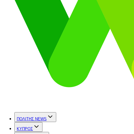
ΠΟΛΙΤΗΣ NEWS
ΚΥΠΡΟΣ