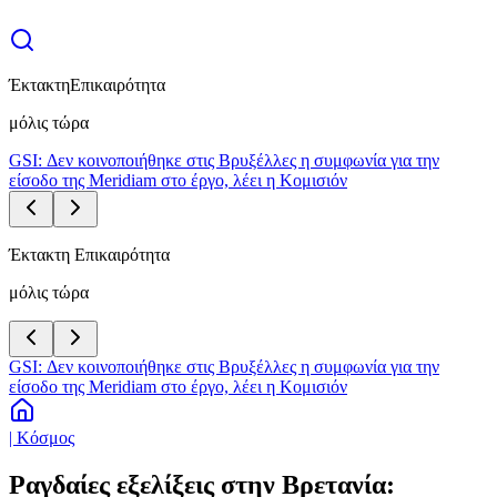
Έκτακτη
Επικαιρότητα
μόλις τώρα
GSI: Δεν κοινοποιήθηκε στις Βρυξέλλες η συμφωνία για την
είσοδο της Meridiam στο έργο, λέει η Κομισιόν
Έκτακτη Επικαιρότητα
μόλις τώρα
GSI: Δεν κοινοποιήθηκε στις Βρυξέλλες η συμφωνία για την
είσοδο της Meridiam στο έργο, λέει η Κομισιόν
| Κόσμος
Ραγδαίες εξελίξεις στην Βρετανία: