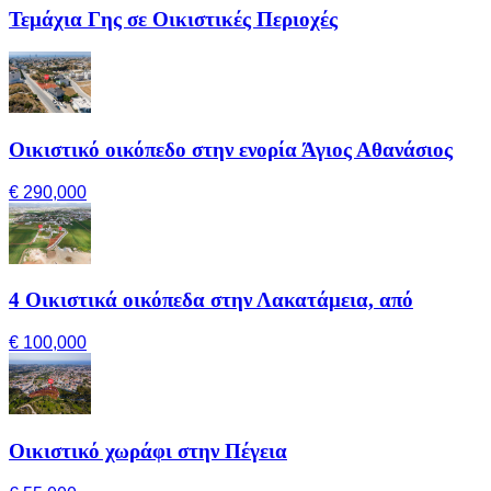
Τεμάχια Γης σε Οικιστικές Περιοχές
Οικιστικό οικόπεδο στην ενορία Άγιος Αθανάσιος
€ 290,000
4 Οικιστικά οικόπεδα στην Λακατάμεια, από
€ 100,000
Οικιστικό χωράφι στην Πέγεια