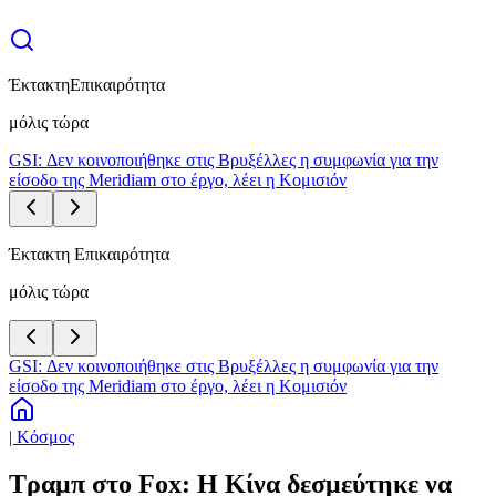
Έκτακτη
Επικαιρότητα
μόλις τώρα
GSI: Δεν κοινοποιήθηκε στις Βρυξέλλες η συμφωνία για την
είσοδο της Meridiam στο έργο, λέει η Κομισιόν
Έκτακτη Επικαιρότητα
μόλις τώρα
GSI: Δεν κοινοποιήθηκε στις Βρυξέλλες η συμφωνία για την
είσοδο της Meridiam στο έργο, λέει η Κομισιόν
| Κόσμος
Τραμπ στο Fox: Η Κίνα δεσμεύτηκε να