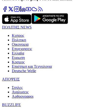
ΠΟΛΙΤΗΣ NEWS
Κυπρος
Πολιτικη
Οικονομια
Επιχειρησεις
Ελλαδα
Ευρωπη
Κοσμος
Επιστημη και Τεχνολογια
Deutsche Welle
ΑΠΟΨΕΙΣ
Στηλες
Αναλυσεις
Αρθρογραφοι
BUZZLIFE