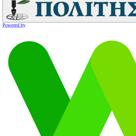
Powered by