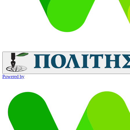
Powered by