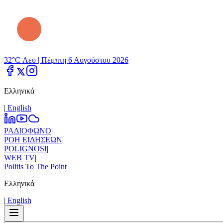
32°C Λευ |
Πέμπτη 6 Αυγούστου 2026
Ελληνικά
|
Εnglish
ΡΑΔΙΟΦΩΝΟ
|
ΡΟΗ ΕΙΔΗΣΕΩΝ
|
POLIGNOSI
|
WEB TV
|
Politis To The Point
Ελληνικά
|
Εnglish