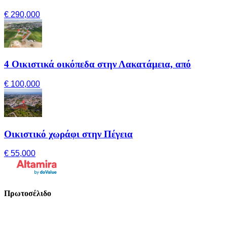
€ 290,000
4 Οικιστικά οικόπεδα στην Λακατάμεια, από
€ 100,000
Οικιστικό χωράφι στην Πέγεια
€ 55,000
Πρωτοσέλιδο