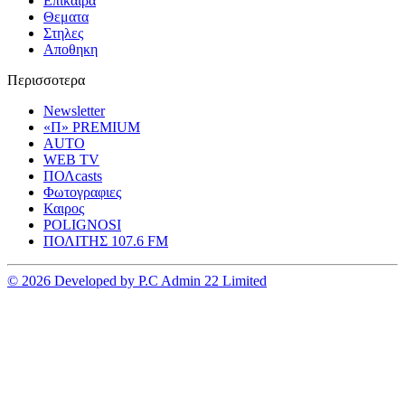
Επικαιρα
Θεματα
Στηλες
Αποθηκη
Περισσοτερα
Newsletter
«Π» PREMIUM
AUTO
WEB TV
ΠΟΛcasts
Φωτογραφιες
Καιρος
POLIGNOSI
ΠΟΛΙΤΗΣ 107.6 FM
© 2026 Developed by P.C Admin 22 Limited