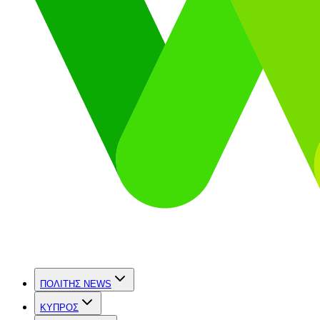
ΠΟΛΙΤΗΣ NEWS
ΚΥΠΡΟΣ