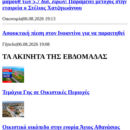
μαμούθ των 5,7 δισ. λιρών: Παραμένει μέτοχος στην
εταιρεία ο Στέλιος Χατζηιωάννου
Οικονομία
|
06.08.2026 19:13
Ασφυκτική πίεση στον Ινφαντίνο για να παραιτηθεί
Γήπεδο
|
06.08.2026 19:08
ΤΑ ΑΚΙΝΗΤΑ ΤΗΣ ΕΒΔΟΜΑΔΑΣ
Τεμάχια Γης σε Οικιστικές Περιοχές
Οικιστικό οικόπεδο στην ενορία Άγιος Αθανάσιος