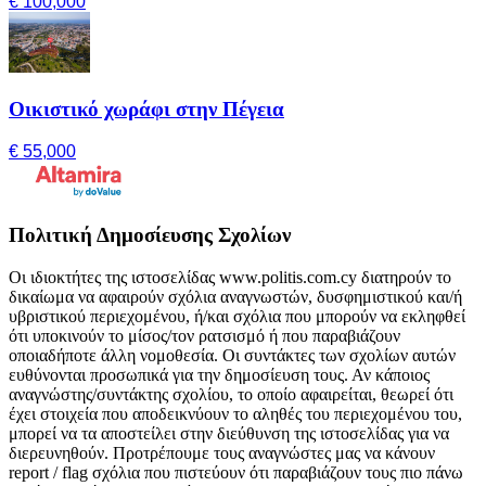
€ 100,000
Οικιστικό χωράφι στην Πέγεια
€ 55,000
Πολιτική Δημοσίευσης Σχολίων
Οι ιδιοκτήτες της ιστοσελίδας www.politis.com.cy διατηρούν το
δικαίωμα να αφαιρούν σχόλια αναγνωστών, δυσφημιστικού και/ή
υβριστικού περιεχομένου, ή/και σχόλια που μπορούν να εκληφθεί
ότι υποκινούν το μίσος/τον ρατσισμό ή που παραβιάζουν
οποιαδήποτε άλλη νομοθεσία. Οι συντάκτες των σχολίων αυτών
ευθύνονται προσωπικά για την δημοσίευση τους. Αν κάποιος
αναγνώστης/συντάκτης σχολίου, το οποίο αφαιρείται, θεωρεί ότι
έχει στοιχεία που αποδεικνύουν το αληθές του περιεχομένου του,
μπορεί να τα αποστείλει στην διεύθυνση της ιστοσελίδας για να
διερευνηθούν. Προτρέπουμε τους αναγνώστες μας να κάνουν
report / flag σχόλια που πιστεύουν ότι παραβιάζουν τους πιο πάνω