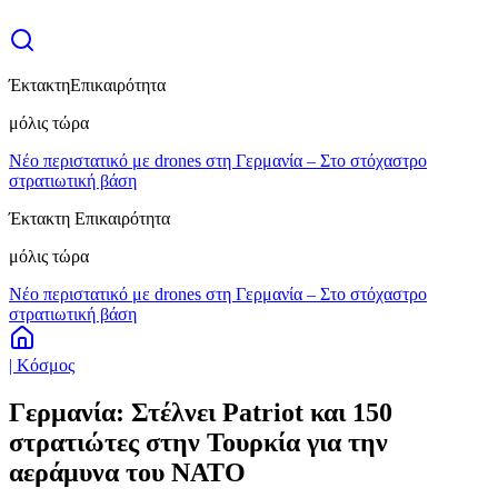
Έκτακτη
Επικαιρότητα
μόλις τώρα
Νέο περιστατικό με drones στη Γερμανία – Στο στόχαστρο
στρατιωτική βάση
Έκτακτη Επικαιρότητα
μόλις τώρα
Νέο περιστατικό με drones στη Γερμανία – Στο στόχαστρο
στρατιωτική βάση
| Κόσμος
Γερμανία: Στέλνει Patriot και 150
στρατιώτες στην Τουρκία για την
αεράμυνα του ΝΑΤΟ