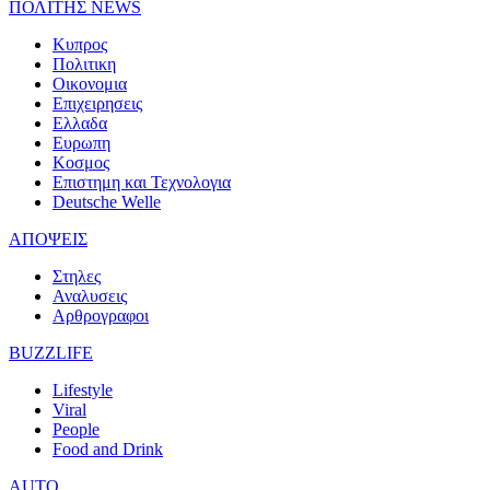
ΠΟΛΙΤΗΣ NEWS
Κυπρος
Πολιτικη
Οικονομια
Επιχειρησεις
Ελλαδα
Ευρωπη
Κοσμος
Επιστημη και Τεχνολογια
Deutsche Welle
ΑΠΟΨΕΙΣ
Στηλες
Αναλυσεις
Αρθρογραφοι
BUZZLIFE
Lifestyle
Viral
People
Food and Drink
AUTO