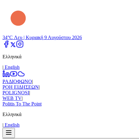
34°C Λευ |
Κυριακή 9 Αυγούστου 2026
Ελληνικά
|
Εnglish
ΡΑΔΙΟΦΩΝΟ
|
ΡΟΗ ΕΙΔΗΣΕΩΝ
|
POLIGNOSI
|
WEB TV
|
Politis To The Point
Ελληνικά
|
Εnglish