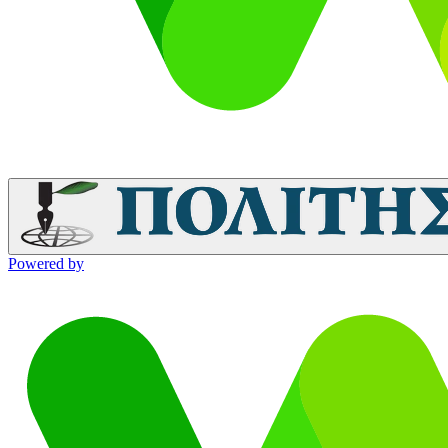
Powered by