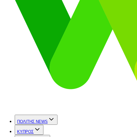
ΠΟΛΙΤΗΣ NEWS
ΚΥΠΡΟΣ