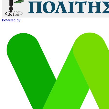
Powered by