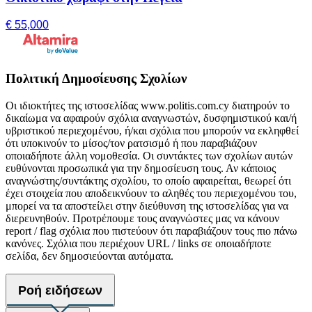
€ 55,000
Πολιτική Δημοσίευσης Σχολίων
Οι ιδιοκτήτες της ιστοσελίδας www.politis.com.cy διατηρούν το
δικαίωμα να αφαιρούν σχόλια αναγνωστών, δυσφημιστικού και/ή
υβριστικού περιεχομένου, ή/και σχόλια που μπορούν να εκληφθεί
ότι υποκινούν το μίσος/τον ρατσισμό ή που παραβιάζουν
οποιαδήποτε άλλη νομοθεσία. Οι συντάκτες των σχολίων αυτών
ευθύνονται προσωπικά για την δημοσίευση τους. Αν κάποιος
αναγνώστης/συντάκτης σχολίου, το οποίο αφαιρείται, θεωρεί ότι
έχει στοιχεία που αποδεικνύουν το αληθές του περιεχομένου του,
μπορεί να τα αποστείλει στην διεύθυνση της ιστοσελίδας για να
διερευνηθούν. Προτρέπουμε τους αναγνώστες μας να κάνουν
report / flag σχόλια που πιστεύουν ότι παραβιάζουν τους πιο πάνω
κανόνες. Σχόλια που περιέχουν URL / links σε οποιαδήποτε
σελίδα, δεν δημοσιεύονται αυτόματα.
Ροή ειδήσεων