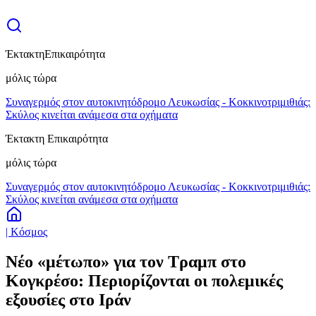
Έκτακτη
Επικαιρότητα
μόλις τώρα
Συναγερμός στον αυτοκινητόδρομο Λευκωσίας - Κοκκινοτριμιθιάς:
Σκύλος κινείται ανάμεσα στα οχήματα
Έκτακτη Επικαιρότητα
μόλις τώρα
Συναγερμός στον αυτοκινητόδρομο Λευκωσίας - Κοκκινοτριμιθιάς:
Σκύλος κινείται ανάμεσα στα οχήματα
| Κόσμος
Νέο «μέτωπο» για τον Τραμπ στο
Κογκρέσο: Περιορίζονται οι πολεμικές
εξουσίες στο Ιράν