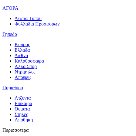
ΑΓΟΡΑ
Δελτια Τυπου
Φυλλαδια Προσφορων
Γηπεδο
Κυπρος
Ελλαδα
Διεθνη
Καλαθοσφαιρα
Αλλα Σπορ
Ντριμπλες
Αποψεις
Παραθυρο
Ατζεντα
Επικαιρα
Θεματα
Στηλες
Αποθηκη
Περισσοτερα