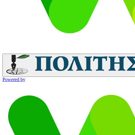
Powered by