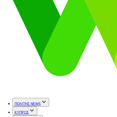
ΠΟΛΙΤΗΣ NEWS
ΚΥΠΡΟΣ