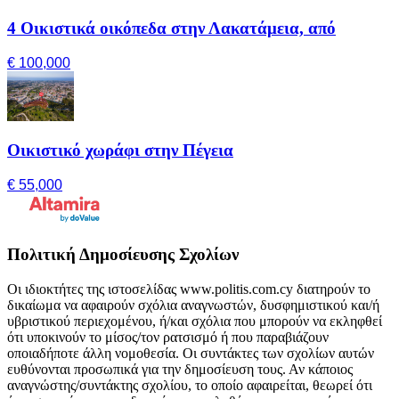
4 Οικιστικά οικόπεδα στην Λακατάμεια, από
€ 100,000
Οικιστικό χωράφι στην Πέγεια
€ 55,000
Πολιτική Δημοσίευσης Σχολίων
Οι ιδιοκτήτες της ιστοσελίδας www.politis.com.cy διατηρούν το
δικαίωμα να αφαιρούν σχόλια αναγνωστών, δυσφημιστικού και/ή
υβριστικού περιεχομένου, ή/και σχόλια που μπορούν να εκληφθεί
ότι υποκινούν το μίσος/τον ρατσισμό ή που παραβιάζουν
οποιαδήποτε άλλη νομοθεσία. Οι συντάκτες των σχολίων αυτών
ευθύνονται προσωπικά για την δημοσίευση τους. Αν κάποιος
αναγνώστης/συντάκτης σχολίου, το οποίο αφαιρείται, θεωρεί ότι