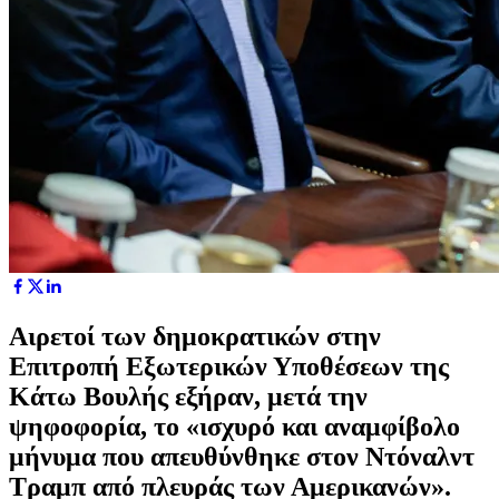
Αιρετοί των δημοκρατικών στην
Επιτροπή Εξωτερικών Υποθέσεων της
Κάτω Βουλής εξήραν, μετά την
ψηφοφορία, το «ισχυρό και αναμφίβολο
μήνυμα που απευθύνθηκε στον Ντόναλντ
Τραμπ από πλευράς των Αμερικανών».