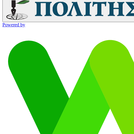
Powered by