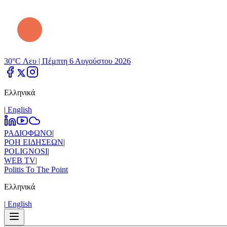
30°C Λευ |
Πέμπτη 6 Αυγούστου 2026
Ελληνικά
|
Εnglish
ΡΑΔΙΟΦΩΝΟ
|
ΡΟΗ ΕΙΔΗΣΕΩΝ
|
POLIGNOSI
|
WEB TV
|
Politis To The Point
Ελληνικά
|
Εnglish