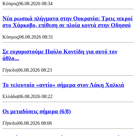
Κύπρος
|
06.08.2026 08:34
Νέα ρωσικά πλήγματα στην Ουκρανία: Τρεις νεκροί
στο Χάρκοβο, επίθεση σε πλοία κοντά στην Οδησσό
Κόσμος
|
06.08.2026 08:31
Σε ευχαριστούμε Παύλο Κοντίδη για αυτό τον
άθλο...
Γήπεδο
|
06.08.2026 08:23
Το τελευταίο «αντίο» σήμερα στον Λάκη Χαλκιά
Ελλάδα
|
06.08.2026 08:22
Οι μεταδόσεις σήμερα (6/8)
Γήπεδο
|
06.08.2026 08:06