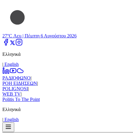
27°C Λευ |
Πέμπτη 6 Αυγούστου 2026
Ελληνικά
|
Εnglish
ΡΑΔΙΟΦΩΝΟ
|
ΡΟΗ ΕΙΔΗΣΕΩΝ
|
POLIGNOSI
|
WEB TV
|
Politis To The Point
Ελληνικά
|
Εnglish