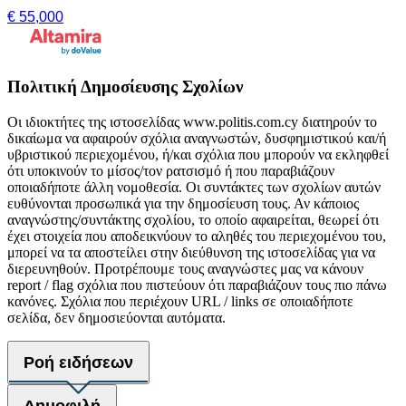
€ 55,000
Πολιτική Δημοσίευσης Σχολίων
Οι ιδιοκτήτες της ιστοσελίδας www.politis.com.cy διατηρούν το
δικαίωμα να αφαιρούν σχόλια αναγνωστών, δυσφημιστικού και/ή
υβριστικού περιεχομένου, ή/και σχόλια που μπορούν να εκληφθεί
ότι υποκινούν το μίσος/τον ρατσισμό ή που παραβιάζουν
οποιαδήποτε άλλη νομοθεσία. Οι συντάκτες των σχολίων αυτών
ευθύνονται προσωπικά για την δημοσίευση τους. Αν κάποιος
αναγνώστης/συντάκτης σχολίου, το οποίο αφαιρείται, θεωρεί ότι
έχει στοιχεία που αποδεικνύουν το αληθές του περιεχομένου του,
μπορεί να τα αποστείλει στην διεύθυνση της ιστοσελίδας για να
διερευνηθούν. Προτρέπουμε τους αναγνώστες μας να κάνουν
report / flag σχόλια που πιστεύουν ότι παραβιάζουν τους πιο πάνω
κανόνες. Σχόλια που περιέχουν URL / links σε οποιαδήποτε
σελίδα, δεν δημοσιεύονται αυτόματα.
Ροή ειδήσεων