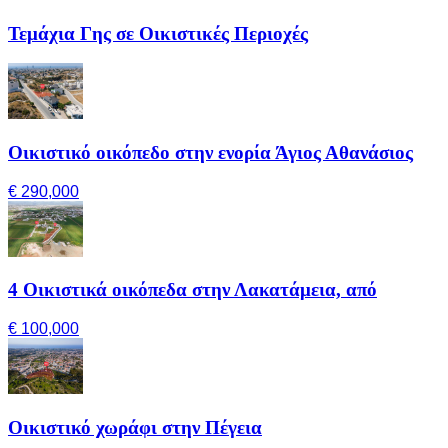
Τεμάχια Γης σε Οικιστικές Περιοχές
Οικιστικό οικόπεδο στην ενορία Άγιος Αθανάσιος
€ 290,000
4 Οικιστικά οικόπεδα στην Λακατάμεια, από
€ 100,000
Οικιστικό χωράφι στην Πέγεια