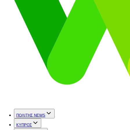
ΠΟΛΙΤΗΣ NEWS
ΚΥΠΡΟΣ