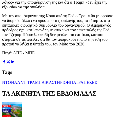
λόγος» για την απομάκρυνσή της και ότι ο Τραμπ «δεν έχει την
εξουσία» να την απολύσει.
Με την απομάκρυνση της Κουκ από τη Fed ο Τραμπ θα μπορούσε
να διορίσει άλλο ένα πρόσωπο της επιλογής του, το τέταρτο, στο
επταμελές διοικητικό συμβούλιο του οργανισμού. Ο Αμερικανός
πρόεδρος έχει κατ’ επανάληψη επικρίνει τον επικεφαλής της Fed,
τον Τζερόμ Πάουελ, επειδή δεν μειώνει τα επιτόκια, ωστόσο
σταμάτησε τις απειλές ότι θα τον απομακρύνει από τη θέση του
προτού να λήξει η θητεία του, τον Μάιο του 2026.
Πηγή: ΑΠΕ - ΜΠΕ
Tags
ΝΤΟΝΑΛΝΤ ΤΡΑΜΠ
ΔΙΚΑΣΤΗΡΙΟ
ΗΠΑ
ΤΡΑΠΕΖΕΣ
ΤΑ ΑΚΙΝΗΤΑ ΤΗΣ ΕΒΔΟΜΑΔΑΣ