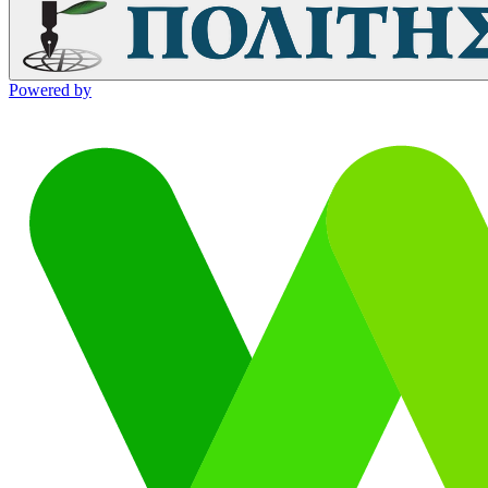
Powered by