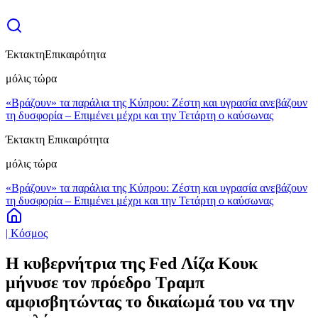
Έκτακτη
Επικαιρότητα
μόλις τώρα
«Βράζουν» τα παράλια της Κύπρου: Ζέστη και υγρασία ανεβάζουν
τη δυσφορία – Επιμένει μέχρι και την Τετάρτη ο καύσωνας
Έκτακτη Επικαιρότητα
μόλις τώρα
«Βράζουν» τα παράλια της Κύπρου: Ζέστη και υγρασία ανεβάζουν
τη δυσφορία – Επιμένει μέχρι και την Τετάρτη ο καύσωνας
| Κόσμος
Η κυβερνήτρια της Fed Λίζα Κουκ
μήνυσε τον πρόεδρο Τραμπ
αμφισβητώντας το δικαίωμά του να την