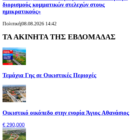
διορισμούς κομματικών στελεχών στους
ημικρατικούς»
Πολιτική
|
08.08.2026 14:42
ΤΑ ΑΚΙΝΗΤΑ ΤΗΣ ΕΒΔΟΜΑΔΑΣ
Τεμάχια Γης σε Οικιστικές Περιοχές
Οικιστικό οικόπεδο στην ενορία Άγιος Αθανάσιος
€ 290,000