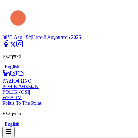
38°C Λευ |
Σάββατο 8 Αυγούστου 2026
Ελληνικά
|
Εnglish
ΡΑΔΙΟΦΩΝΟ
|
ΡΟΗ ΕΙΔΗΣΕΩΝ
|
POLIGNOSI
|
WEB TV
|
Politis To The Point
Ελληνικά
|
Εnglish