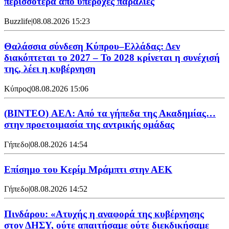
περισσότερα από υπέροχες παραλίες
Buzzlife
|
08.08.2026 15:23
Θαλάσσια σύνδεση Κύπρου–Ελλάδας: Δεν
διακόπτεται το 2027 – Το 2028 κρίνεται η συνέχισή
της, λέει η κυβέρνηση
Κύπρος
|
08.08.2026 15:06
(BINTEO) ΑΕΛ: Από τα γήπεδα της Ακαδημίας…
στην προετοιμασία της αντρικής ομάδας
Γήπεδο
|
08.08.2026 14:54
Επίσημο του Κερίμ Μράμπτι στην ΑΕK
Γήπεδο
|
08.08.2026 14:52
Πινδάρου: «Ατυχής η αναφορά της κυβέρνησης
στον ΔΗΣΥ, ούτε απαιτήσαμε ούτε διεκδικήσαμε