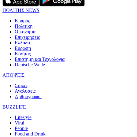
ΠΟΛΙΤΗΣ NEWS
Κυπρος
Πολιτικη
Οικονομια
Επιχειρησεις
Ελλαδα
Ευρωπη
Κοσμος
Επιστημη και Τεχνολογια
Deutsche Welle
ΑΠΟΨΕΙΣ
Στηλες
Αναλυσεις
Αρθρογραφοι
BUZZLIFE
Lifestyle
Viral
People
Food and Drink