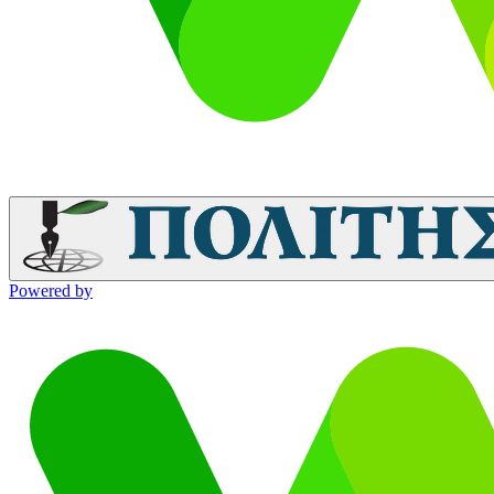
Powered by