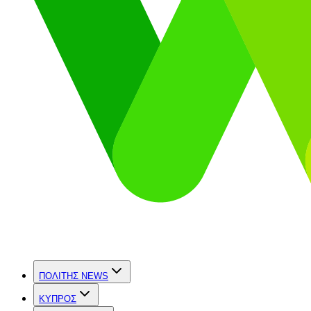
ΠΟΛΙΤΗΣ NEWS
ΚΥΠΡΟΣ