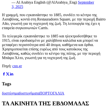
— Al Arabiya English (@AlArabiya_Eng)
September
3, 2025
Η γραμμή, που εγκαινιάστηκε το 1885, συνδέει το κέντρο της
Λισαβόνας, κοντά στη Restauradores Square, με την περιοχή Bairro
Alto, γνωστή για τη νυχτερινή της ζωή. Τη λειτουργία της έχει η
εταιρεία συγκοινωνιών Carris.
Το τελεφερίκ εγκαινιάστηκε το 1885 και ηλεκτροδοτήθηκε το
1915, είναι εφοδιασμένο με χαλύβδινα καλώδια και μπορεί να
μεταφέρει περισσότερα από 40 άτομα, καθήμενα και όρθια.
Χρησιμοποιείται επίσης ευρέως από τους κατοίκους της
Λισαβόνας, καθώς συνδέει το κέντρο της πόλης, με την περιοχή
Μπάιρο Άλτο, γνωστή για τη νυχτερινή της ζωή.
Πηγή:
cnn.gr
Tags
δυστύχημα
δυστυχήματα
ΠΟΡΤΟΓΑΛΙΑ
ΤΑ ΑΚΙΝΗΤΑ ΤΗΣ ΕΒΔΟΜΑΔΑΣ