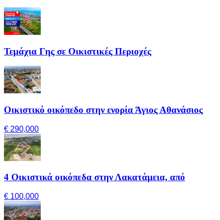
Τεμάχια Γης σε Οικιστικές Περιοχές
Οικιστικό οικόπεδο στην ενορία Άγιος Αθανάσιος
€ 290,000
4 Οικιστικά οικόπεδα στην Λακατάμεια, από
€ 100,000