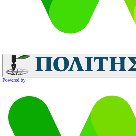
Powered by