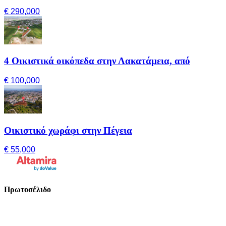
€ 290,000
4 Οικιστικά οικόπεδα στην Λακατάμεια, από
€ 100,000
Οικιστικό χωράφι στην Πέγεια
€ 55,000
Πρωτοσέλιδο