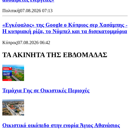
Πολιτική
|
07.08.2026 07:13
«Εγκέφαλος» της Google ο Κύπριος σερ Χασάμπης -
Η κυπριακή ρίζα, το Νόμπελ και τα δισεκατομμύρια
Κύπρος
|
07.08.2026 06:42
ΤΑ ΑΚΙΝΗΤΑ ΤΗΣ ΕΒΔΟΜΑΔΑΣ
Τεμάχια Γης σε Οικιστικές Περιοχές
Οικιστικό οικόπεδο στην ενορία Άγιος Αθανάσιος