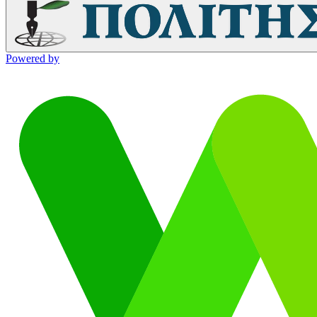
Powered by