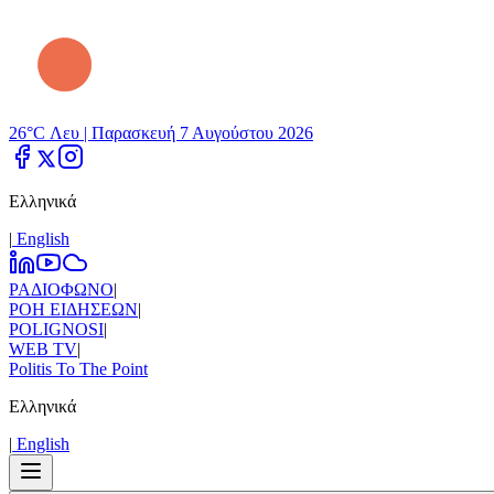
26°C Λευ |
Παρασκευή 7 Αυγούστου 2026
Ελληνικά
|
Εnglish
ΡΑΔΙΟΦΩΝΟ
|
ΡΟΗ ΕΙΔΗΣΕΩΝ
|
POLIGNOSI
|
WEB TV
|
Politis To The Point
Ελληνικά
|
Εnglish