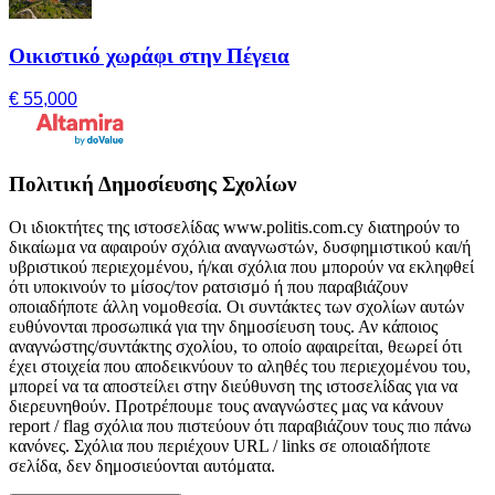
Οικιστικό χωράφι στην Πέγεια
€ 55,000
Πολιτική Δημοσίευσης Σχολίων
Οι ιδιοκτήτες της ιστοσελίδας www.politis.com.cy διατηρούν το
δικαίωμα να αφαιρούν σχόλια αναγνωστών, δυσφημιστικού και/ή
υβριστικού περιεχομένου, ή/και σχόλια που μπορούν να εκληφθεί
ότι υποκινούν το μίσος/τον ρατσισμό ή που παραβιάζουν
οποιαδήποτε άλλη νομοθεσία. Οι συντάκτες των σχολίων αυτών
ευθύνονται προσωπικά για την δημοσίευση τους. Αν κάποιος
αναγνώστης/συντάκτης σχολίου, το οποίο αφαιρείται, θεωρεί ότι
έχει στοιχεία που αποδεικνύουν το αληθές του περιεχομένου του,
μπορεί να τα αποστείλει στην διεύθυνση της ιστοσελίδας για να
διερευνηθούν. Προτρέπουμε τους αναγνώστες μας να κάνουν
report / flag σχόλια που πιστεύουν ότι παραβιάζουν τους πιο πάνω
κανόνες. Σχόλια που περιέχουν URL / links σε οποιαδήποτε
σελίδα, δεν δημοσιεύονται αυτόματα.