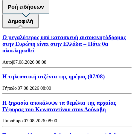
Ροή ειδήσεων
Δημοφιλή
Ο μεγαλύτερος υπό κατασκευή αυτοκινητόδρομος
στην Ευρώπη είναι στην Ελλάδα – Πότε θα
ολοκληρωθεί
Auto
|
07.08.2026 08:08
Η τηλεοπτική ατζέντα της ημέρας (07/08)
Γήπεδο
|
07.08.2026 08:00
Η ξηρασία αποκάλυψε τα θεμέλια της αρχαίας
Γέφυρας του Κωνσταντίνου στον Δούναβη
Παράθυρο
|
07.08.2026 08:00