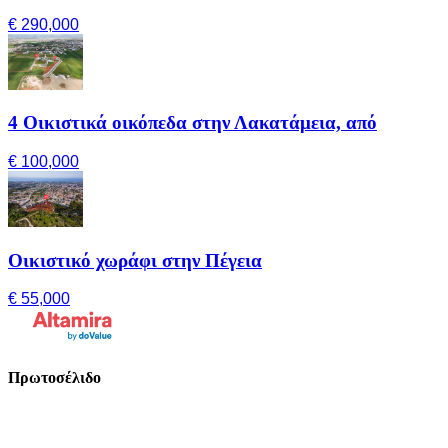
€ 290,000
4 Οικιστικά οικόπεδα στην Λακατάμεια, από
€ 100,000
Οικιστικό χωράφι στην Πέγεια
€ 55,000
Πρωτοσέλιδο