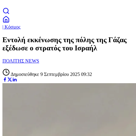
| Κόσμος
Εντολή εκκένωσης της πόλης της Γάζας
εξέδωσε ο στρατός του Ισραήλ
ΠΟΛΙΤΗΣ NEWS
Δημοσιεύθηκε 9 Σεπτεμβρίου 2025 09:32