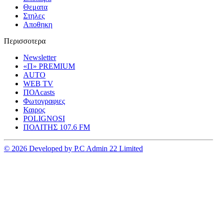
Θεματα
Στηλες
Αποθηκη
Περισσοτερα
Newsletter
«Π» PREMIUM
AUTO
WEB TV
ΠΟΛcasts
Φωτογραφιες
Καιρος
POLIGNOSI
ΠΟΛΙΤΗΣ 107.6 FM
© 2026 Developed by P.C Admin 22 Limited