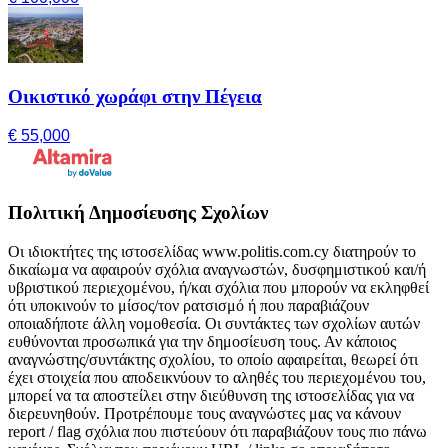
Οικιστικό χωράφι στην Πέγεια
€ 55,000
Πολιτική Δημοσίευσης Σχολίων
Οι ιδιοκτήτες της ιστοσελίδας www.politis.com.cy διατηρούν το
δικαίωμα να αφαιρούν σχόλια αναγνωστών, δυσφημιστικού και/ή
υβριστικού περιεχομένου, ή/και σχόλια που μπορούν να εκληφθεί
ότι υποκινούν το μίσος/τον ρατσισμό ή που παραβιάζουν
οποιαδήποτε άλλη νομοθεσία. Οι συντάκτες των σχολίων αυτών
ευθύνονται προσωπικά για την δημοσίευση τους. Αν κάποιος
αναγνώστης/συντάκτης σχολίου, το οποίο αφαιρείται, θεωρεί ότι
έχει στοιχεία που αποδεικνύουν το αληθές του περιεχομένου του,
μπορεί να τα αποστείλει στην διεύθυνση της ιστοσελίδας για να
διερευνηθούν. Προτρέπουμε τους αναγνώστες μας να κάνουν
report / flag σχόλια που πιστεύουν ότι παραβιάζουν τους πιο πάνω