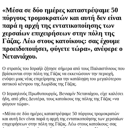
«Μέσα σε δύο ημέρες καταστρέψαμε 50
πύργους τρομοκρατών και αυτή δεν είναι
παρά η αρχή της εντατικοποίησης των
χερσαίων επιχειρήσεων στην πόλη της
Γάζας. Λέω στους κατοίκους: σας έχουμε
προειδοποιήσει, φύγετε τώρα», ανέφερε ο
Νετανιάχου.
Ο στρατός του Ισραήλ ζήτησε σήμερα από τους Παλαιστίνιους που
βρίσκονται στην πόλη της Γάζας να εκκενώσουν την περιοχή,
ενόψει μιας νέας επιχείρησης για την κατάληψη του μεγαλύτερου
αστικού κέντρου της Λωρίδας της Γάζας.
Ο Ισραηλινός Πρωθυπουργός, Βενιαμίν Νετανιάχου, είχε καλέσει
ήδη, από χθες Δευτέρα, τους κατοίκους της πόλης της Γάζας «να
φύγουν τώρα».
«Μέσα σε δύο ημέρες καταστρέψαμε 50 πύργους τρομοκρατών
και αυτή δεν είναι παρά η αρχή της εντατικοποίησης των χερσαίων
επιχειρήσεων στην πόλη της Γάζας. Λέω στους κατοίκους: σας