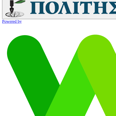
Powered by