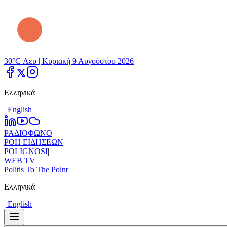
30°C Λευ |
Κυριακή 9 Αυγούστου 2026
Ελληνικά
|
Εnglish
ΡΑΔΙΟΦΩΝΟ
|
ΡΟΗ ΕΙΔΗΣΕΩΝ
|
POLIGNOSI
|
WEB TV
|
Politis To The Point
Ελληνικά
|
Εnglish