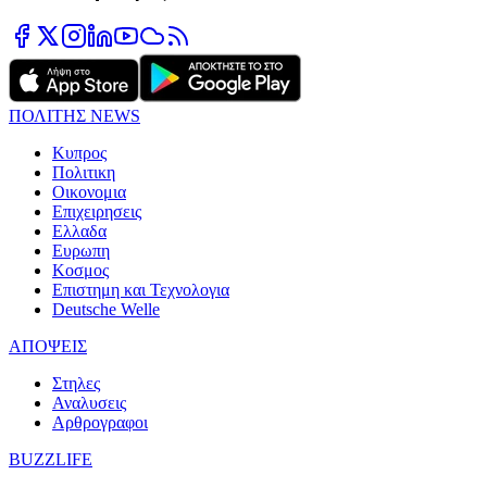
ΠΟΛΙΤΗΣ NEWS
Κυπρος
Πολιτικη
Οικονομια
Επιχειρησεις
Ελλαδα
Ευρωπη
Κοσμος
Επιστημη και Τεχνολογια
Deutsche Welle
ΑΠΟΨΕΙΣ
Στηλες
Αναλυσεις
Αρθρογραφοι
BUZZLIFE