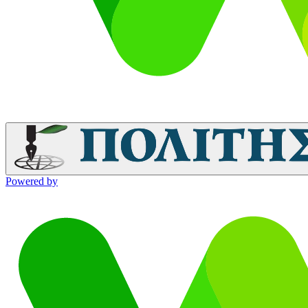
Powered by