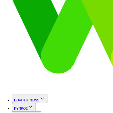
ΠΟΛΙΤΗΣ NEWS
ΚΥΠΡΟΣ