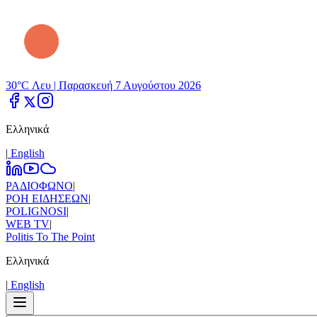
30°C Λευ |
Παρασκευή 7 Αυγούστου 2026
Ελληνικά
|
Εnglish
ΡΑΔΙΟΦΩΝΟ
|
ΡΟΗ ΕΙΔΗΣΕΩΝ
|
POLIGNOSI
|
WEB TV
|
Politis To The Point
Ελληνικά
|
Εnglish