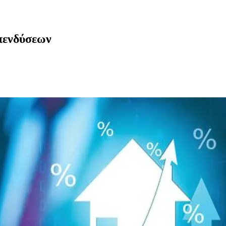
πενδύσεων