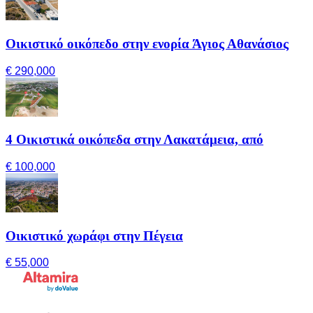
Οικιστικό οικόπεδο στην ενορία Άγιος Αθανάσιος
€ 290,000
4 Οικιστικά οικόπεδα στην Λακατάμεια, από
€ 100,000
Οικιστικό χωράφι στην Πέγεια
€ 55,000