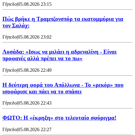
Γήπεδο
|
05.08.2026 23:15
Πώς βρήκε η Τραμπζονσπόρ τα εκατομμύρια για
τον Σαλάχ;
Γήπεδο
|
05.08.2026 23:02
Λοσάδα: «Ισως να μιλάει η αδρεναλίνη - Είναι
προφανές αλλά πρέπει να το πω»
Γήπεδο
|
05.08.2026 22:49
Η δεύτερη φορά του Απόλλωνα - Το «ρεκόρ» που
ισοφάρισε και πάει να το σπάσει
Γήπεδο
|
05.08.2026 22:43
ΦΩΤΟ: Η «έκρηξη» στο τελευταίο σφύριγμα!
Γήπεδο
|
05.08.2026 22:27