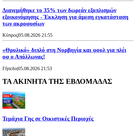
Διανεμήθηκε το 35% των δωρεάν εξοπλισμών
εξοικονόμησης - Έκκληση για άμεση εγκατάσταση
των ακροφυσίων
Κύπρος
|
05.08.2026 21:55
«Θρυλικό» διπλό στη Νορβηγία και φουλ για πλέι
οφ ο Απόλλωνας!
Γήπεδο
|
05.08.2026 21:53
ΤΑ ΑΚΙΝΗΤΑ ΤΗΣ ΕΒΔΟΜΑΔΑΣ
Τεμάχια Γης σε Οικιστικές Περιοχές