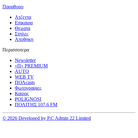
Παραθυρο
Ατζεντα
Επικαιρα
Θεματα
Στηλες
Αποθηκη
Περισσοτερα
Newsletter
«Π» PREMIUM
AUTO
WEB TV
ΠΟΛcasts
Φωτογραφιες
Καιρος
POLIGNOSI
ΠΟΛΙΤΗΣ 107.6 FM
© 2026 Developed by P.C Admin 22 Limited