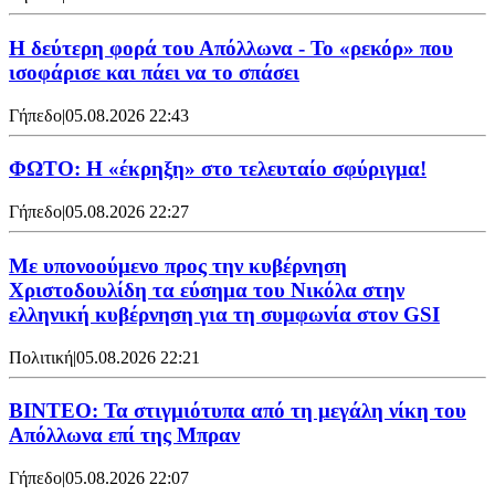
Η δεύτερη φορά του Απόλλωνα - Το «ρεκόρ» που
ισοφάρισε και πάει να το σπάσει
Γήπεδο
|
05.08.2026 22:43
ΦΩΤΟ: Η «έκρηξη» στο τελευταίο σφύριγμα!
Γήπεδο
|
05.08.2026 22:27
Με υπονοούμενο προς την κυβέρνηση
Χριστοδουλίδη τα εύσημα του Νικόλα στην
ελληνική κυβέρνηση για τη συμφωνία στον GSI
Πολιτική
|
05.08.2026 22:21
ΒΙΝΤΕΟ: Τα στιγμιότυπα από τη μεγάλη νίκη του
Απόλλωνα επί της Μπραν
Γήπεδο
|
05.08.2026 22:07