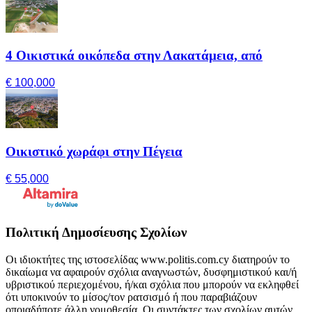
4 Οικιστικά οικόπεδα στην Λακατάμεια, από
€ 100,000
Οικιστικό χωράφι στην Πέγεια
€ 55,000
Πολιτική Δημοσίευσης Σχολίων
Οι ιδιοκτήτες της ιστοσελίδας www.politis.com.cy διατηρούν το
δικαίωμα να αφαιρούν σχόλια αναγνωστών, δυσφημιστικού και/ή
υβριστικού περιεχομένου, ή/και σχόλια που μπορούν να εκληφθεί
ότι υποκινούν το μίσος/τον ρατσισμό ή που παραβιάζουν
οποιαδήποτε άλλη νομοθεσία. Οι συντάκτες των σχολίων αυτών