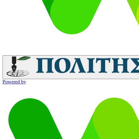
Powered by