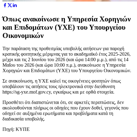
Όπως ανακοίνωσε η Υπηρεσία Χορηγιών
και Επιδομάτων (ΥΧΕ) του Υπουργείου
Οικονομικών
Την παράταση της προθεσμίας υποβολής αιτήσεων για παροχή
κρατικής φοιτητικής μέριμνας για το ακαδημαϊκό έτος 2025-2026,
μέχρι και τις 2 Ιουνίου του 2026 (και ώρα 14:00 μ.μ.), από τις 14
Μαΐου του 2026 (και ώρα 10:00 π.μ.), ανακοίνωσε η Υπηρεσία
Χορηγιών και Επιδομάτων (ΥΧΕ) του Υπουργείου Οικονομικών.
Σε ανακοίνωση, η ΥΧΕ καλεί τις οικογένειες φοιτητών όπως
υποβάλουν τις αιτήσεις τους ηλεκτρονικά στην διεύθυνση
https://sg-yxe.mof.gov.cy, εγκαίρως και με ορθά στοιχεία.
Προσθέτει ότι διαπιστώνεται ότι, σε αρκετές περιπτώσεις, δεν
ακολουθούνται πλήρως οι οδηγίες που έχουν δοθεί, γεγονός που
οδηγεί σε αυξημένα ερωτήματα και προβλήματα κατά τη
διαδικασία υποβολής.
Πηγή: ΚΥΠΕ