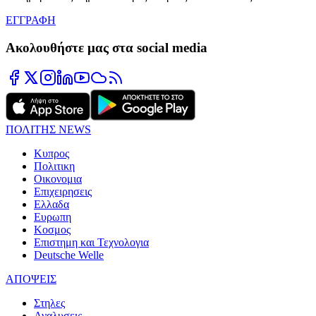
ΕΓΓΡΑΦΗ
Ακολουθήστε μας στα social media
ΠΟΛΙΤΗΣ NEWS
Κυπρος
Πολιτικη
Οικονομια
Επιχειρησεις
Ελλαδα
Ευρωπη
Κοσμος
Επιστημη και Τεχνολογια
Deutsche Welle
ΑΠΟΨΕΙΣ
Στηλες
Αναλυσεις