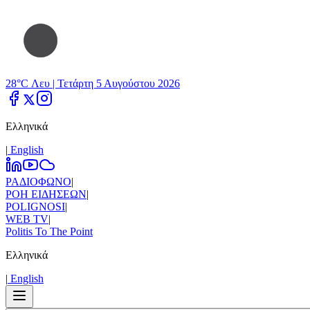
28°C Λευ |
Τετάρτη 5 Αυγούστου 2026
Ελληνικά
|
Εnglish
ΡΑΔΙΟΦΩΝΟ
|
ΡΟΗ ΕΙΔΗΣΕΩΝ
|
POLIGNOSI
|
WEB TV
|
Politis To The Point
Ελληνικά
|
Εnglish