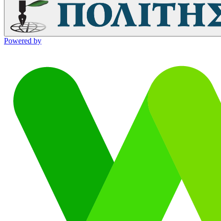
Powered by