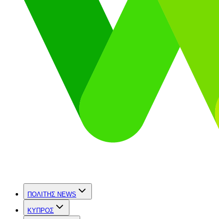
ΠΟΛΙΤΗΣ NEWS
ΚΥΠΡΟΣ