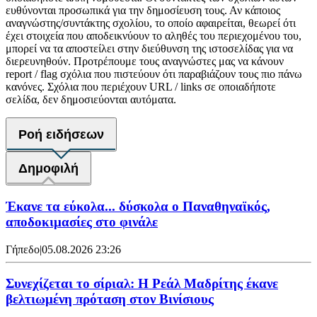
ευθύνονται προσωπικά για την δημοσίευση τους. Αν κάποιος
αναγνώστης/συντάκτης σχολίου, το οποίο αφαιρείται, θεωρεί ότι
έχει στοιχεία που αποδεικνύουν το αληθές του περιεχομένου του,
μπορεί να τα αποστείλει στην διεύθυνση της ιστοσελίδας για να
διερευνηθούν. Προτρέπουμε τους αναγνώστες μας να κάνουν
report / flag σχόλια που πιστεύουν ότι παραβιάζουν τους πιο πάνω
κανόνες. Σχόλια που περιέχουν URL / links σε οποιαδήποτε
σελίδα, δεν δημοσιεύονται αυτόματα.
Ροή ειδήσεων
Δημοφιλή
Έκανε τα εύκολα... δύσκολα ο Παναθηναϊκός,
αποδοκιμασίες στο φινάλε
Γήπεδο
|
05.08.2026 23:26
Συνεχίζεται το σίριαλ: Η Ρεάλ Μαδρίτης έκανε
βελτιωμένη πρόταση στον Βινίσιους