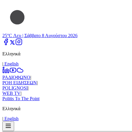
25°C Λευ |
Σάββατο 8 Αυγούστου 2026
Ελληνικά
|
Εnglish
ΡΑΔΙΟΦΩΝΟ
|
ΡΟΗ ΕΙΔΗΣΕΩΝ
|
POLIGNOSI
|
WEB TV
|
Politis To The Point
Ελληνικά
|
Εnglish