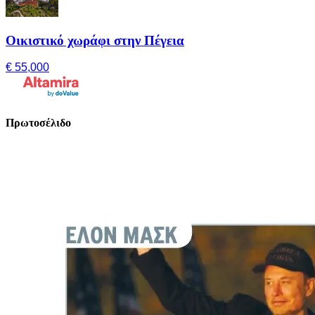
Οικιστικό χωράφι στην Πέγεια
€ 55,000
Πρωτοσέλιδο