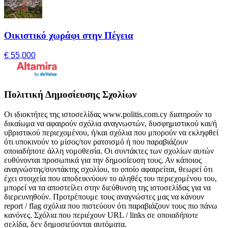
Οικιστικό χωράφι στην Πέγεια
€ 55,000
Πολιτική Δημοσίευσης Σχολίων
Οι ιδιοκτήτες της ιστοσελίδας www.politis.com.cy διατηρούν το
δικαίωμα να αφαιρούν σχόλια αναγνωστών, δυσφημιστικού και/ή
υβριστικού περιεχομένου, ή/και σχόλια που μπορούν να εκληφθεί
ότι υποκινούν το μίσος/τον ρατσισμό ή που παραβιάζουν
οποιαδήποτε άλλη νομοθεσία. Οι συντάκτες των σχολίων αυτών
ευθύνονται προσωπικά για την δημοσίευση τους. Αν κάποιος
αναγνώστης/συντάκτης σχολίου, το οποίο αφαιρείται, θεωρεί ότι
έχει στοιχεία που αποδεικνύουν το αληθές του περιεχομένου του,
μπορεί να τα αποστείλει στην διεύθυνση της ιστοσελίδας για να
διερευνηθούν. Προτρέπουμε τους αναγνώστες μας να κάνουν
report / flag σχόλια που πιστεύουν ότι παραβιάζουν τους πιο πάνω
κανόνες. Σχόλια που περιέχουν URL / links σε οποιαδήποτε
σελίδα, δεν δημοσιεύονται αυτόματα.