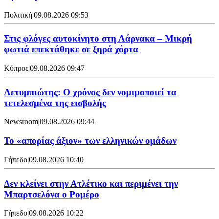
Πολιτική
|
09.08.2026 09:53
Στις φλόγες αυτοκίνητο στη Λάρνακα – Μικρή
φωτιά επεκτάθηκε σε ξηρά χόρτα
Κύπρος
|
09.08.2026 09:47
Λετυμπιώτης: Ο χρόνος δεν νομιμοποιεί τα
τετελεσμένα της εισβολής
Newsroom
|
09.08.2026 09:44
Το «απορίας άξιον» των ελληνικών ομάδων
Γήπεδο
|
09.08.2026 10:40
Δεν κλείνει στην Ατλέτικο και περιμένει την
Μπαρτσελόνα ο Ρομέρο
Γήπεδο
|
09.08.2026 10:22