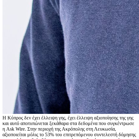
Η Κύπρος δεν έχει έλλειψη γης, έχει έλλειψη αξιοποίησης της γης
και αυτό αποτυπώνεται ξεκάθαρα στα δεδομένα που συγκέντρωσε
η Ask Wire. Στην περιοχή της Ακρόπολης στη Λευκωσία,
αξιοποιείται μόλις το 53% του επιτρεπόμενου συντελεστή δόμησης