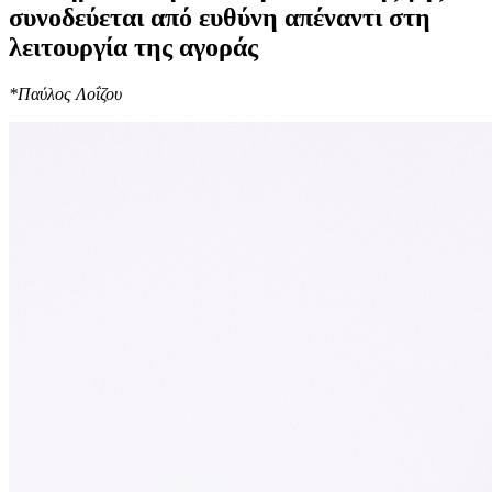
συνοδεύεται από ευθύνη απέναντι στη
λειτουργία της αγοράς
*Παύλος Λοΐζου