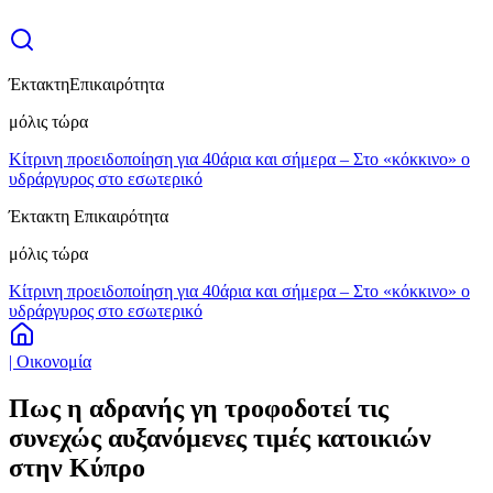
Έκτακτη
Επικαιρότητα
μόλις τώρα
Κίτρινη προειδοποίηση για 40άρια και σήμερα – Στο «κόκκινο» ο
υδράργυρος στο εσωτερικό
Έκτακτη Επικαιρότητα
μόλις τώρα
Κίτρινη προειδοποίηση για 40άρια και σήμερα – Στο «κόκκινο» ο
υδράργυρος στο εσωτερικό
| Οικονομία
Πως η αδρανής γη τροφοδοτεί τις
συνεχώς αυξανόμενες τιμές κατοικιών
στην Κύπρο