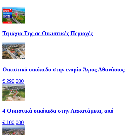
Τεμάχια Γης σε Οικιστικές Περιοχές
Οικιστικό οικόπεδο στην ενορία Άγιος Αθανάσιος
€ 290,000
4 Οικιστικά οικόπεδα στην Λακατάμεια, από
€ 100,000