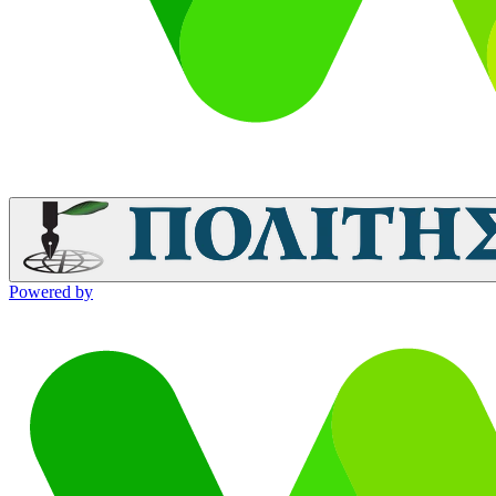
Powered by