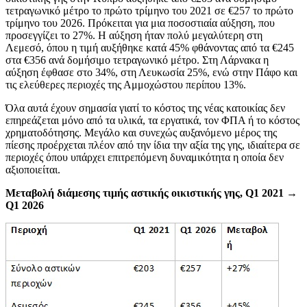
τετραγωνικό μέτρο το πρώτο τρίμηνο του 2021 σε €257 το πρώτο
τρίμηνο του 2026. Πρόκειται για μια ποσοστιαία αύξηση, που
προσεγγίζει το 27%. Η αύξηση ήταν πολύ μεγαλύτερη στη
Λεμεσό, όπου η τιμή αυξήθηκε κατά 45% φθάνοντας από τα €245
στα €356 ανά δομήσιμο τετραγωνικό μέτρο. Στη Λάρνακα η
αύξηση έφθασε στο 34%, στη Λευκωσία 25%, ενώ στην Πάφο και
τις ελεύθερες περιοχές της Αμμοχώστου περίπου 13%.
Όλα αυτά έχουν σημασία γιατί το κόστος της νέας κατοικίας δεν
επηρεάζεται μόνο από τα υλικά, τα εργατικά, τον ΦΠΑ ή το κόστος
χρηματοδότησης. Μεγάλο και συνεχώς αυξανόμενο μέρος της
πίεσης προέρχεται πλέον από την ίδια την αξία της γης, ιδιαίτερα σε
περιοχές όπου υπάρχει επιτρεπόμενη δυναμικότητα η οποία δεν
αξιοποιείται.
Μεταβολή διάμεσης τιμής αστικής οικιστικής γης, Q1 2021 →
Q1 2026