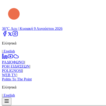
36°C Λευ |
Κυριακή 9 Αυγούστου 2026
Ελληνικά
|
Εnglish
ΡΑΔΙΟΦΩΝΟ
|
ΡΟΗ ΕΙΔΗΣΕΩΝ
|
POLIGNOSI
|
WEB TV
|
Politis To The Point
Ελληνικά
|
Εnglish