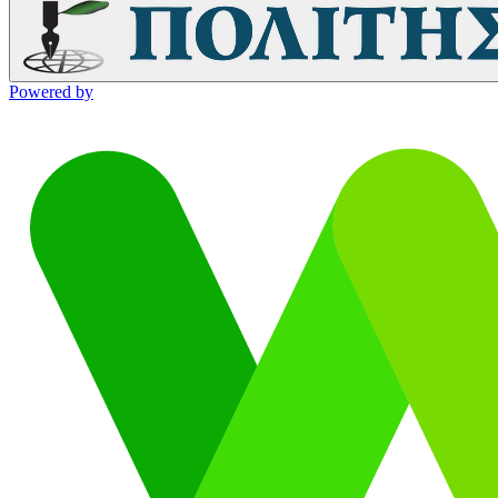
Powered by