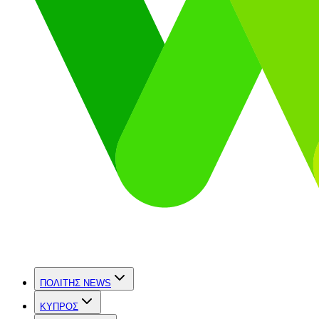
ΠΟΛΙΤΗΣ NEWS
ΚΥΠΡΟΣ