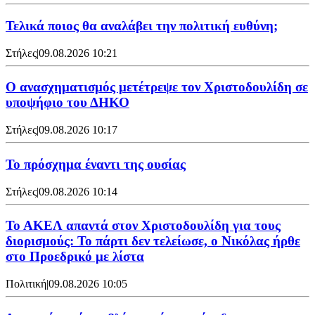
Τελικά ποιος θα αναλάβει την πολιτική ευθύνη;
Στήλες
|
09.08.2026 10:21
Ο ανασχηματισμός μετέτρεψε τον Χριστοδουλίδη σε
υποψήφιο του ΔΗΚΟ
Στήλες
|
09.08.2026 10:17
Το πρόσχημα έναντι της ουσίας
Στήλες
|
09.08.2026 10:14
Το ΑΚΕΛ απαντά στον Χριστοδουλίδη για τους
διορισμούς: Το πάρτι δεν τελείωσε, ο Νικόλας ήρθε
στο Προεδρικό με λίστα
Πολιτική
|
09.08.2026 10:05