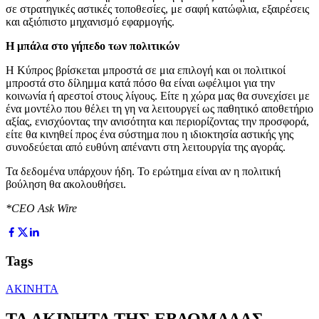
σε στρατηγικές αστικές τοποθεσίες, με σαφή κατώφλια, εξαιρέσεις
και αξιόπιστο μηχανισμό εφαρμογής.
Η μπάλα στο γήπεδο των πολιτικών
Η Κύπρος βρίσκεται μπροστά σε μια επιλογή και οι πολιτικοί
μπροστά στο δίλημμα κατά πόσο θα είναι ωφέλιμοι για την
κοινωνία ή αρεστοί στους λίγους. Είτε η χώρα μας θα συνεχίσει με
ένα μοντέλο που θέλει τη γη να λειτουργεί ως παθητικό αποθετήριο
αξίας, ενισχύοντας την ανισότητα και περιορίζοντας την προσφορά,
είτε θα κινηθεί προς ένα σύστημα που η ιδιοκτησία αστικής γης
συνοδεύεται από ευθύνη απέναντι στη λειτουργία της αγοράς.
Τα δεδομένα υπάρχουν ήδη. Το ερώτημα είναι αν η πολιτική
βούληση θα ακολουθήσει.
*CEO Ask Wire
Tags
ΑΚΙΝΗΤΑ
ΤΑ ΑΚΙΝΗΤΑ ΤΗΣ ΕΒΔΟΜΑΔΑΣ