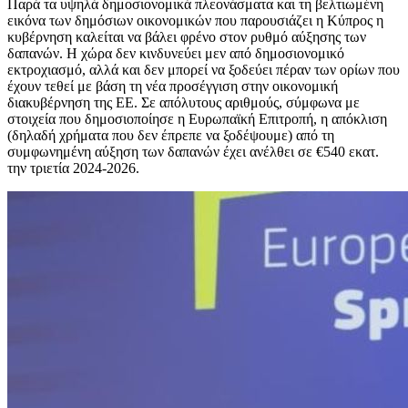
Παρά τα υψηλά δημοσιονομικά πλεονάσματα και τη βελτιωμένη
εικόνα των δημόσιων οικονομικών που παρουσιάζει η Κύπρος η
κυβέρνηση καλείται να βάλει φρένο στον ρυθμό αύξησης των
δαπανών. Η χώρα δεν κινδυνεύει μεν από δημοσιονομικό
εκτροχιασμό, αλλά και δεν μπορεί να ξοδεύει πέραν των ορίων που
έχουν τεθεί με βάση τη νέα προσέγγιση στην οικονομική
διακυβέρνηση της ΕΕ. Σε απόλυτους αριθμούς, σύμφωνα με
στοιχεία που δημοσιοποίησε η Ευρωπαϊκή Επιτροπή, η απόκλιση
(δηλαδή χρήματα που δεν έπρεπε να ξοδέψουμε) από τη
συμφωνημένη αύξηση των δαπανών έχει ανέλθει σε €540 εκατ.
την τριετία 2024-2026.