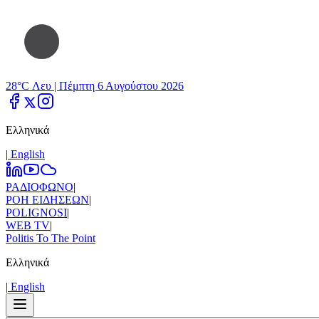
28°C Λευ |
Πέμπτη 6 Αυγούστου 2026
Ελληνικά
|
Εnglish
ΡΑΔΙΟΦΩΝΟ
|
ΡΟΗ ΕΙΔΗΣΕΩΝ
|
POLIGNOSI
|
WEB TV
|
Politis To The Point
Ελληνικά
|
Εnglish