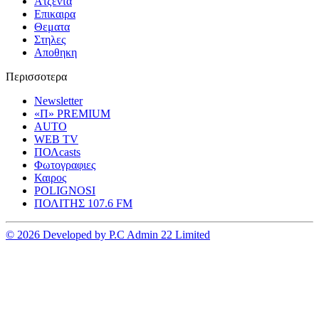
Ατζεντα
Επικαιρα
Θεματα
Στηλες
Αποθηκη
Περισσοτερα
Newsletter
«Π» PREMIUM
AUTO
WEB TV
ΠΟΛcasts
Φωτογραφιες
Καιρος
POLIGNOSI
ΠΟΛΙΤΗΣ 107.6 FM
© 2026 Developed by P.C Admin 22 Limited