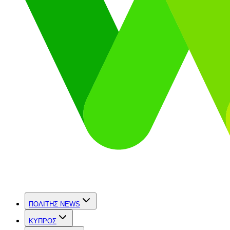
ΠΟΛΙΤΗΣ NEWS
ΚΥΠΡΟΣ