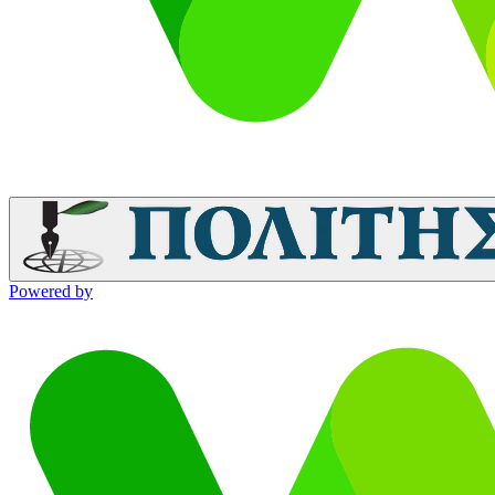
Powered by