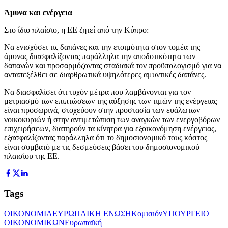
Άμυνα και ενέργεια
Στο ίδιο πλαίσιο, η ΕΕ ζητεί από την Κύπρο:
Να ενισχύσει τις δαπάνες και την ετοιμότητα στον τομέα της
άμυνας διασφαλίζοντας παράλληλα την αποδοτικότητα των
δαπανών και προσαρμόζοντας σταδιακά τον προϋπολογισμό για να
ανταπεξέλθει σε διαρθρωτικά υψηλότερες αμυντικές δαπάνες.
Να διασφαλίσει ότι τυχόν μέτρα που λαμβάνονται για τον
μετριασμό των επιπτώσεων της αύξησης των τιμών της ενέργειας
είναι προσωρινά, στοχεύουν στην προστασία των ευάλωτων
νοικοκυριών ή στην αντιμετώπιση των αναγκών των ενεργοβόρων
επιχειρήσεων, διατηρούν τα κίνητρα για εξοικονόμηση ενέργειας,
εξασφαλίζοντας παράλληλα ότι το δημοσιονομικό τους κόστος
είναι συμβατό με τις δεσμεύσεις βάσει του δημοσιονομικού
πλαισίου της ΕΕ.
Tags
ΟΙΚΟΝΟΜΙΑ
ΕΥΡΩΠΑΙΚΗ ΕΝΩΣΗ
Κομισιόν
ΥΠΟΥΡΓΕΙΟ
ΟΙΚΟΝΟΜΙΚΩΝ
Ευρωπαϊκή