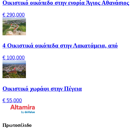
Οικιστικό οικόπεδο στην ενορία Άγιος Αθανάσιος
€ 290,000
4 Οικιστικά οικόπεδα στην Λακατάμεια, από
€ 100,000
Οικιστικό χωράφι στην Πέγεια
€ 55,000
Πρωτοσέλιδο