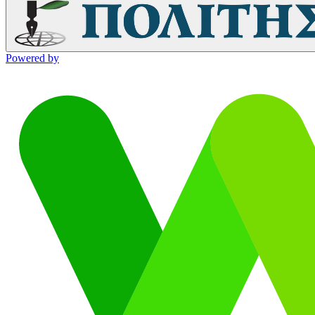
Powered by