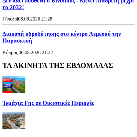
Δεν πάει πουθενά ο Βινίσιους - Μένει Μαδρίτη μέχρι
το 2032!
Γήπεδο
|
06.08.2026 21:28
Διακοπή υδροδότησης στο κέντρο Λεμεσού την
Παρασκευή
Κύπρος
|
06.08.2026 21:22
ΤΑ ΑΚΙΝΗΤΑ ΤΗΣ ΕΒΔΟΜΑΔΑΣ
Τεμάχια Γης σε Οικιστικές Περιοχές