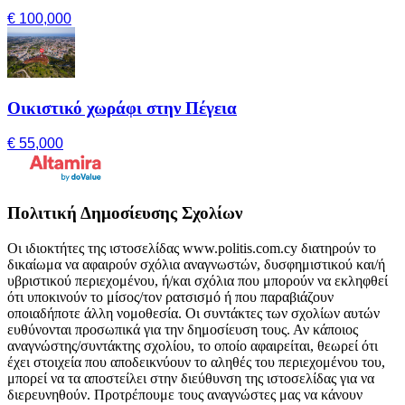
€ 100,000
Οικιστικό χωράφι στην Πέγεια
€ 55,000
Πολιτική Δημοσίευσης Σχολίων
Οι ιδιοκτήτες της ιστοσελίδας www.politis.com.cy διατηρούν το
δικαίωμα να αφαιρούν σχόλια αναγνωστών, δυσφημιστικού και/ή
υβριστικού περιεχομένου, ή/και σχόλια που μπορούν να εκληφθεί
ότι υποκινούν το μίσος/τον ρατσισμό ή που παραβιάζουν
οποιαδήποτε άλλη νομοθεσία. Οι συντάκτες των σχολίων αυτών
ευθύνονται προσωπικά για την δημοσίευση τους. Αν κάποιος
αναγνώστης/συντάκτης σχολίου, το οποίο αφαιρείται, θεωρεί ότι
έχει στοιχεία που αποδεικνύουν το αληθές του περιεχομένου του,
μπορεί να τα αποστείλει στην διεύθυνση της ιστοσελίδας για να
διερευνηθούν. Προτρέπουμε τους αναγνώστες μας να κάνουν